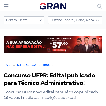
Início
››
Sul
››
Paraná
››
UFPR
››
Concurso UFPR
››
Concurso UFPR: Edital publicado para Técnico Administrativo!
Concurso UFPR: Edital publicado
para Técnico Administrativo!
Concurso UFPR novo edital para Técnico publicado.
26 vagas imediatas, inscrições abertas!