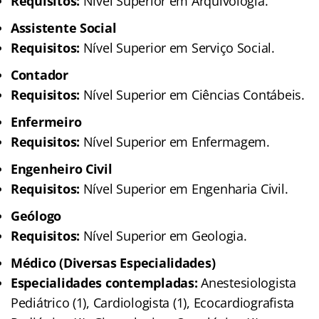
Requisitos:
Nível Superior em Arquivologia.
Assistente Social
Requisitos:
Nível Superior em Serviço Social.
Contador
Requisitos:
Nível Superior em Ciências Contábeis.
Enfermeiro
Requisitos:
Nível Superior em Enfermagem.
Engenheiro Civil
Requisitos:
Nível Superior em Engenharia Civil.
Geólogo
Requisitos:
Nível Superior em Geologia.
Médico (Diversas Especialidades)
Especialidades contempladas:
Anestesiologista
Pediátrico (1), Cardiologista (1), Ecocardiografista