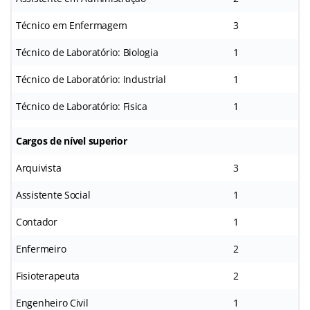
Técnico em Enfermagem
3
Técnico de Laboratório: Biologia
1
Técnico de Laboratório: Industrial
1
Técnico de Laboratório: Fisica
1
Cargos de nível superior
Arquivista
3
Assistente Social
1
Contador
1
Enfermeiro
2
Fisioterapeuta
2
Engenheiro Civil
1