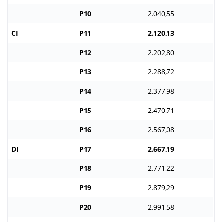
P10
2.040,55
CI
P11
2.120,13
P12
2.202,80
P13
2.288,72
P14
2.377,98
P15
2.470,71
P16
2.567,08
DI
P17
2.667,19
P18
2.771,22
P19
2.879,29
P20
2.991,58