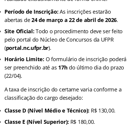
Período de Inscrição:
As inscrições estarão
abertas de
24 de março a 22 de abril de 2026
.
Site Oficial:
Todo o procedimento deve ser feito
pelo portal do Núcleo de Concursos da UFPR
(
portal.nc.ufpr.br
).
Horário Limite:
O formulário de inscrição poderá
ser preenchido até as
17h
do último dia do prazo
(22/04).
A taxa de inscrição do certame varia conforme a
classificação do cargo desejado:
Classe D (Nível Médio e Técnico):
R$ 130,00.
Classe E (Nível Superior):
R$ 180,00.