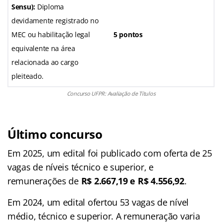
Sensu):
Diploma
devidamente registrado no
MEC ou habilitação legal
5 pontos
equivalente na área
relacionada ao cargo
pleiteado
.
Concurso UFPR: Avaliação de Títulos
Último concurso
Em 2025, um edital foi publicado com oferta de 25
vagas de níveis técnico e superior, e
remunerações de
R$ 2.667,19 e R$ 4.556,92
.
Em 2024, um edital ofertou 53 vagas de nível
médio, técnico e superior. A remuneração varia