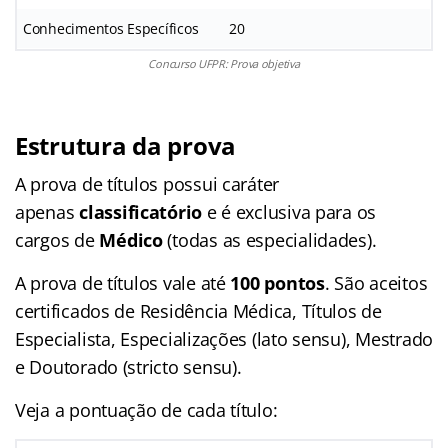
Conhecimentos Específicos
20
Concurso UFPR: Prova objetiva
Estrutura da prova
A prova de títulos possui caráter
apenas
classificatório
e é exclusiva para os
cargos de
Médico
(todas as especialidades).
A prova de títulos vale até
100 pontos
. São aceitos
certificados de Residência Médica, Títulos de
Especialista, Especializações (lato sensu), Mestrado
e Doutorado (stricto sensu).
Veja a pontuação de cada título: