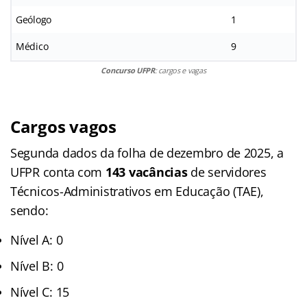
Geólogo
1
Médico
9
Concurso UFPR
: cargos e vagas
Cargos vagos
Segunda dados da folha de dezembro de 2025, a
UFPR conta com
143 vacâncias
de servidores
Técnicos-Administrativos em Educação (TAE),
sendo:
Nível A: 0
Nível B: 0
Nível C: 15