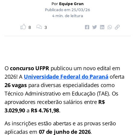
Por
Equipe Gran
Publicado em
25/03/26
4 min. de leitura
8
3
O
concurso UFPR
publicou um novo edital em
2026! A
Universidade Federal do Paraná
oferta
26 vagas
para diversas especialidades como
Técnico Administrativo em Educação (TAE). Os
aprovadores receberão salários entre
R$
3.029,90
a
R$ 4.761,98
.
As inscrições estão abertas e as provas serão
aplicadas em
07 de junho de 2026
.