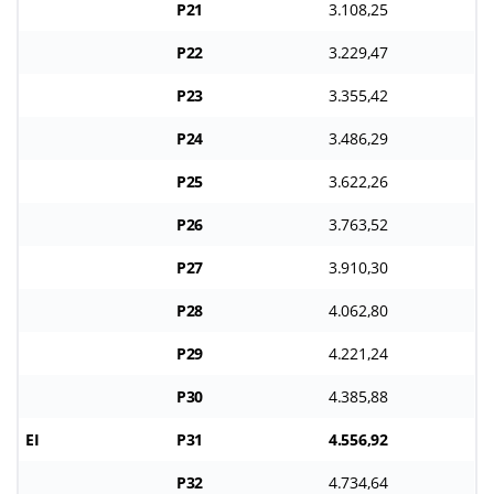
P21
3.108,25
P22
3.229,47
P23
3.355,42
P24
3.486,29
P25
3.622,26
P26
3.763,52
P27
3.910,30
P28
4.062,80
P29
4.221,24
P30
4.385,88
EI
P31
4.556,92
P32
4.734,64