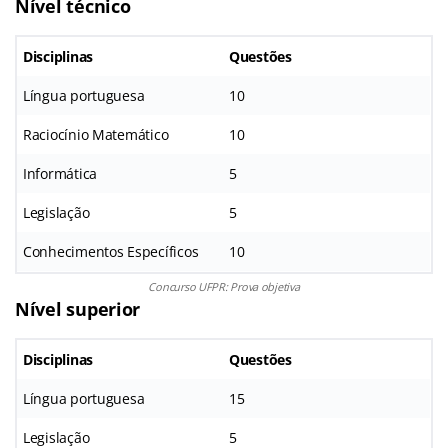
Nível técnico
Disciplinas
Questões
Língua portuguesa
10
Raciocínio Matemático
10
Informática
5
Legislação
5
Conhecimentos Específicos
10
Concurso UFPR: Prova objetiva
Nível superior
Disciplinas
Questões
Língua portuguesa
15
Legislação
5