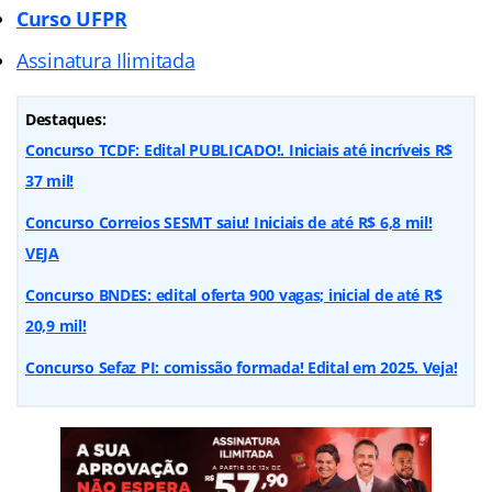
Curso UFPR
Assinatura Ilimitada
Destaques:
Concurso TCDF: Edital PUBLICADO!. Iniciais até incríveis R$
37 mil!
Concurso Correios SESMT saiu! Iniciais de até R$ 6,8 mil!
VEJA
Concurso BNDES: edital oferta 900 vagas; inicial de até R$
20,9 mil!
Concurso Sefaz PI: comissão formada! Edital em 2025. Veja!