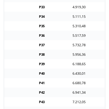
P33
4.919,30
P34
5.111,15
P35
5.310,48
P36
5.517,59
P37
5.732,78
P38
5.956,36
P39
6.188,65
P40
6.430,01
P41
6.680,78
P42
6.941,34
P43
7.212,05