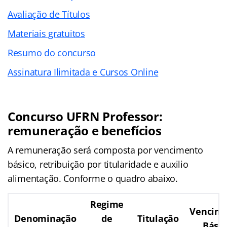
Avaliação de Títulos
Materiais gratuitos
Resumo do concurso
Assinatura Ilimitada e Cursos Online
Concurso UFRN Professor:
remuneração e benefícios
A remuneração será composta por vencimento
básico, retribuição por titularidade e auxilio
alimentação. Conforme o quadro abaixo.
Regime
Vencim
Denominação
de
Titulação
Básic