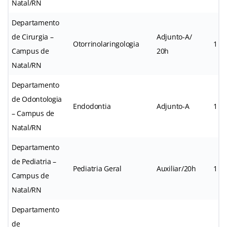
Natal/RN
Departamento
de Cirurgia –
Adjunto-A/
Otorrinolaringologia
1
Campus de
20h
Natal/RN
Departamento
de Odontologia
Endodontia
Adjunto-A
1
– Campus de
Natal/RN
Departamento
de Pediatria –
Pediatria Geral
Auxiliar/20h
1
Campus de
Natal/RN
Departamento
de