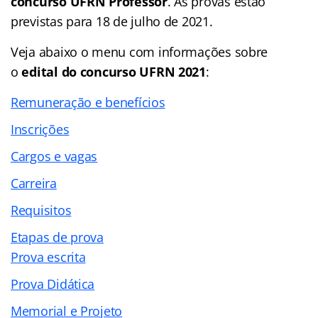
concurso UFRN Professor
. As provas estão
previstas para 18 de julho de 2021.
Veja abaixo o menu com informações sobre
o
edital do concurso UFRN 2021
:
Remuneração e benefícios
Inscrições
Cargos e vagas
Carreira
Requisitos
Etapas de prova
Prova escrita
Prova Didática
Memorial e Projeto