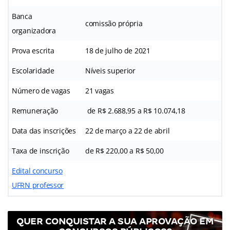
Banca
comissão própria
organizadora
Prova escrita
18 de julho de 2021
Escolaridade
Níveis superior
Número de vagas
21 vagas
Remuneração
de R$ 2.688,95 a R$ 10.074,18
Data das inscrições
22 de março a 22 de abril
Taxa de inscrição
de R$ 220,00 a R$ 50,00
Edital concurso
UFRN professor
QUER CONQUISTAR A SUA APROVAÇÃO EM