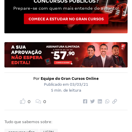
CONCURSOS PÚBLICOS?
Prepare-se com quem mais entende do assunto!
COMECE A ESTUDAR NO GRAN CURSOS
Por
Equipe do Gran Cursos Online
Publicado em
03/03/21
5 min. de leitura
0
0
Tudo que sabemos sobre: