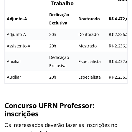
Trabalho
Dedicação
Adjunto-A
Doutorado
R$ 4.472,64
Exclusiva
Adjunto-A
20h
Doutorado
R$ 2.236,32
Assistente-A
20h
Mestrado
R$ 2.236,32
Dedicação
Auxiliar
Especialista
R$ 4.472,64
Exclusiva
Auxiliar
20h
Especialista
R$ 2.236,32
Concurso UFRN Professor:
inscrições
Os interessados deverão fazer as inscrições no