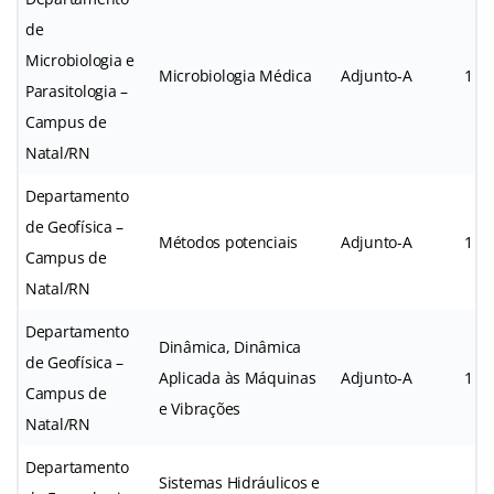
de
Microbiologia e
Microbiologia Médica
Adjunto-A
1
Parasitologia –
Campus de
Natal/RN
Departamento
de Geofísica –
Métodos potenciais
Adjunto-A
1
Campus de
Natal/RN
Departamento
Dinâmica, Dinâmica
de Geofísica –
Aplicada às Máquinas
Adjunto-A
1
Campus de
e Vibrações
Natal/RN
Departamento
Sistemas Hidráulicos e