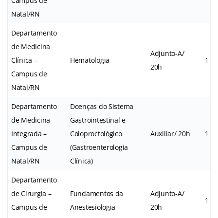
Campus de
Natal/RN
Departamento
de Medicina
Adjunto-A/
Clínica –
Hematologia
1
20h
Campus de
Natal/RN
Departamento
Doenças do Sistema
de Medicina
Gastrointestinal e
Integrada –
Coloproctológico
Auxiliar/ 20h
1
Campus de
(Gastroenterologia
Natal/RN
Clínica)
Departamento
de Cirurgia –
Fundamentos da
Adjunto-A/
1
Campus de
Anestesiologia
20h