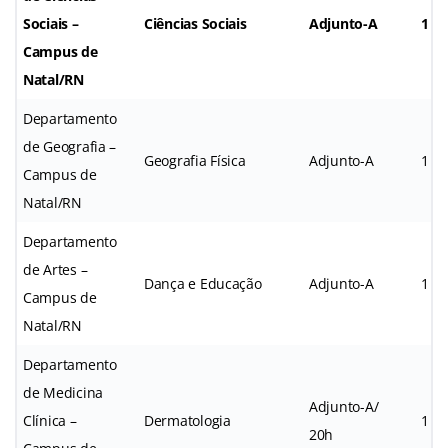
Sociais –
Ciências Sociais
Adjunto-A
1
Campus de
Natal/RN
Departamento
de Geografia –
Geografia Física
Adjunto-A
1
Campus de
Natal/RN
Departamento
de Artes –
Dança e Educação
Adjunto-A
1
Campus de
Natal/RN
Departamento
de Medicina
Adjunto-A/
Clínica –
Dermatologia
1
20h