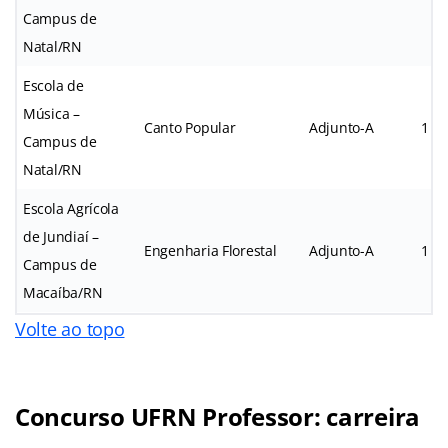
Campus de
Natal/RN
Escola de
Música –
Canto Popular
Adjunto-A
1
Campus de
Natal/RN
Escola Agrícola
de Jundiaí –
Engenharia Florestal
Adjunto-A
1
Campus de
Macaíba/RN
Volte ao topo
Concurso UFRN Professor: carreira