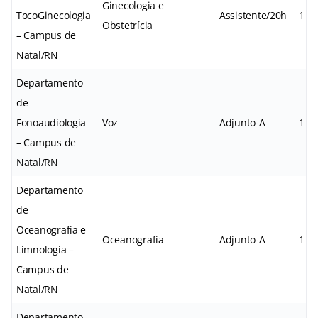
Ginecologia e
TocoGinecologia
Assistente/20h
1
Obstetrícia
– Campus de
Natal/RN
Departamento
de
Fonoaudiologia
Voz
Adjunto-A
1
– Campus de
Natal/RN
Departamento
de
Oceanografia e
Oceanografia
Adjunto-A
1
Limnologia –
Campus de
Natal/RN
Departamento