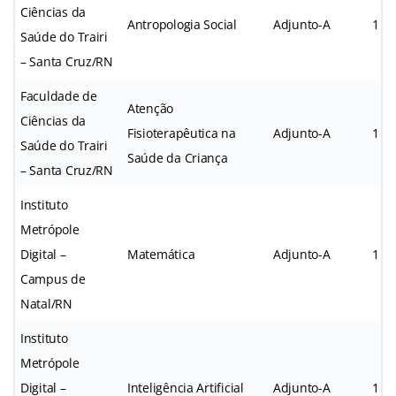
Ciências da
Antropologia Social
Adjunto-A
1
Saúde do Trairi
– Santa Cruz/RN
Faculdade de
Atenção
Ciências da
Fisioterapêutica na
Adjunto-A
1
Saúde do Trairi
Saúde da Criança
– Santa Cruz/RN
Instituto
Metrópole
Digital –
Matemática
Adjunto-A
1
Campus de
Natal/RN
Instituto
Metrópole
Digital –
Inteligência Artificial
Adjunto-A
1