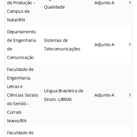
de Produção –
Adjunto-A
1
Qualidade
Campus de
Natal/RN
Departamento
de Engenharia
Sistemas de
Adjunto-A
1
de
Telecomunicações
Comunicação
Faculdade de
Engenharia,
Letras e
Língua Brasileira de
Ciências Sociais
Adjunto-A
1
Sinais -LIBRAS
do Seridó –
Currais
Novos/RN
Faculdade de