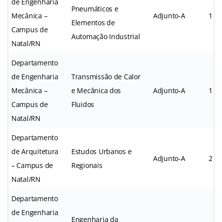
de Engenharia
Pneumáticos e
Mecânica –
Adjunto-A
1
Elementos de
Campus de
Automação Industrial
Natal/RN
Departamento
de Engenharia
Transmissão de Calor
Mecânica –
e Mecânica dos
Adjunto-A
1
Campus de
Fluidos
Natal/RN
Departamento
de Arquitetura
Estudos Urbanos e
Adjunto-A
2
– Campus de
Regionais
Natal/RN
Departamento
de Engenharia
Engenharia da