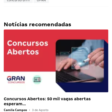
concurso ufrn
UFRN
Notícias recomendadas
Concursos Abertos: 50 mil vagas abertas
esperam…
Camila Campos
•
3 de Agosto