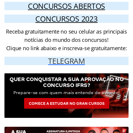
CONCURSOS ABERTOS
CONCURSOS 2023
Receba gratuitamente no seu celular as principais
notícias do mundo dos concursos!
Clique no link abaixo e inscreva-se gratuitamente:
TELEGRAM
QUER CONQUISTAR A SUA APROVAÇÃO NO
CONCURSO IFRS?
Prepare-se com quem mais entende do assunto!
COMECE A ESTUDAR NO GRAN CURSOS