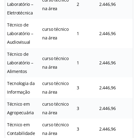
Laboratório –
2
2.446,96
na área
Eletrotécnica
Técnico de
curso técnico
Laboratório –
1
2.446,96
na área
Audiovisual
Técnico de
curso técnico
Laboratório –
1
2.446,96
na área
Alimentos
Tecnologia da
curso técnico
3
2.446,96
Informação
na área
Técnico em
curso técnico
3
2.446,96
Agropecuária
na área
Técnico em
curso técnico
3
2.446,96
Contabilidade
na área