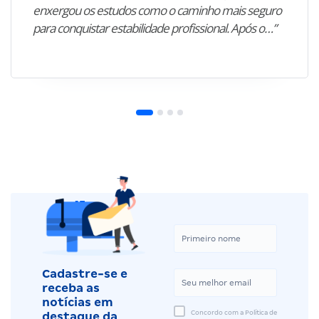
enxergou os estudos como o caminho mais seguro
para conquistar estabilidade profissional. Após o…”
Cadastre-se e
receba as
notícias em
Concordo com a Política de
destaque da