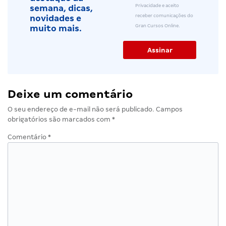
Privacidade e aceito
semana, dicas,
receber comunicações do
novidades e
Gran Cursos Online.
muito mais.
Deixe um comentário
O seu endereço de e-mail não será publicado.
Campos
obrigatórios são marcados com
*
Comentário
*