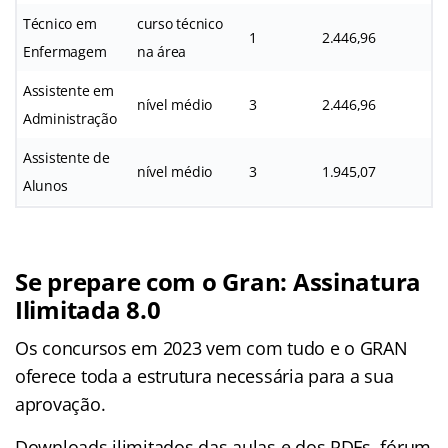
Técnico em
curso técnico
1
2.446,96
Enfermagem
na área
Assistente em
nível médio
3
2.446,96
Administração
Assistente de
nível médio
3
1.945,07
Alunos
Se prepare com o Gran: Assinatura
Ilimitada 8.0
Os concursos em 2023 vem com tudo e o GRAN
oferece toda a estrutura necessária para a sua
aprovação.
Downloads ilimitados das aulas e dos PDFs, fórum