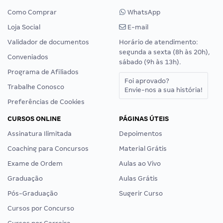
Como Comprar
WhatsApp
Loja Social
E-mail
Validador de documentos
Horário de atendimento:
segunda a sexta (8h às 20h),
Conveniados
sábado (9h às 13h).
Programa de Afiliados
Foi aprovado?
Trabalhe Conosco
Envie-nos a sua história!
Preferências de Cookies
CURSOS ONLINE
PÁGINAS ÚTEIS
Assinatura Ilimitada
Depoimentos
Coaching para Concursos
Material Grátis
Exame de Ordem
Aulas ao Vivo
Graduação
Aulas Grátis
Pós-Graduação
Sugerir Curso
Cursos por Concurso