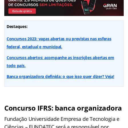
Destaques:
Concursos 2023: vagas abertas ou previstas nas esferas
federal, estadual e municipal.
Concursos abertos: acompanhe as inscrições abertas em
todo país.
Banca organizadora definida: o que isso quer dizer? Veja!
Concurso
IFRS
: banca organizadora
Fundação Universidade Empresa de Tecnologia e
Ciências – FUNDATEC será a responsável por