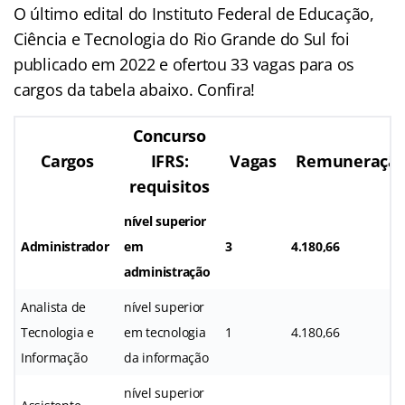
O último edital do Instituto Federal de Educação,
Ciência e Tecnologia do Rio Grande do Sul foi
publicado em 2022 e ofertou 33 vagas para os
cargos da tabela abaixo. Confira!
Concurso
Cargos
IFRS:
Vagas
Remuneraçã
requisitos
nível superior
Administrador
em
3
4.180,66
administração
Analista de
nível superior
Tecnologia e
em tecnologia
1
4.180,66
Informação
da informação
nível superior