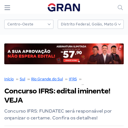
Início
››
Sul
››
Rio Grande do Sul
››
IFRS
››
Concurso IFRS
››
Concurso IFRS: edital iminente!
VEJA
Concurso IFRS: FUNDATEC será responsável por
organizar o certame. Confira os detalhes!