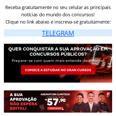
Receba gratuitamente no seu celular as principais
notícias do mundo dos concursos!
Clique no link abaixo e inscreva-se gratuitamente:
TELEGRAM
QUER CONQUISTAR A SUA APROVAÇÃO EM
CONCURSOS PÚBLICOS?
Prepare-se com quem mais entende do assunto!
COMECE A ESTUDAR NO GRAN CURSOS