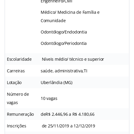
Engenheiro/Civil
Médico/ Medicina de Família e
Comunidade
Odontólogo/Endodontia
Odontólogo/Periodontia
Escolaridade
Níveis médio/ técnico e superior
Carreiras
saúde, administrativa,TI
Lotação
Uberlândia (MG)
Número de
10 vagas
vagas
Remuneração
deR$ 2.446,96 a R$ 4.180,66
Inscrições
de 25/11/2019 a 12/12/2019