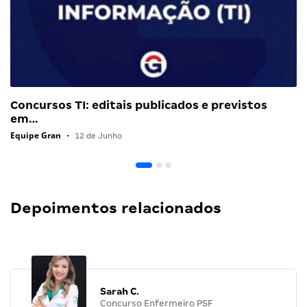
Concursos TI: editais publicados e previstos
em…
Equipe Gran
•
12 de Junho
Depoimentos relacionados
Sarah C.
Concurso Enfermeiro PSF