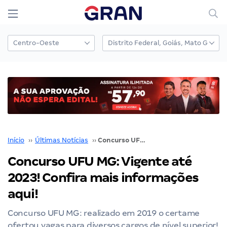
Início
››
Últimas Notícias
››
Concurso UFU MG: Vigente até 2023! Confira mais informações aqui!
Concurso UFU MG: Vigente até
2023! Confira mais informações
aqui!
Concurso UFU MG: realizado em 2019 o certame
ofertou vagas para diversos cargos de nível superior!