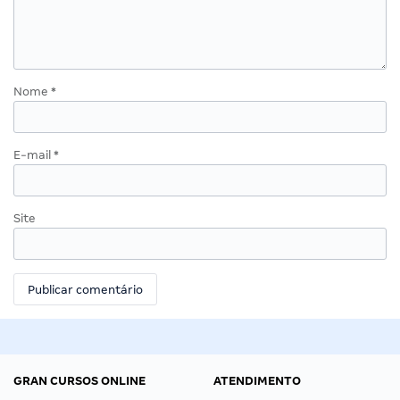
Nome
*
E-mail
*
Site
GRAN CURSOS ONLINE
ATENDIMENTO