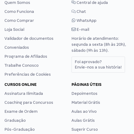
Quem Somos
Central de ajuda
Como Funciona
Chat
Como Comprar
WhatsApp
Loja Social
E-mail
Validador de documentos
Horário de atendimento:
segunda a sexta (8h às 20h),
Conveniados
sábado (9h às 13h).
Programa de Afiliados
Foi aprovado?
Trabalhe Conosco
Envie-nos a sua história!
Preferências de Cookies
CURSOS ONLINE
PÁGINAS ÚTEIS
Assinatura Ilimitada
Depoimentos
Coaching para Concursos
Material Grátis
Exame de Ordem
Aulas ao Vivo
Graduação
Aulas Grátis
Pós-Graduação
Sugerir Curso