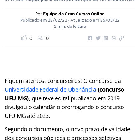
Por
Equipe do Gran Cursos Online
Publicado em
22/02/21
• Atualizado em
25/03/22
2 min. de leitura
0
0
Fiquem atentos, concurseiros! O concurso da
Universidade Federal de Uberlândia
(concurso
UFU MG),
que teve edital publicado em 2019
divulgou o calendário prorrogando o concurso
UFU MG até 2023.
Segundo o documento, o novo prazo de validade
dos concursos públicos e processos seletivos