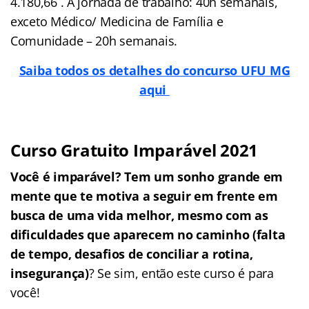
4.180,66 . A jornada de trabalho: 40h semanais,
exceto Médico/ Medicina de Família e
Comunidade – 20h semanais.
Saiba todos os detalhes do concurso UFU MG
aqui
Curso Gratuito Imparável 2021
Você é imparável? Tem um sonho grande em
mente que te motiva a seguir em frente em
busca de uma vida melhor, mesmo com as
dificuldades que aparecem no caminho (falta
de tempo, desafios de conciliar a rotina,
insegurança)
? Se sim, então este curso é para
você!