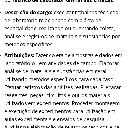
do
Técnico de Laboratório/Análises Clínicas
:
Descrição do cargo:
executar trabalhos técnicos
de laboratório relacionado com a área de
especialidade, realizando ou orientando coleta,
análise e registros de materiais e substâncias por
métodos específicos.
Atribuições:
Fazer coleta de amostras e dados em
laboratório ou em atividades de campo. Elaborar
análise de materiais e substâncias em geral
utilizando métodos específicos para cada caso.
Efetuar registros das análises realizadas. Preparar
reagentes, peças, circuitos e outros materiais
utilizados em experimentos. Proceder montagem
e execução de experimentos para utilização em
aulas experimentais e ensaios de pesquisa.
Auxiliar na elaboração de relatórios técnicos e na