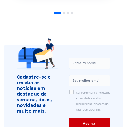
Cadastre-se e
receba as
notícias em
Concordo com a Política de
destaque da
Privacidade e aceito
semana, dicas,
receber comunicações do
novidades e
Gran Cursos Online.
muito mais.