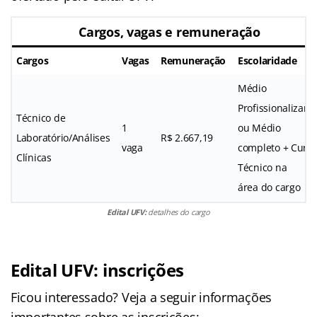
Cargos, vagas e remuneração
Cargos
Vagas
Remuneração
Escolaridade
Médio
Profissionalizant
Técnico de
1
ou Médio
Laboratório/Análises
R$ 2.667,19
vaga
completo + Curs
Clínicas
Técnico na
área do cargo
Edital UFV:
detalhes do cargo
Edital UFV
: inscrições
Ficou interessado? Veja a seguir informações