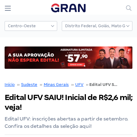
Início
››
Sudeste
››
Minas Gerais
››
UFV
››
Edital UFV SAIU! Inicial de R$2,6 mil; veja!
Edital UFV SAIU! Inicial de R$2,6 mil;
veja!
Edital UFV: inscrições abertas a partir de setembro.
Confira os detalhes da seleção aqui!