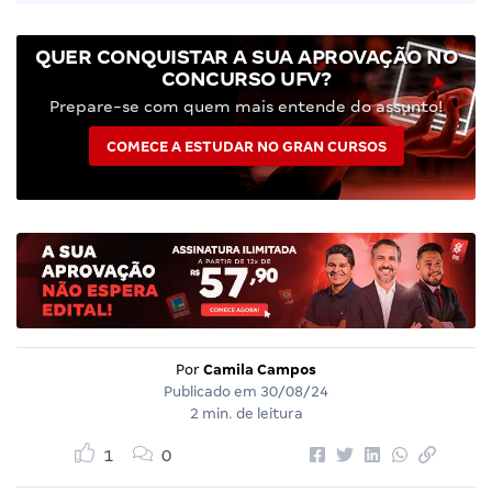
QUER CONQUISTAR A SUA APROVAÇÃO NO
CONCURSO UFV?
Prepare-se com quem mais entende do assunto!
COMECE A ESTUDAR NO GRAN CURSOS
Por
Camila Campos
Publicado em
30/08/24
2 min. de leitura
1
0