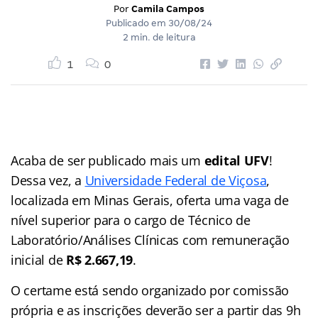
Por
Camila Campos
Publicado em
30/08/24
2 min. de leitura
1
0
Acaba de ser publicado mais um
edital UFV
!
Dessa vez, a
Universidade Federal de Viçosa
,
localizada em Minas Gerais, oferta uma vaga de
nível superior para o cargo de Técnico de
Laboratório/Análises Clínicas com remuneração
inicial de
R$ 2.667,19
.
O certame está sendo organizado por comissão
própria e as inscrições deverão ser a partir das 9h