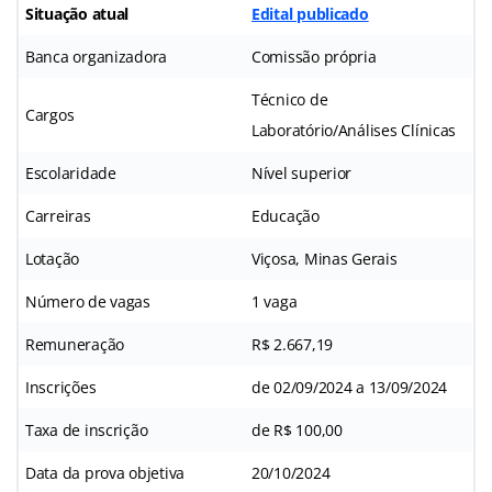
Situação atual
Edital publicado
Banca organizadora
Comissão própria
Técnico de
Cargos
Laboratório/Análises Clínicas
Escolaridade
Nível superior
Carreiras
Educação
Lotação
Viçosa, Minas Gerais
Número de vagas
1 vaga
Remuneração
R$ 2.667,19
Inscrições
de 02/09/2024 a 13/09/2024
Taxa de inscrição
de R$ 100,00
Data da prova objetiva
20/10/2024