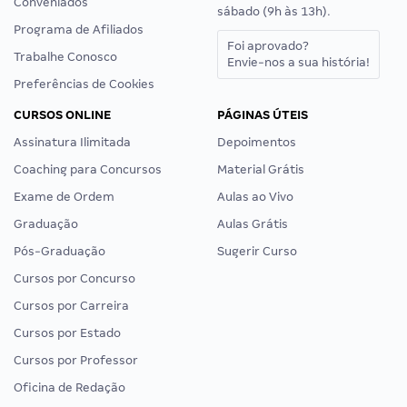
Conveniados
sábado (9h às 13h).
Programa de Afiliados
Foi aprovado?
Trabalhe Conosco
Envie-nos a sua história!
Preferências de Cookies
CURSOS ONLINE
PÁGINAS ÚTEIS
Assinatura Ilimitada
Depoimentos
Coaching para Concursos
Material Grátis
Exame de Ordem
Aulas ao Vivo
Graduação
Aulas Grátis
Pós-Graduação
Sugerir Curso
Cursos por Concurso
Cursos por Carreira
Cursos por Estado
Cursos por Professor
Oficina de Redação