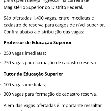
para quem deseja ingressar na carreira de
Magistério Superior do Distrito Federal.
São ofertadas 1.400 vagas, entre imediatas e
cadastro de reserva para cargos de nível superior.
Confira abaixo a distribuição das vagas:
Professor de Educação Superior
250 vagas imediatas;
750 vagas para formação de cadastro reserva.
Tutor de Educação Superior
100 vagas imediatas;
300 vagas para formação de cadastro reserva.
Além das vagas ofertadas é importante ressaltar