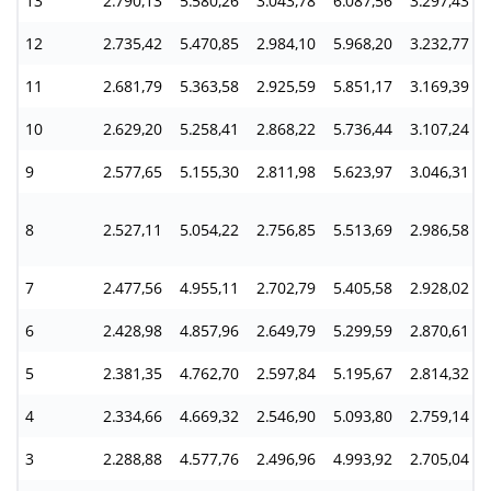
13
2.790,13
5.580,26
3.043,78
6.087,56
3.297,43
12
2.735,42
5.470,85
2.984,10
5.968,20
3.232,77
11
2.681,79
5.363,58
2.925,59
5.851,17
3.169,39
10
2.629,20
5.258,41
2.868,22
5.736,44
3.107,24
9
2.577,65
5.155,30
2.811,98
5.623,97
3.046,31
8
2.527,11
5.054,22
2.756,85
5.513,69
2.986,58
7
2.477,56
4.955,11
2.702,79
5.405,58
2.928,02
6
2.428,98
4.857,96
2.649,79
5.299,59
2.870,61
5
2.381,35
4.762,70
2.597,84
5.195,67
2.814,32
4
2.334,66
4.669,32
2.546,90
5.093,80
2.759,14
3
2.288,88
4.577,76
2.496,96
4.993,92
2.705,04