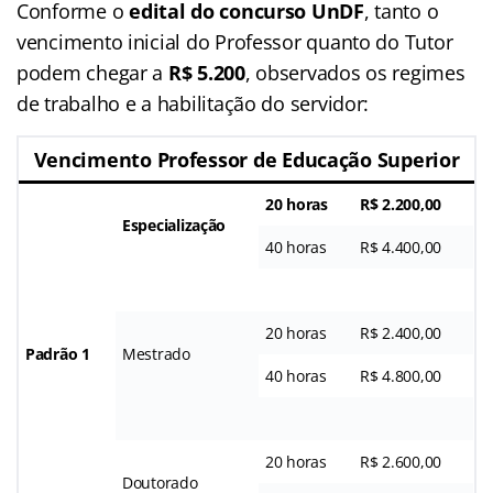
Conforme o
edital do concurso UnDF
, tanto o
vencimento inicial do Professor quanto do Tutor
podem chegar a
R$ 5.200
, observados os regimes
de trabalho e a habilitação do servidor:
Vencimento Professor de Educação Superior
20 horas
R$ 2.200,00
Especialização
40 horas
R$ 4.400,00
20 horas
R$ 2.400,00
Padrão 1
Mestrado
40 horas
R$ 4.800,00
20 horas
R$ 2.600,00
Doutorado