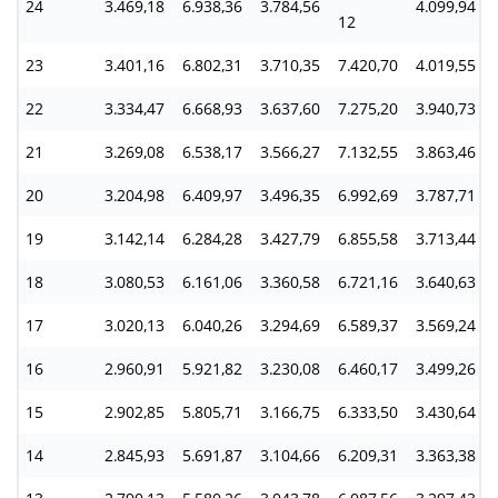
24
3.469,18
6.938,36
3.784,56
4.099,94
12
23
3.401,16
6.802,31
3.710,35
7.420,70
4.019,55
22
3.334,47
6.668,93
3.637,60
7.275,20
3.940,73
21
3.269,08
6.538,17
3.566,27
7.132,55
3.863,46
20
3.204,98
6.409,97
3.496,35
6.992,69
3.787,71
19
3.142,14
6.284,28
3.427,79
6.855,58
3.713,44
18
3.080,53
6.161,06
3.360,58
6.721,16
3.640,63
17
3.020,13
6.040,26
3.294,69
6.589,37
3.569,24
16
2.960,91
5.921,82
3.230,08
6.460,17
3.499,26
15
2.902,85
5.805,71
3.166,75
6.333,50
3.430,64
14
2.845,93
5.691,87
3.104,66
6.209,31
3.363,38