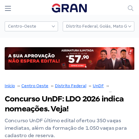
Início
››
Centro Oeste
››
Distrito Federal
››
UnDF
››
Concurso Un
Concurso UnDF: LDO 2026 indica
nomeações. Veja!
Concurso UnDF último edital ofertou 350 vagas
imediatas, além da formação de 1.050 vagas para
cadastro de reserva.