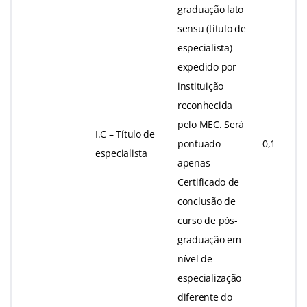
graduação lato
sensu (título de
especialista)
expedido por
instituição
reconhecida
pelo MEC. Será
I.C – Título de
pontuado
0,1
especialista
apenas
Certificado de
conclusão de
curso de pós-
graduação em
nível de
especialização
diferente do