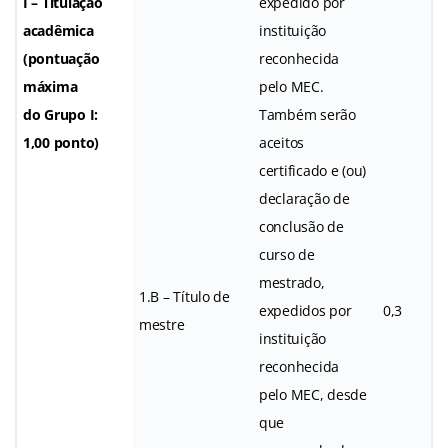
I – Titulação
expedido por
acadêmica
instituição
(pontuação
reconhecida
máxima
pelo MEC.
do Grupo I:
Também serão
1,00 ponto)
aceitos
certificado e (ou)
declaração de
conclusão de
curso de
mestrado,
1.B – Título de
expedidos por
0,3
mestre
instituição
reconhecida
pelo MEC, desde
que