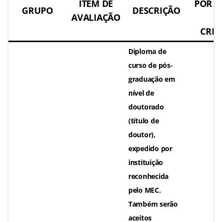
ITEM DE
POR T
GRUPO
DESCRIÇÃO
AVALIAÇÃO
/
CRIT
Diploma de
curso de pós-
graduação em
nível de
doutorado
(título de
doutor),
expedido por
instituição
reconhecida
pelo MEC.
Também serão
aceitos