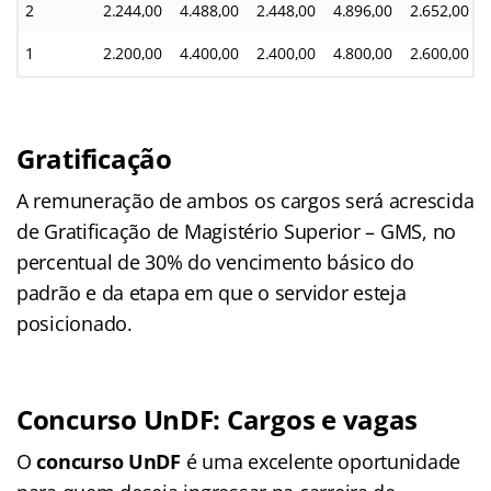
2
2.244,00
4.488,00
2.448,00
4.896,00
2.652,00
1
2.200,00
4.400,00
2.400,00
4.800,00
2.600,00
Gratificação
A remuneração de ambos os cargos será acrescida
de Gratificação de Magistério Superior – GMS, no
percentual de 30% do vencimento básico do
padrão e da etapa em que o servidor esteja
posicionado.
Concurso UnDF: Cargos e vagas
O
concurso UnDF
é uma excelente oportunidade