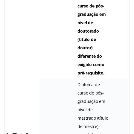
curso de pós-
graduação em
nível de
doutorado
(título de
doutor)
diferente do
exigido como
pré-requisito.
Diploma de
curso de pós-
graduação em
nível de
mestrado (título
de mestre)