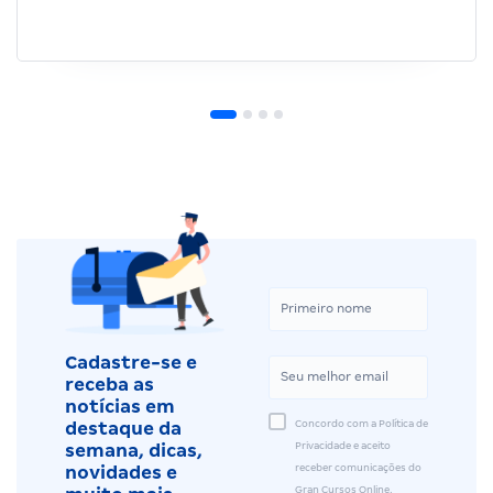
Cadastre-se e
receba as
notícias em
Concordo com a Política de
destaque da
Privacidade e aceito
semana, dicas,
receber comunicações do
novidades e
Gran Cursos Online.