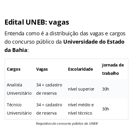
Edital UNEB: vagas
Entenda como é a distribuição das vagas e cargos
do concurso público da
Universidade do Estado
da Bahia
:
Jornada de
Cargos
Vagas
Escolaridade
trabalho
Analista
34 + cadastro
nível superior
30h
Universitário
de reserva
Técnico
34 + cadastro
nível médio e
30h
Universitário
de reserva
nível técnico
Requisitos do concurso público da UNEB