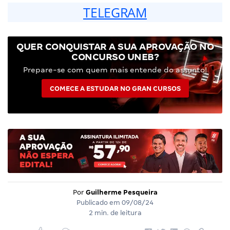
TELEGRAM
QUER CONQUISTAR A SUA APROVAÇÃO NO
CONCURSO UNEB?
Prepare-se com quem mais entende do assunto!
COMECE A ESTUDAR NO GRAN CURSOS
Por
Guilherme Pesqueira
Publicado em
09/08/24
2 min. de leitura