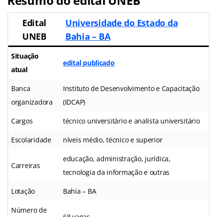
Resumo do edital UNEB
Edital
Universidade do Estado da
UNEB
Bahia
– BA
Situação
edital publicado
atual
Banca
Instituto de Desenvolvimento e Capacitação
organizadora
(IDCAP)
Cargos
técnico universitário e analista universitário
Escolaridade
níveis médio, técnico e superior
educação, administração, jurídica,
Carreiras
tecnologia da informação e outras
Lotação
Bahia – BA
Número de
68 vagas