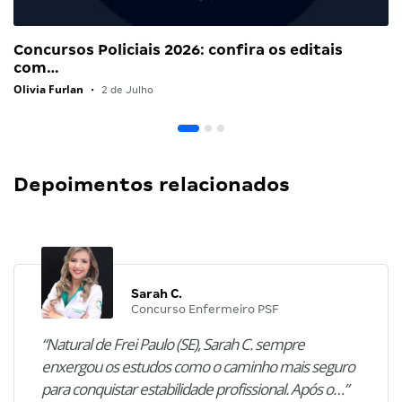
Concursos Policiais 2026: confira os editais
com…
Olivia Furlan
•
2 de Julho
Depoimentos relacionados
Sarah C.
Concurso Enfermeiro PSF
“Natural de Frei Paulo (SE), Sarah C. sempre
enxergou os estudos como o caminho mais seguro
para conquistar estabilidade profissional. Após o…”