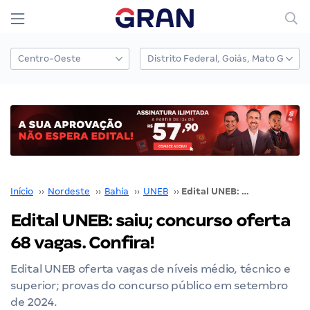
Início
››
Nordeste
››
Bahia
››
UNEB
››
Edital UNEB: saiu; concurso oferta 68 vagas. Confira!
Edital UNEB: saiu; concurso oferta
68 vagas. Confira!
Edital UNEB oferta vagas de níveis médio, técnico e
superior; provas do concurso público em setembro
de 2024.