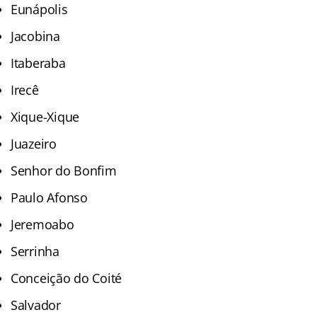
Eunápolis
Jacobina
Itaberaba
Irecê
Xique-Xique
Juazeiro
Senhor do Bonfim
Paulo Afonso
Jeremoabo
Serrinha
Conceição do Coité
Salvador