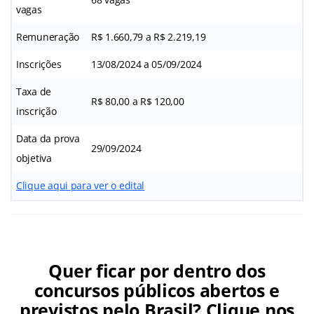
vagas
Remuneração
R$ 1.660,79 a R$ 2.219,19
Inscrições
13/08/2024 a 05/09/2024
Taxa de
R$ 80,00 a R$ 120,00
inscrição
Data da prova
29/09/2024
objetiva
Clique aqui para ver o edital
Quer ficar por dentro dos
concursos públicos abertos e
previstos pelo Brasil? Clique nos