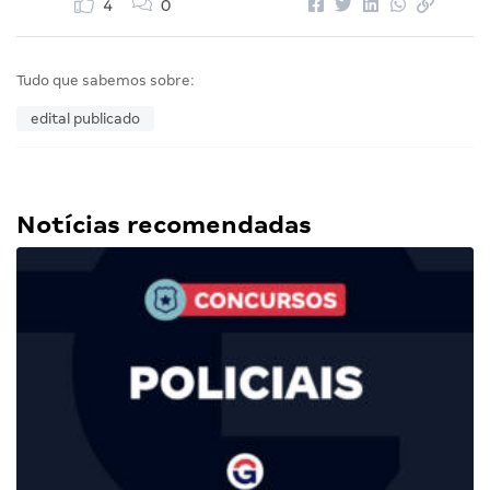
4
0
Tudo que sabemos sobre:
edital publicado
Notícias recomendadas