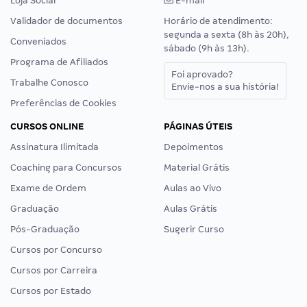
Loja Social
E-mail
Validador de documentos
Horário de atendimento:
segunda a sexta (8h às 20h),
Conveniados
sábado (9h às 13h).
Programa de Afiliados
Foi aprovado?
Trabalhe Conosco
Envie-nos a sua história!
Preferências de Cookies
CURSOS ONLINE
PÁGINAS ÚTEIS
Assinatura Ilimitada
Depoimentos
Coaching para Concursos
Material Grátis
Exame de Ordem
Aulas ao Vivo
Graduação
Aulas Grátis
Pós-Graduação
Sugerir Curso
Cursos por Concurso
Cursos por Carreira
Cursos por Estado