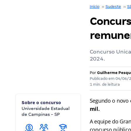
Início
››
Sudeste
››
S
Concurso
remune
Concurso Unica
2024.
Por
Guilherme Pesqu
Publicado em
04/06/
1 min. de leitura
Segundo o novo e
Sobre o concurso
mil.
Universidade Estadual
de Campinas - SP
A equipe do Gra
concurso públic