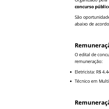
concurso públic
São oportunidade
abaixo de acordo
Remuneraçã
O edital de concu
remuneração:
Eletricista: R$ 4.
Técnico em Multi
Remuneração