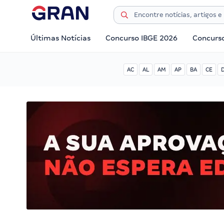
Últimas Notícias
Concurso IBGE 2026
Concurs
AC
AL
AM
AP
BA
CE