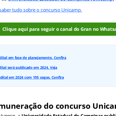
 saber tudo sobre o concurso Unicamp.
Clique aqui para seguir o canal do Gran no Whats
ital em fase de planejamento. Confira
ital será publicado em 2024. Veja
edital em 2024 com 195 vagas. Confira
emuneração do concurso Unic
 Vunesp, a
Universidade Estadual de Campinas publi