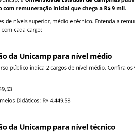
o com remuneração inicial que chega a R$ 9 mil.
s de níveis superior, médio e técnico. Entenda a remu
 com cada cargo:
o da Unicamp para nível médio
rso público indica 2 cargos de nível médio. Confira os 
449,53
meios Didáticos: R$ 4.449,53
 da Unicamp para nível técnico