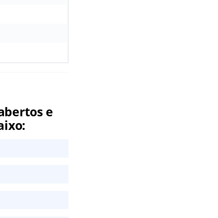
abertos e
aixo: