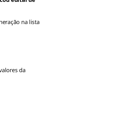
neração na lista
valores da