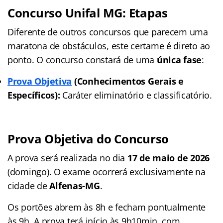
Concurso Unifal MG: Etapas
Diferente de outros concursos que parecem uma
maratona de obstáculos, este certame é direto ao
ponto. O concurso constará de uma
única fase
:
Prova Objetiva
(Conhecimentos Gerais e
Específicos):
Caráter eliminatório e classificatório.
Prova Objetiva do Concurso
A prova será realizada no dia
17 de maio de 2026
(domingo). O exame ocorrerá exclusivamente na
cidade de
Alfenas-MG
.
Os portões abrem às 8h e fecham pontualmente
às 9h. A prova terá início às 9h10min, com