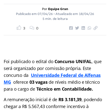
Por
Equipe Gran
Publicado em
07/04/26
• Atualizado em
18/04/26
5 min. de leitura
3
0
Foi publicado o edital do
Concurso UNIFAL
, que
será organizado por comissão própria. Este
concurso da
Universidade Federal de Alfenas
MG
oferece
03 vagas
de níveis médio e técnico
para o cargo de
Técnico em Contabilidade.
A remuneração inicial é de
R$ 3.181,39
, podendo
chegar a R$ 5.567,43 conforme incentivo à