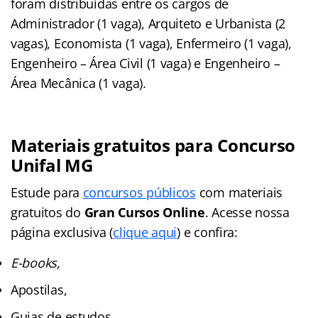
foram distribuídas entre os cargos de
Administrador (1 vaga), Arquiteto e Urbanista (2
vagas), Economista (1 vaga), Enfermeiro (1 vaga),
Engenheiro – Área Civil (1 vaga) e Engenheiro –
Área Mecânica (1 vaga).
Materiais gratuitos para Concurso
Unifal MG
Estude para
concursos públicos
com materiais
gratuitos do
Gran Cursos Online
. Acesse nossa
página exclusiva (
clique aqui
) e confira:
E-books,
Apostilas,
Guias de estudos,