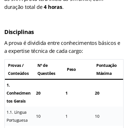
duração total de
4 horas
.
Disciplinas
A prova é dividida entre conhecimentos básicos e
a expertise técnica de cada cargo:
Provas /
Nº de
Pontuação
Peso
Conteúdos
Questões
Máxima
1.
Conhecimen
20
1
20
tos Gerais
1.1. Língua
10
1
10
Portuguesa