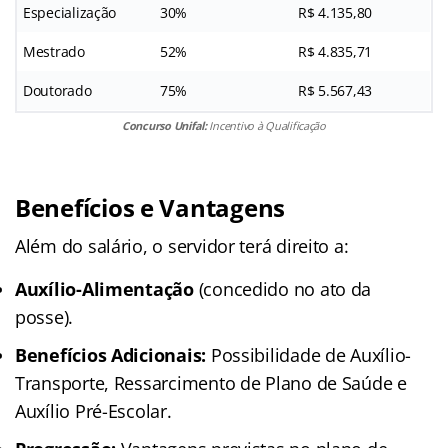
Especialização
30%
R$ 4.135,80
Mestrado
52%
R$ 4.835,71
Doutorado
75%
R$ 5.567,43
Concurso Unifal:
Incentivo à Qualificação
Benefícios e Vantagens
Além do salário, o servidor terá direito a:
Auxílio-Alimentação
(concedido no ato da
posse).
Benefícios Adicionais:
Possibilidade de Auxílio-
Transporte, Ressarcimento de Plano de Saúde e
Auxílio Pré-Escolar.