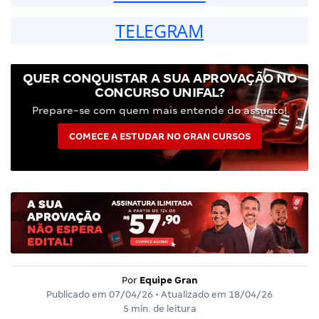
TELEGRAM
QUER CONQUISTAR A SUA APROVAÇÃO NO
CONCURSO UNIFAL?
Prepare-se com quem mais entende do assunto!
COMECE A ESTUDAR NO GRAN CURSOS
Por
Equipe Gran
Publicado em
07/04/26
• Atualizado em
18/04/26
5 min. de leitura