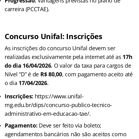
Progressão:
Vantagens previstas no plano de
carreira (PCCTAE).
Concurso Unifal: Inscrições
As inscrições do concurso Unifal devem ser
realizadas exclusivamente pela internet até as
17h
do dia 16/04/2026
. O valor da taxa para cargos de
Nível “D” é de
R$ 80,00
, com pagamento aceito até
o dia
17/04/2026
.
Inscrições:
https://www.unifal-
mg.edu.br/dips/concurso-publico-tecnico-
administrativo-em-educacao-tae/.
Pagamento:
Deve ser feito via boleto;
agendamentos bancários não são aceitos como