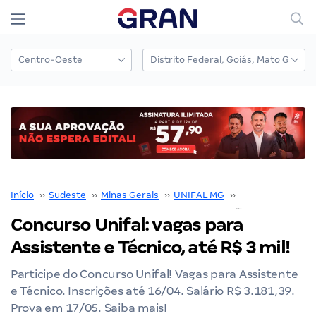
Início
››
Sudeste
››
Minas Gerais
››
UNIFAL MG
››
Concurso UNIFA
Concurso Unifal: vagas para
Assistente e Técnico, até R$ 3 mil!
Participe do Concurso Unifal! Vagas para Assistente
e Técnico. Inscrições até 16/04. Salário R$ 3.181,39.
Prova em 17/05. Saiba mais!