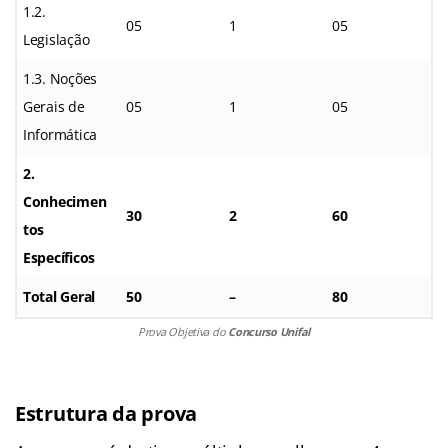
1.2.
05
1
05
Legislação
1.3. Noções
Gerais de
05
1
05
Informática
2.
Conhecimen
30
2
60
tos
Específicos
Total Geral
50
–
80
Prova Objetiva do
Concurso Unifal
Estrutura da prova