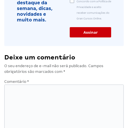
Concordo com a Política de
destaque da
Privacidade e aceito
semana, dicas,
receber comunicações do
novidades e
Gran Cursos Online.
muito mais.
Deixe um comentário
O seu endereço de e-mail não será publicado.
Campos
obrigatórios são marcados com
*
Comentário
*