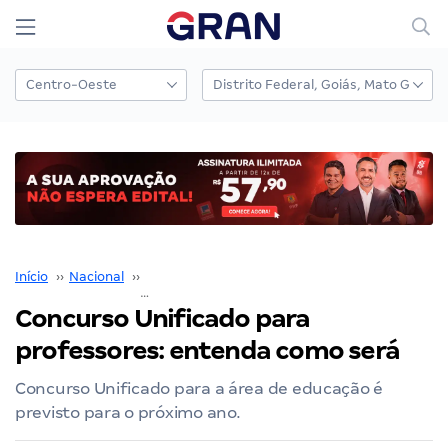
Início
››
Nacional
››
Concurso Nacional Unificado
››
Concurso Unificado para professores: entenda como será
Concurso Unificado para
professores: entenda como será
Concurso Unificado para a área de educação é
previsto para o próximo ano.