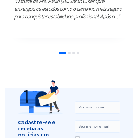
“Natural de Frei Paulo (SE), Sarah C. sempre
enxergou os estudos como o caminho mais seguro
para conquistar estabilidade profissional. Após o…”
Cadastre-se e
receba as
notícias em