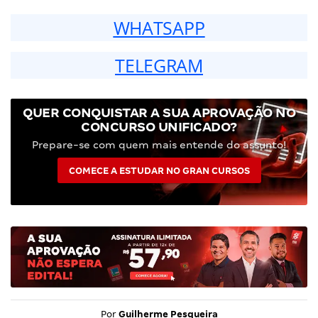
WHATSAPP
TELEGRAM
QUER CONQUISTAR A SUA APROVAÇÃO NO
CONCURSO UNIFICADO?
Prepare-se com quem mais entende do assunto!
COMECE A ESTUDAR NO GRAN CURSOS
Por
Guilherme Pesqueira