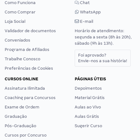
Como Funciona
Chat
Como Comprar
WhatsApp
Loja Social
E-mail
Validador de documentos
Horário de atendimento:
segunda a sexta (8h às 20h),
Conveniados
sábado (9h às 13h).
Programa de Afiliados
Foi aprovado?
Trabalhe Conosco
Envie-nos a sua história!
Preferências de Cookies
CURSOS ONLINE
PÁGINAS ÚTEIS
Assinatura Ilimitada
Depoimentos
Coaching para Concursos
Material Grátis
Exame de Ordem
Aulas ao Vivo
Graduação
Aulas Grátis
Pós-Graduação
Sugerir Curso
Cursos por Concurso