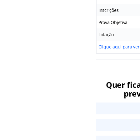
Inscrições
Prova Objetiva
Lotação
Clique aqui para ver
Quer fic
prev