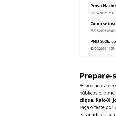
Prova Nacion
22/07/2026 16:31
Como se insc
25/06/2026 07:00
PND 2026: co
22/06/2026 14:59
Prepare-s
Assine agora e 
públicos e, o me
clique, Raio-X,
Faça o teste por
garantida ou seu 