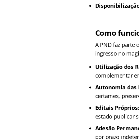
Disponibilização
Como funcio
A PND faz parte
ingresso no magis
Utilização dos 
complementar em 
Autonomia das 
certames, preser
Editais Próprios
estado publicar s
Adesão Perman
por prazo indet