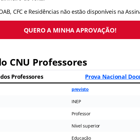
OAB, CFC e Residências não estão disponíveis na Assina
QUERO A MINHA APROVAÇÃO!
o CNU Professores
dos Professores
Prova Nacional Doc
previsto
INEP
Professor
Nível superior
Educação