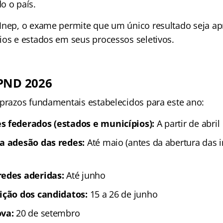
o o país.
Inep, o exame permite que um único resultado seja ap
ios e estados em seus processos seletivos.
 PND 2026
 prazos fundamentais estabelecidos para este ano:
s federados (estados e municípios):
A partir de abril
ra adesão das redes:
Até maio (antes da abertura das i
redes aderidas:
Até junho
ição dos candidatos:
15 a 26 de junho
ova:
20 de setembro