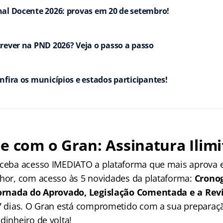
al Docente 2026: provas em 20 de setembro!
rever na PND 2026? Veja o passo a passo
nfira os municípios e estados participantes!
e com o Gran: Assinatura Ilimi
receba acesso IMEDIATO a plataforma que mais aprova
lhor, com acesso às 5 novidades da plataforma:
Crono
 Jornada do Aprovado, Legislação Comentada e a Rev
 7 dias. O Gran está comprometido com a sua preparaçã
dinheiro de volta!