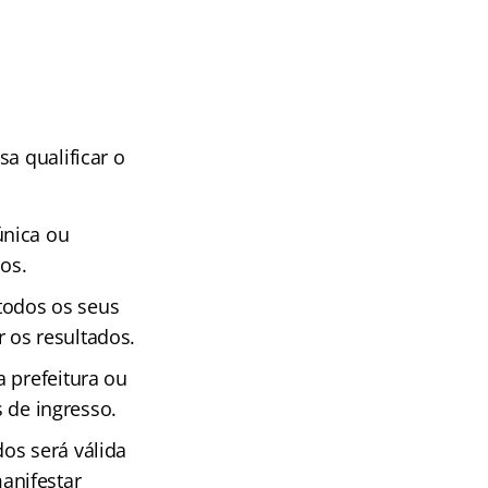
sa qualificar o
única ou
os.
todos os seus
 os resultados.
 prefeitura ou
s de ingresso.
dos será válida
anifestar