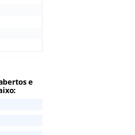
abertos e
aixo: