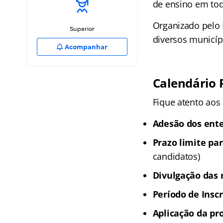
de ensino em tod
Organizado pelo 
Superior
diversos municíp
Acompanhar
Calendário
Fique atento aos
Adesão dos ente
Prazo limite pa
candidatos)
Divulgação das 
Período de Inscr
Aplicação da pr