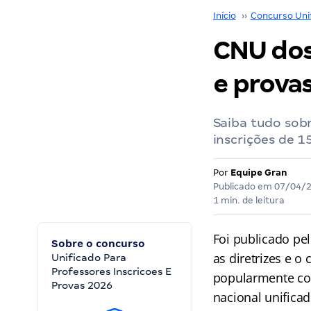
Início
››
Concurso Uni
CNU dos
e prova
Saiba tudo sob
inscrições de 1
Por
Equipe Gran
Publicado em
07/04/
1 min. de leitura
Foi publicado pe
Sobre o concurso
as diretrizes e o
Unificado Para
Professores Inscricoes E
popularmente c
Provas 2026
nacional unifica