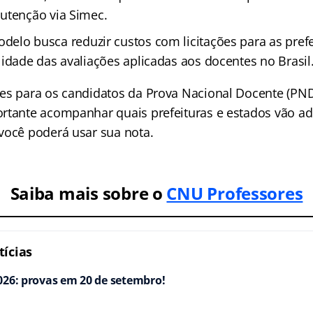
utenção via Simec.
elo busca reduzir custos com licitações para as prefe
lidade das avaliações aplicadas aos docentes no Brasil
ões para os candidatos da Prova Nacional Docente (P
rtante acompanhar quais prefeituras e estados vão ad
você poderá usar sua nota.
Saiba mais sobre o
CNU Professores
ícias
026: provas em 20 de setembro!