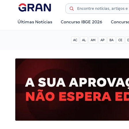
Últimas Notícias
Concurso IBGE 2026
Concurs
AC
AL
AM
AP
BA
CE