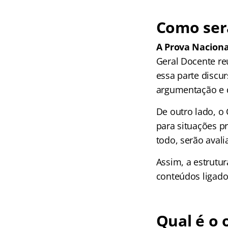
Como ser
A Prova Naciona
Geral Docente re
essa parte discur
argumentação e 
De outro lado, o
para situações p
todo, serão avali
Assim, a estrutu
conteúdos ligados
Qual é o 