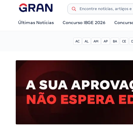
Últimas Notícias
Concurso IBGE 2026
Concurs
AC
AL
AM
AP
BA
CE