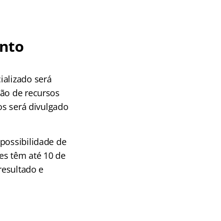
ento
ializado será
ção de recursos
sos será divulgado
possibilidade de
es têm até 10 de
resultado e