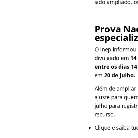
sido ampliado, o
Prova Na
especiali
O Inep informou 
divulgado em
14
entre os dias 14
em
20 de julho.
Além de ampliar 
ajuste para quem
julho para regist
recurso.
Clique e saiba t