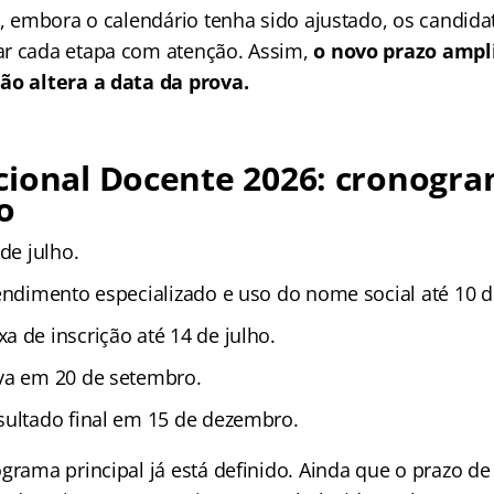
e, embora o calendário tenha sido ajustado, os candida
ar cada etapa com atenção. Assim,
o novo prazo ampli
ão altera a data da prova.
cional Docente 2026: cronogr
o
 de julho.
tendimento especializado e uso do nome social até 10 d
a de inscrição até 14 de julho.
va em 20 de setembro.
sultado final em 15 de dezembro.
grama principal já está definido. Ainda que o prazo de