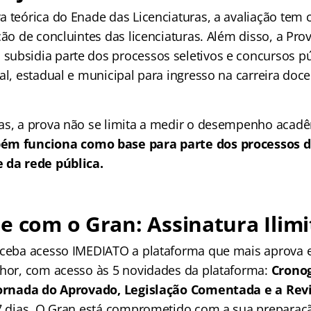
a teórica do Enade das Licenciaturas, a avaliação tem
ção de concluintes das licenciaturas. Além disso, a Pro
ubsidia parte dos processos seletivos e concursos pú
al, estadual e municipal para ingresso na carreira do
ras, a prova não se limita a medir o desempenho aca
ém funciona como base para parte dos processos d
 da rede pública.
e com o Gran: Assinatura Ilimi
receba acesso IMEDIATO a plataforma que mais aprova
lhor, com acesso às 5 novidades da plataforma:
Crono
 Jornada do Aprovado, Legislação Comentada e a Rev
 7 dias. O Gran está comprometido com a sua preparaçã