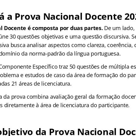
á a Prova Nacional Docente 20
l Docente é composta por duas partes.
De um lado,
úne 30 questões objetivas e uma questão discursiva. S
siva busca analisar aspectos como clareza, coerência, 
domínio da norma-padrão da língua portuguesa.
 Componente Específico traz 50 questões de múltipla e
roblema e estudos de caso da área de formação do part
adas 21 áreas de licenciatura.
ra da prova combina avaliação geral da formação doce
 diretamente à área de licenciatura do participante.
objetivo da Prova Nacional Do