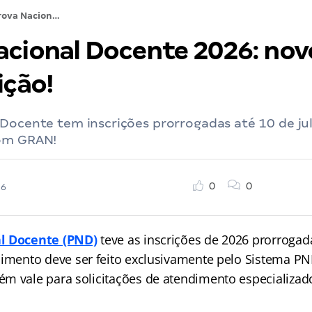
Prova Nacional Docente 2026: novo prazo de inscrição!
acional Docente 2026: nov
ição!
Docente tem inscrições prorrogadas até 10 de jul
com GRAN!
0
0
26
l Docente (PND)
teve as inscrições de 2026 prorroga
imento deve ser feito exclusivamente pelo Sistema PN
m vale para solicitações de atendimento especializad