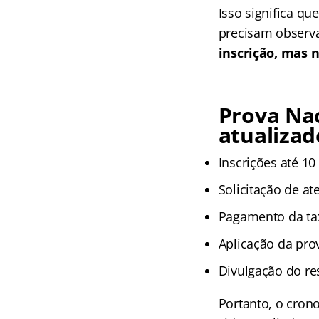
Isso significa qu
precisam observ
inscrição, mas n
Prova Na
atualizad
Inscrições até 10
Solicitação de a
Pagamento da tax
Aplicação da pro
Divulgação do re
Portanto, o crono