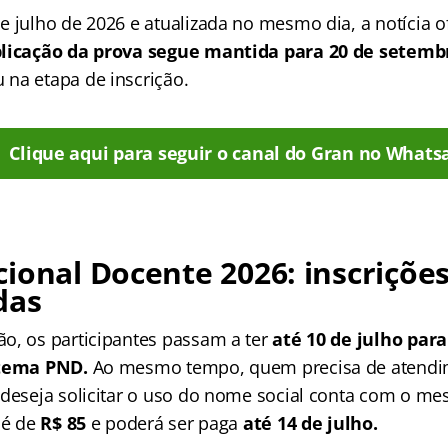
 julho de 2026 e atualizada no mesmo dia, a notícia of
plicação da prova segue mantida para 20 de setemb
na etapa de inscrição.
Clique aqui para seguir o canal do Gran no Whats
ional Docente 2026: inscriçõe
das
o, os participantes passam a ter
até 10 de julho para
stema PND.
Ao mesmo tempo, quem precisa de atend
 deseja solicitar o uso do nome social conta com o mes
 é de
R$ 85
e poderá ser paga
até 14 de julho.