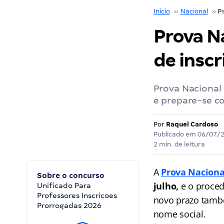
Início
››
Nacional
››
Prova N
de inscr
Prova Nacional 
e prepare-se 
Por
Raquel Cardoso
Publicado em
06/07/
2 min. de leitura
A
Prova Naciona
Sobre o concurso
julho,
e o proced
Unificado Para
Professores Inscricoes
novo prazo també
Prorrogadas 2026
nome social.