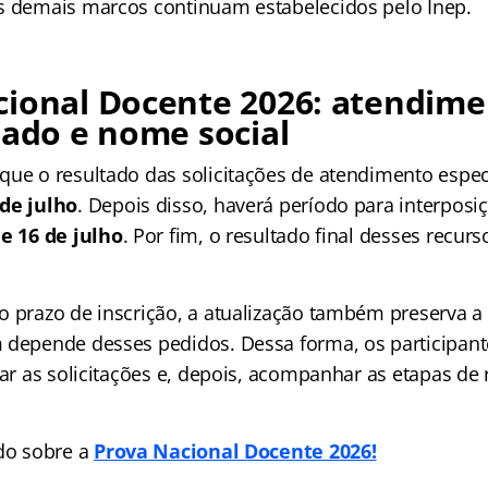
s demais marcos continuam estabelecidos pelo Inep.
cional Docente 2026: atendim
zado e nome social
que o resultado das solicitações de atendimento espec
 de julho
. Depois disso, haverá período para interposi
 e 16 de julho
. Por fim, o resultado final desses recur
o prazo de inscrição, a atualização também preserva a 
 depende desses pedidos. Dessa forma, os participant
rar as solicitações e, depois, acompanhar as etapas de 
udo sobre a
Prova Nacional Docente 2026!