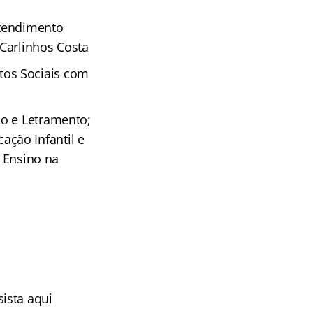
Atendimento
 Carlinhos Costa
os Sociais com
o e Letramento;
ção Infantil e
e Ensino na
sista aqui