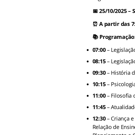
📅 25/10/2025 –
⏰ A partir das 7
📚 Programação
07:00
– Legislaçã
08:15
– Legislaçã
09:30
– História 
10:15
– Psicologi
11:00
– Filosofia
11:45
– Atualidad
12:30
– Criança e 
Relação de Ensin