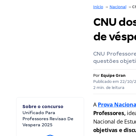
Início
››
Nacional
››
CNU dos
de vésp
CNU Professores
questões objet
Por
Equipe Gran
Publicado em
22/10/
2 min. de leitura
A
Prova Naciona
Sobre o concurso
Professores,
ide
Unificado Para
Professores Revisao De
Nacional de Estud
Vespera 2025
objetivas e disc