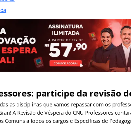
ada
essores
: participe da revisão 
todas as disciplinas que vamos repassar com os profess
 Gran! A Revisão de Véspera do CNU Professores cont
 Comuns a todos os cargos e Específicas de Pedagogia