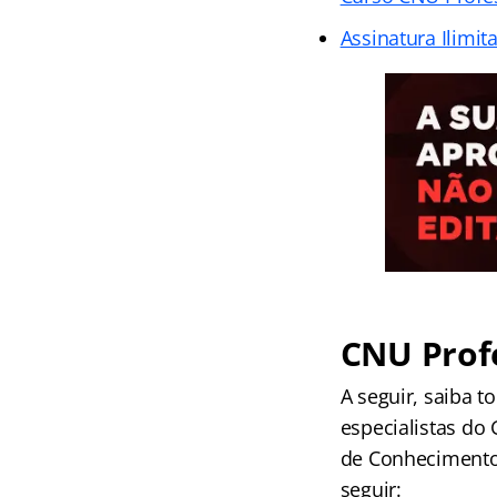
Assinatura Ilimit
CNU Prof
A seguir, saiba 
especialistas do
de Conhecimentos
seguir: