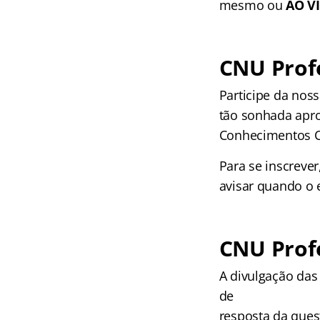
mesmo ou
AO V
CNU Prof
Participe da nos
tão sonhada apro
Conhecimentos Co
Para se inscrever
avisar quando o 
CNU Prof
A divulgação das
de
resposta da ques