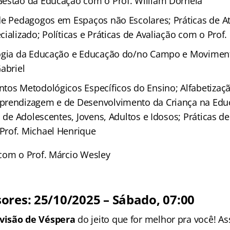
estão da Educação com o Prof. William Dornela
e Pedagogos em Espaços não Escolares; Práticas de 
ializado; Políticas e Práticas de Avaliação com o Prof.
ogia da Educação e Educação do/no Campo e Moviment
abriel
os Metodológicos Específicos do Ensino; Alfabetizaçã
rendizagem e de Desenvolvimento da Criança na Educa
, de Adolescentes, Jovens, Adultos e Idosos; Práticas d
Prof. Michael Henrique
com o Prof. Márcio Wesley
sores
:
25/10/2025 – Sábado, 07:00
visão de Véspera
do jeito que for melhor pra você! As