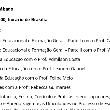
 Sábado
:00, horário de Brasília
:
o Educacional e Formação Geral – Parte I com o Prof. C
o Educacional e Formação Geral – Parte II com o Prof. 
da Educação com o Prof. Admilson Costa
a da Educação com o Prof. Leandro Gabriel
 da Educação com o Prof. Felipe Melo
es com a Profª. Rebecca Guimarães
Infância, Ensino, Currículo e Práticas Interdisciplinare
o e Aprendizagem e as Dificuldades no Processo de Esc