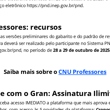
ço eletrônico https://pnd.inep.gov.br/pnd.
essores
: recursos
 as versões preliminares do gabarito e do padrão de r
va deverá ser realizado pelo participante no Sistema P
.gov.br/pnd, no período de
28 a 29 de outubro de 2025
Saiba mais sobre o
CNU Professores
e com o Gran: Assinatura Ilimi
receba acesso IMEDIATO a plataforma que mais aprova
lhor, com acesso às 5 novidades da plataforma:
Crono