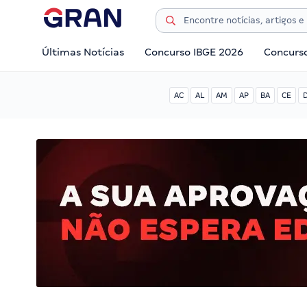
Últimas Notícias
Concurso IBGE 2026
Concurs
AC
AL
AM
AP
BA
CE