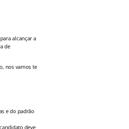
para alcançar a
ra de
o, nos vamos te
vas e do padrão
candidato deve