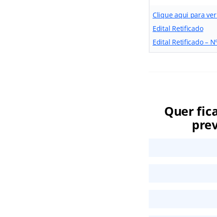
Clique aqui para ver
Edital Retificado
Edital Retificado – N
Quer fic
prev