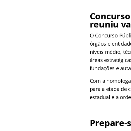
Concurso
reuniu va
O Concurso Públi
órgãos e entidad
níveis médio, té
áreas estratégica
fundações e auta
Com a homologaçã
para a etapa de 
estadual e a orde
Prepare-s