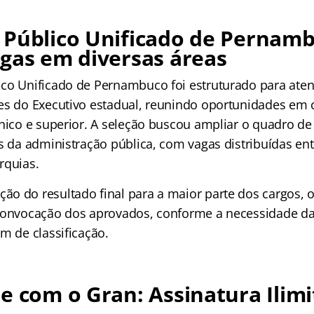
 Público Unificado de Pernam
gas em diversas áreas
co Unificado de Pernambuco foi estruturado para aten
es do Executivo estadual, reunindo oportunidades em c
cnico e superior. A seleção buscou ampliar o quadro d
s da administração pública, com vagas distribuídas entr
rquias.
o do resultado final para a maior parte dos cargos, 
convocação dos aprovados, conforme a necessidade d
m de classificação.
e com o Gran: Assinatura Ilimi