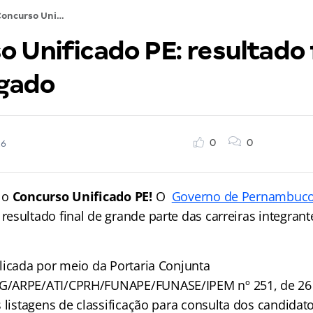
Concurso Unificado PE: resultado final homologado
 Unificado PE: resultado 
gado
0
0
26
 o
Concurso Unificado PE!
O
Governo de Pernambuc
esultado final de grande parte das carreiras integrant
licada por meio da Portaria Conjunta
/ARPE/ATI/CPRH/FUNAPE/FUNASE/IPEM nº 251, de 26 
 listagens de classificação para consulta dos candidato