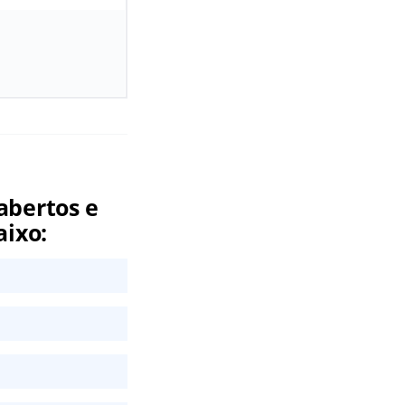
abertos e
aixo: