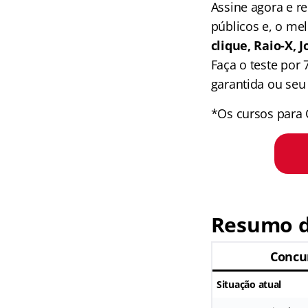
Assine agora e 
públicos e, o me
clique, Raio-X,
Faça o teste por
garantida ou seu 
*Os cursos para 
Resumo d
Concu
Situação atual