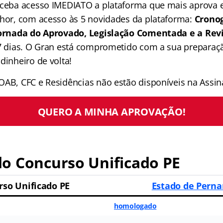
receba acesso IMEDIATO a plataforma que mais aprova
lhor, com acesso às 5 novidades da plataforma:
Crono
 Jornada do Aprovado, Legislação Comentada e a Rev
 7 dias. O Gran está comprometido com a sua preparaçã
dinheiro de volta!
OAB, CFC e Residências não estão disponíveis na Assina
QUERO A MINHA APROVAÇÃO!
o Concurso Unificado PE
rso Unificado PE
Estado de Pern
homologado