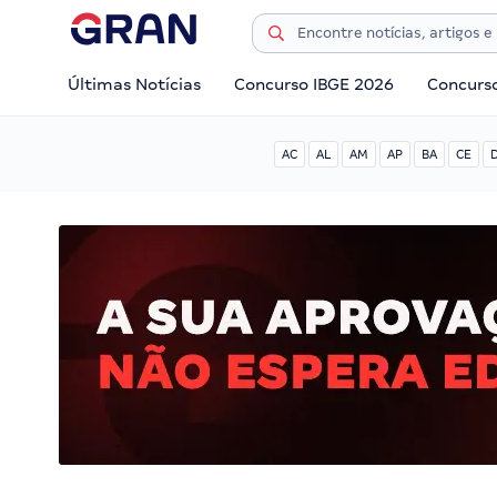
Últimas Notícias
Concurso IBGE 2026
Concurs
AC
AL
AM
AP
BA
CE