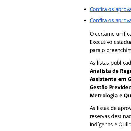
Confira os aprov
Confira os aprova
O certame unifi
Executivo estadu
para o preenchim
As listas publica
Analista de Reg
Assistente em G
Gestão Previden
Metrologia e Qu
As listas de apr
reservas destina
Indígenas e Quil