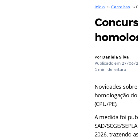
Início
››
Carreiras
››
Concurso
homolo
Por
Daniela Silva
Publicado em
27/06/
1 min. de leitura
Novidades sobre
homologação do r
(CPU/PE).
A medida foi pub
SAD/SCGE/SEPLAG
2026, trazendo as