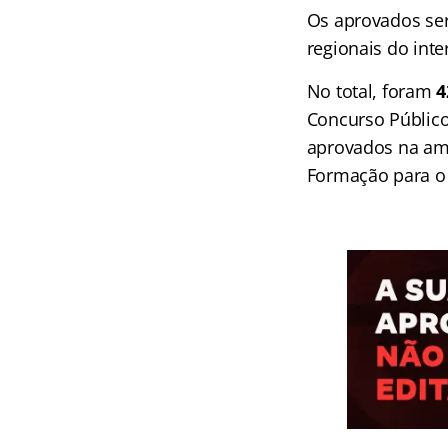
Os aprovados ser
regionais do inte
No total, foram
4
Concurso Público
aprovados na am
Formação para o