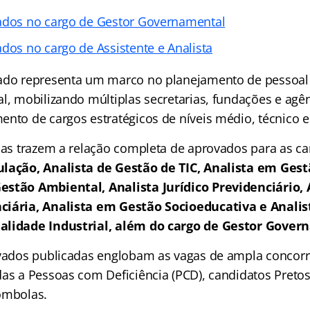
ados no cargo de Gestor Governamental
dos no cargo de Assistente e Analista
cado representa um marco no planejamento de pessoal
al, mobilizando múltiplas secretarias, fundações e agê
ento de cargos estratégicos de níveis médio, técnico e
das trazem a relação completa de aprovados para as ca
ulação, Analista de Gestão de TIC, Analista em Ges
estão Ambiental, Analista Jurídico Previdenciário,
ciária, Analista em Gestão Socioeducativa e Anali
alidade Industrial, além do cargo de Gestor Gover
ovados publicadas englobam as vagas de ampla concorr
das a Pessoas com Deficiência (PCD), candidatos Pretos
ombolas.