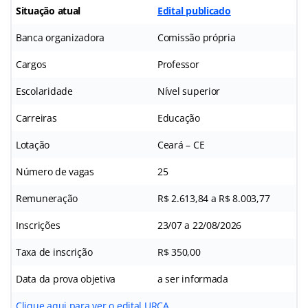
Situação atual
Edital publicado
Banca organizadora
Comissão própria
Cargos
Professor
Escolaridade
Nível superior
Carreiras
Educação
Lotação
Ceará – CE
Número de vagas
25
Remuneração
R$ 2.613,84 a R$ 8.003,77
Inscrições
23/07 a 22/08/2026
Taxa de inscrição
R$ 350,00
Data da prova objetiva
a ser informada
Clique aqui para ver o edital URCA