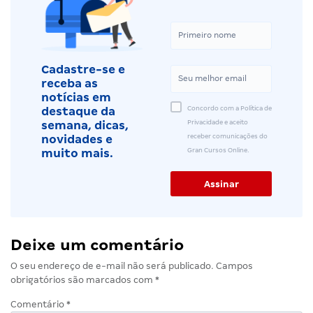
Cadastre-se e
receba as
notícias em
Concordo com a Política de
destaque da
Privacidade e aceito
semana, dicas,
receber comunicações do
novidades e
Gran Cursos Online.
muito mais.
Deixe um comentário
O seu endereço de e-mail não será publicado.
Campos
obrigatórios são marcados com
*
Comentário
*