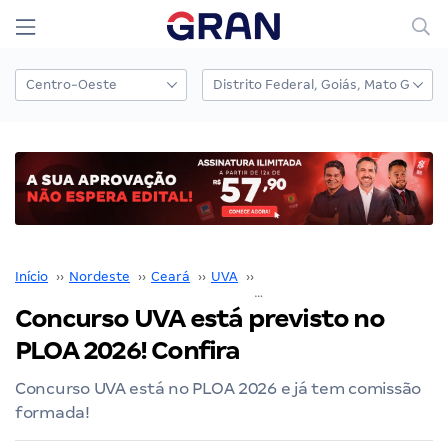
Início
››
Nordeste
››
Ceará
››
UVA
››
Concurso UVA
››
Concurso UVA está previsto no
PLOA 2026! Confira
Concurso UVA está no PLOA 2026 e já tem comissão
formada!