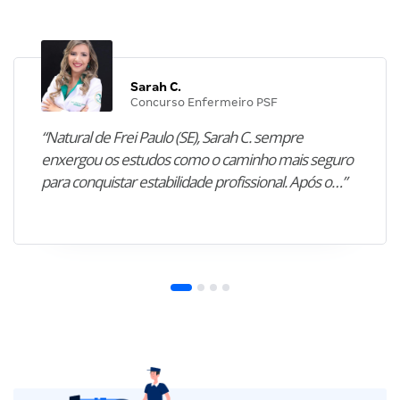
Sarah C.
Concurso Enfermeiro PSF
“Natural de Frei Paulo (SE), Sarah C. sempre
enxergou os estudos como o caminho mais seguro
para conquistar estabilidade profissional. Após o…”