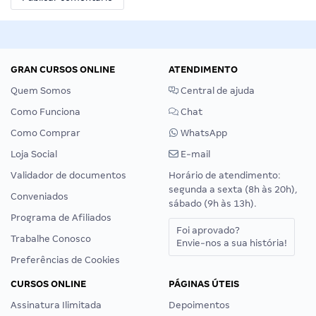
GRAN CURSOS ONLINE
ATENDIMENTO
Quem Somos
Central de ajuda
Como Funciona
Chat
Como Comprar
WhatsApp
Loja Social
E-mail
Validador de documentos
Horário de atendimento:
segunda a sexta (8h às 20h),
Conveniados
sábado (9h às 13h).
Programa de Afiliados
Foi aprovado?
Trabalhe Conosco
Envie-nos a sua história!
Preferências de Cookies
CURSOS ONLINE
PÁGINAS ÚTEIS
Assinatura Ilimitada
Depoimentos