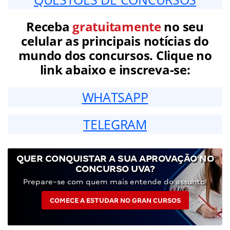
Receba
gratuitamente
no seu
celular as principais notícias do
mundo dos concursos. Clique no
link abaixo e inscreva-se:
WHATSAPP
TELEGRAM
QUER CONQUISTAR A SUA APROVAÇÃO NO
CONCURSO UVA?
Prepare-se com quem mais entende do assunto!
COMECE A ESTUDAR NO GRAN CURSOS