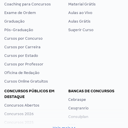
Coaching para Concursos
Material Grátis
Exame de Ordem
Aulas ao Vivo
Graduação
Aulas Grátis
Pós-Graduação
Sugerir Curso
Cursos por Concurso
Cursos por Carreira
Cursos por Estado
Cursos por Professor
Oficina de Redação
Cursos Online Gratuitos
CONCURSOS PÚBLICOS EM
BANCAS DE CONCURSOS
DESTAQUE
Cebraspe
Concursos Abertos
Cesgranrio
Concursos 2026
Consulplan
Concursos 2025
FCC