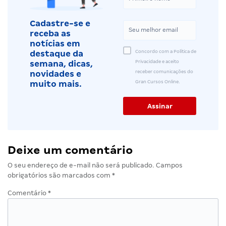
Cadastre-se e
receba as
notícias em
Concordo com a Política de
destaque da
Privacidade e aceito
semana, dicas,
receber comunicações do
novidades e
Gran Cursos Online.
muito mais.
Deixe um comentário
O seu endereço de e-mail não será publicado.
Campos
obrigatórios são marcados com
*
Comentário
*