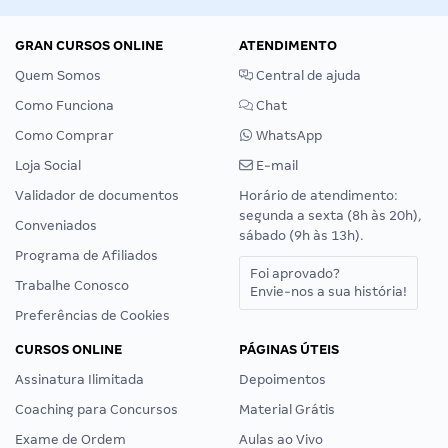
GRAN CURSOS ONLINE
ATENDIMENTO
Quem Somos
Central de ajuda
Como Funciona
Chat
Como Comprar
WhatsApp
Loja Social
E-mail
Validador de documentos
Horário de atendimento:
segunda a sexta (8h às 20h),
Conveniados
sábado (9h às 13h).
Programa de Afiliados
Foi aprovado?
Trabalhe Conosco
Envie-nos a sua história!
Preferências de Cookies
CURSOS ONLINE
PÁGINAS ÚTEIS
Assinatura Ilimitada
Depoimentos
Coaching para Concursos
Material Grátis
Exame de Ordem
Aulas ao Vivo