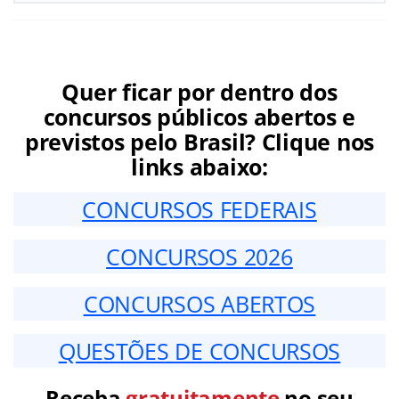
Quer ficar por dentro dos
concursos públicos abertos e
previstos pelo Brasil? Clique nos
links abaixo:
CONCURSOS FEDERAIS
CONCURSOS 2026
CONCURSOS ABERTOS
QUESTÕES DE CONCURSOS
Receba
gratuitamente
no seu