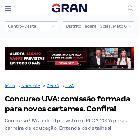
Início
››
Nordeste
››
Ceará
››
UVA
››
Concurso UVA
››
Concurso UVA: comissão formada
para novos certames. Confira!
Concurso UVA: edital previsto no PLOA 2026 para a
carreira de educação. Entenda os detalhes!