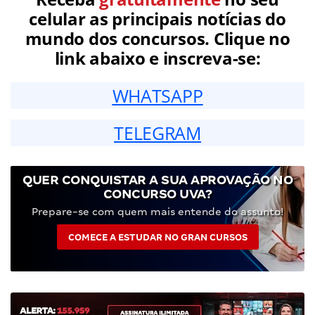
celular as principais notícias do
mundo dos concursos. Clique no
link abaixo e inscreva-se:
WHATSAPP
TELEGRAM
QUER CONQUISTAR A SUA APROVAÇÃO NO
CONCURSO UVA?
Prepare-se com quem mais entende do assunto!
COMECE A ESTUDAR NO GRAN CURSOS