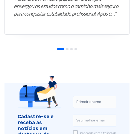
enxergou os estudos como o caminho mais seguro
para conquistar estabilidade profissional. Após o…”
Cadastre-se e
receba as
notícias em
Concordo com a Política de