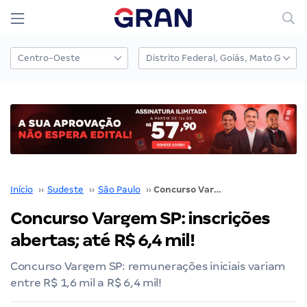
Início
››
Sudeste
››
São Paulo
››
Concurso Vargem SP: inscrições abertas; até R$ 6,4 mil!
Concurso Vargem SP: inscrições
abertas; até R$ 6,4 mil!
Concurso Vargem SP: remunerações iniciais variam
entre R$ 1,6 mil a R$ 6,4 mil!