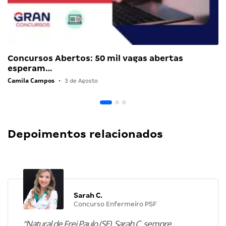
Concursos Abertos: 50 mil vagas abertas
esperam…
Camila Campos
•
3 de Agosto
Depoimentos relacionados
Sarah C.
Concurso Enfermeiro PSF
“Natural de Frei Paulo (SE), Sarah C. sempre