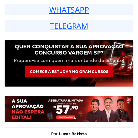
WHATSAPP
TELEGRAM
QUER CONQUISTAR A SUA APROVAÇÃO
CONCURSO VARGEM SP?
Prepare-se com quem mais entende do assunto!
COMECE A ESTUDAR NO GRAN CURSOS
Por
Lucas Batista