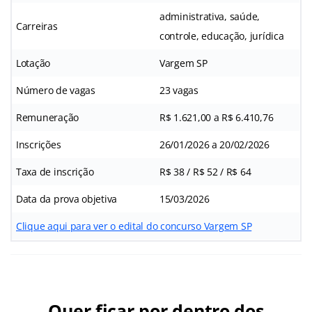
administrativa, saúde,
Carreiras
controle, educação, jurídica
Lotação
Vargem SP
Número de vagas
23 vagas
Remuneração
R$ 1.621,00 a R$ 6.410,76
Inscrições
26/01/2026 a 20/02/2026
Taxa de inscrição
R$ 38 / R$ 52 / R$ 64
Data da prova objetiva
15/03/2026
Clique aqui para ver o edital do concurso Vargem SP
Quer ficar por dentro dos