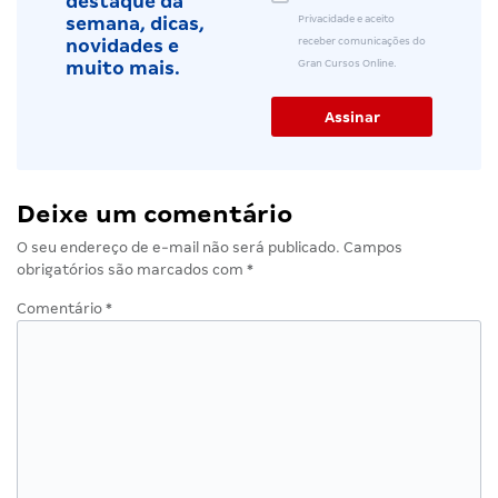
destaque da
Privacidade e aceito
semana, dicas,
receber comunicações do
novidades e
Gran Cursos Online.
muito mais.
Deixe um comentário
O seu endereço de e-mail não será publicado.
Campos
obrigatórios são marcados com
*
Comentário
*