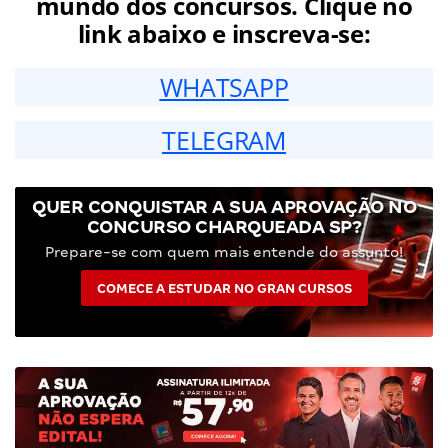
mundo dos concursos. Clique no
link abaixo e inscreva-se:
WHATSAPP
TELEGRAM
QUER CONQUISTAR A SUA APROVAÇÃO NO
CONCURSO CHARQUEADA SP?
Prepare-se com quem mais entende do assunto!
COMECE A ESTUDAR NO GRAN CURSOS