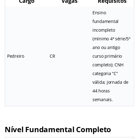
Cargo
Vagas
Requisitos
Ensino
fundamental
incompleto
(mínimo 4ª série/5º
ano ou antigo
Pedreiro
CR
curso primário
completo); CNH
categoria “C”
válida; jornada de
44 horas
semanais.
Nível Fundamental Completo