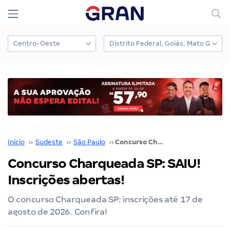
Início
››
Sudeste
››
São Paulo
››
Concurso Charqueada SP: SAIU! Inscrições abertas!
Concurso Charqueada SP: SAIU!
Inscrições abertas!
O concurso Charqueada SP: inscrições até 17 de
agosto de 2026. Confira!