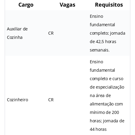
Cargo
Vagas
Requisitos
Ensino
fundamental
Auxiliar de
CR
completo; jornada
Cozinha
de 42,5 horas
semanais.
Ensino
fundamental
completo e curso
de especialização
na área de
Cozinheiro
CR
alimentação com
mínimo de 200
horas; jornada de
44 horas