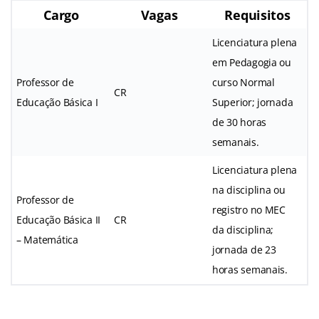
Cargo
Vagas
Requisitos
Licenciatura plena
em Pedagogia ou
Professor de
curso Normal
CR
Educação Básica I
Superior; jornada
de 30 horas
semanais.
Licenciatura plena
na disciplina ou
Professor de
registro no MEC
Educação Básica II
CR
da disciplina;
– Matemática
jornada de 23
horas semanais.