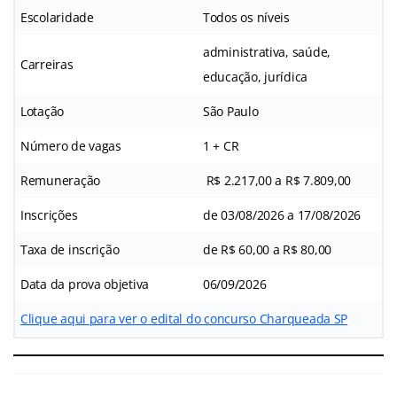
Escolaridade
Todos os níveis
administrativa, saúde,
Carreiras
educação, jurídica
Lotação
São Paulo
Número de vagas
1 + CR
Remuneração
R$ 2.217,00 a R$ 7.809,00
Inscrições
de 03/08/2026 a 17/08/2026
Taxa de inscrição
de R$ 60,00 a R$ 80,00
Data da prova objetiva
06/09/2026
Clique aqui para ver o edital do concurso Charqueada SP