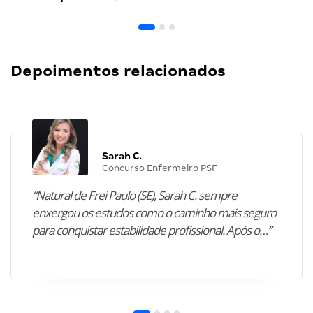
Depoimentos relacionados
Sarah C.
Concurso Enfermeiro PSF
“Natural de Frei Paulo (SE), Sarah C. sempre
enxergou os estudos como o caminho mais seguro
para conquistar estabilidade profissional. Após o…”