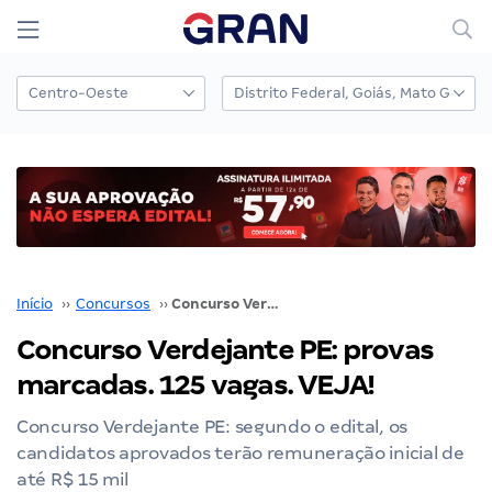
Início
››
Concursos
››
Concurso Verdejante PE: provas marcadas. 125 vagas. VEJA!
Concurso Verdejante PE: provas
marcadas. 125 vagas. VEJA!
Concurso Verdejante PE: segundo o edital, os
candidatos aprovados terão remuneração inicial de
até R$ 15 mil