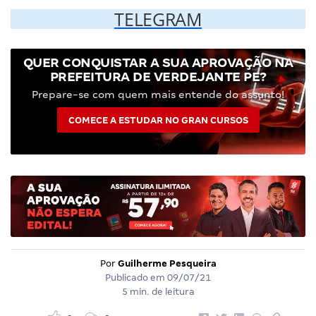
TELEGRAM
QUER CONQUISTAR A SUA APROVAÇÃO NA
PREFEITURA DE VERDEJANTE PE?
Prepare-se com quem mais entende do assunto!
COMECE A ESTUDAR NO GRAN CURSOS
Por
Guilherme Pesqueira
Publicado em
09/07/21
5 min. de leitura