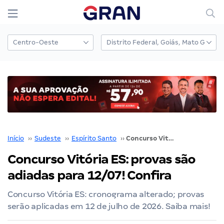
Início
››
Sudeste
››
Espírito Santo
››
Concurso Vitória ES: provas são adiadas para 12/07! Confira
Concurso Vitória ES: provas são
adiadas para 12/07! Confira
Concurso Vitória ES: cronograma alterado; provas
serão aplicadas em 12 de julho de 2026. Saiba mais!