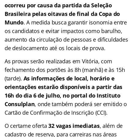
ocorreu por causa da partida da Seleção
Brasileira pelas oitavas de final da Copa do
Mundo
. A medida busca garantir isonomia entre
os candidatos e evitar impactos como barulho,
aumento da circulação de pessoas e dificuldades
de deslocamento até os locais de prova.
As provas serão realizadas em Vitória, com
fechamento dos portões às 8h (manhã) e às 15h
(tarde).
As informações de local, horário e
orientações estarão disponíveis a partir das
16h do dia 6 de julho, no portal do Instituto
Consulplan
, onde também poderá ser emitido o
Cartão de Confirmação de Inscrição (CCI).
O certame oferta
32 vagas imediatas
, além de
cadastro de reserva, para carreiras nas áreas