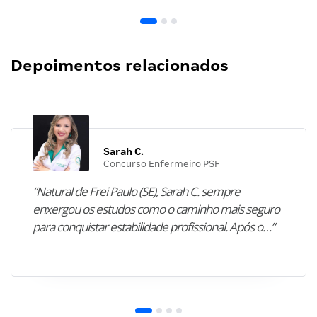
Depoimentos relacionados
Sarah C.
Concurso Enfermeiro PSF
“Natural de Frei Paulo (SE), Sarah C. sempre
enxergou os estudos como o caminho mais seguro
para conquistar estabilidade profissional. Após o…”