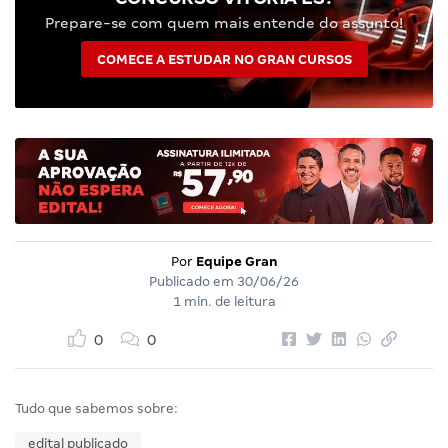
Prepare-se com quem mais entende do assunto!
COMECE A ESTUDAR NO GRAN CURSOS
Por
Equipe Gran
Publicado em
30/06/26
1 min. de leitura
0
0
Tudo que sabemos sobre:
edital publicado