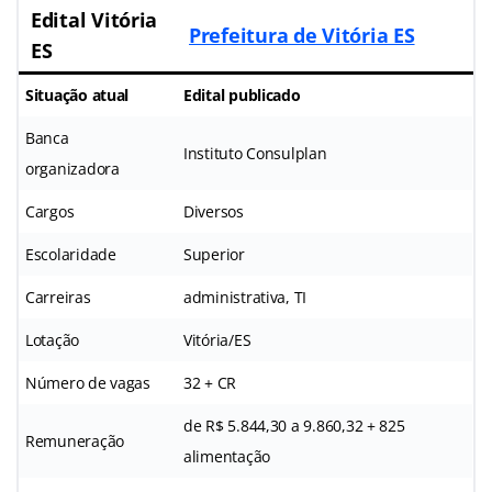
Edital Vitória
Prefeitura de Vitória ES
ES
Situação atual
Edital publicado
Banca
Instituto Consulplan
organizadora
Cargos
Diversos
Escolaridade
Superior
Carreiras
administrativa, TI
Lotação
Vitória/ES
Número de vagas
32 + CR
de R$ 5.844,30 a 9.860,32 + 825
Remuneração
alimentação