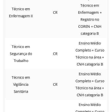
Técnico em
Técnico em
CR
Enfermagem +
Enfermagem II
Registro no
COREN + CNH
categoria B
Ensino Médio
Técnico em
Completo + Curso
Segurança do
CR
Técnico na área +
Trabalho
CNH categoria B
Ensino Médio
Técnico em
Completo + Curso
Vigilância
CR
Técnico na área +
Sanitária
CNH categoria B
Ensino Médio
Completo + Curso