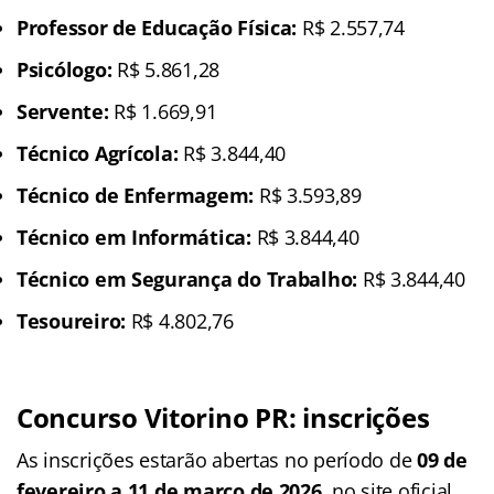
Professor de Educação Física:
R$ 2.557,74
Psicólogo:
R$ 5.861,28
Servente:
R$ 1.669,91
Técnico Agrícola:
R$ 3.844,40
Técnico de Enfermagem:
R$ 3.593,89
Técnico em Informática:
R$ 3.844,40
Técnico em Segurança do Trabalho:
R$ 3.844,40
Tesoureiro:
R$ 4.802,76
Concurso Vitorino PR: inscrições
As inscrições estarão abertas no período de
09 de
fevereiro a 11 de março de 2026
, no site oficial