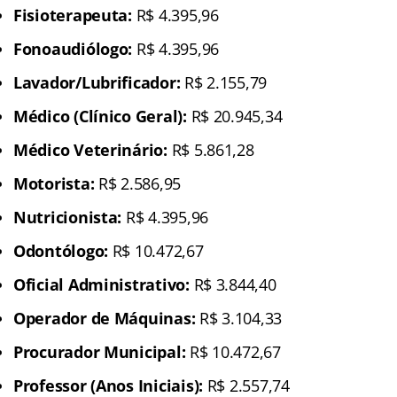
Fisioterapeuta:
R$ 4.395,96
Fonoaudiólogo:
R$ 4.395,96
Lavador/Lubrificador:
R$ 2.155,79
Médico (Clínico Geral):
R$ 20.945,34
Médico Veterinário:
R$ 5.861,28
Motorista:
R$ 2.586,95
Nutricionista:
R$ 4.395,96
Odontólogo:
R$ 10.472,67
Oficial Administrativo:
R$ 3.844,40
Operador de Máquinas:
R$ 3.104,33
Procurador Municipal:
R$ 10.472,67
Professor (Anos Iniciais):
R$ 2.557,74