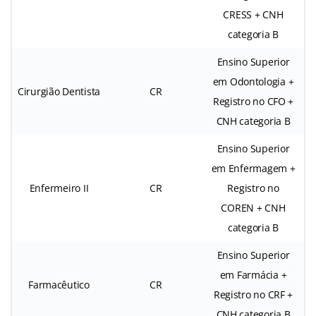
CRESS + CNH
categoria B
Ensino Superior
em Odontologia +
Cirurgião Dentista
CR
Registro no CFO +
CNH categoria B
Ensino Superior
em Enfermagem +
Enfermeiro II
CR
Registro no
COREN + CNH
categoria B
Ensino Superior
em Farmácia +
Farmacêutico
CR
Registro no CRF +
CNH categoria B