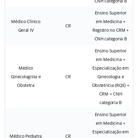
CNH categoria B
Ensino Superior
Médico Clínico
em Medicina +
CR
Geral IV
Registro no CRM +
CNH categoria B
Ensino Superior
em Medicina +
Médico
Especialização em
Ginecologista e
CR
Ginecologia e
Obstetra
Obstetrícia (RQE) +
CRM + CNH
categoria B
Ensino Superior
em Medicina +
Especialização em
Médico Pediatra
CR