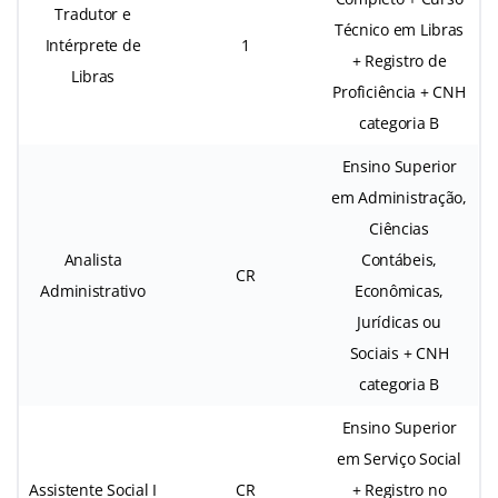
Tradutor e
Técnico em Libras
Intérprete de
1
+ Registro de
Libras
Proficiência + CNH
categoria B
Ensino Superior
em Administração,
Ciências
Analista
Contábeis,
CR
Administrativo
Econômicas,
Jurídicas ou
Sociais + CNH
categoria B
Ensino Superior
em Serviço Social
Assistente Social I
CR
+ Registro no