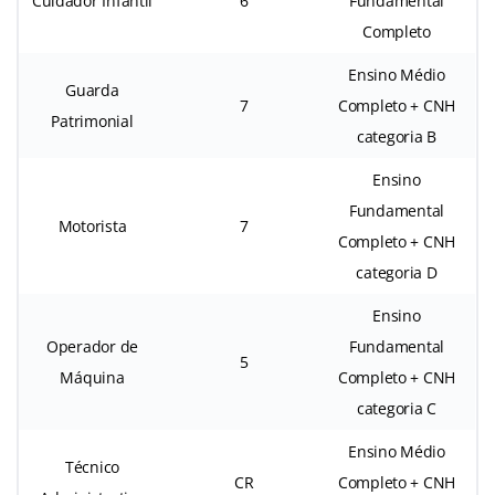
Cuidador Infantil
6
Fundamental
Completo
Ensino Médio
Guarda
7
Completo + CNH
Patrimonial
categoria B
Ensino
Fundamental
Motorista
7
Completo + CNH
categoria D
Ensino
Operador de
Fundamental
5
Máquina
Completo + CNH
categoria C
Ensino Médio
Técnico
CR
Completo + CNH