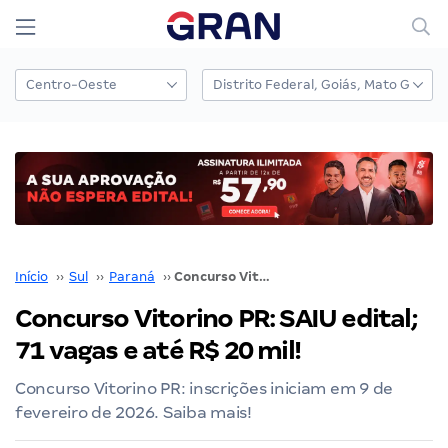
Início
››
Sul
››
Paraná
››
Concurso Vitorino PR: SAIU edital; 71 vagas e até R$ 20 mil!
Concurso Vitorino PR: SAIU edital;
71 vagas e até R$ 20 mil!
Concurso Vitorino PR: inscrições iniciam em 9 de
fevereiro de 2026. Saiba mais!