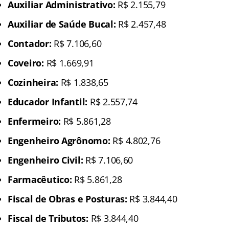
Auxiliar Administrativo:
R$ 2.155,79
Auxiliar de Saúde Bucal:
R$ 2.457,48
Contador:
R$ 7.106,60
Coveiro:
R$ 1.669,91
Cozinheira:
R$ 1.838,65
Educador Infantil:
R$ 2.557,74
Enfermeiro:
R$ 5.861,28
Engenheiro Agrônomo:
R$ 4.802,76
Engenheiro Civil:
R$ 7.106,60
Farmacêutico:
R$ 5.861,28
Fiscal de Obras e Posturas:
R$ 3.844,40
Fiscal de Tributos:
R$ 3.844,40