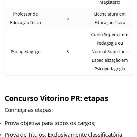
Magistério
Professor de
Licenciatura em
5
Educação Física
Educação Física
Curso Superior em
Pedagogia ou
Psicopedagogo
5
Normal Superior +
Especialização em
Psicopedagogia
Concurso Vitorino PR: etapas
Conheça as etapas:
Prova objetiva para todos os cargos;
Prova de Títulos: Exclusivamente classificatória,