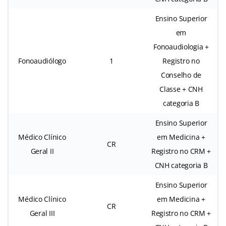
Ensino Superior
em
Fonoaudiologia +
Fonoaudiólogo
1
Registro no
Conselho de
Classe + CNH
categoria B
Ensino Superior
Médico Clínico
em Medicina +
CR
Geral II
Registro no CRM +
CNH categoria B
Ensino Superior
Médico Clínico
em Medicina +
CR
Geral III
Registro no CRM +