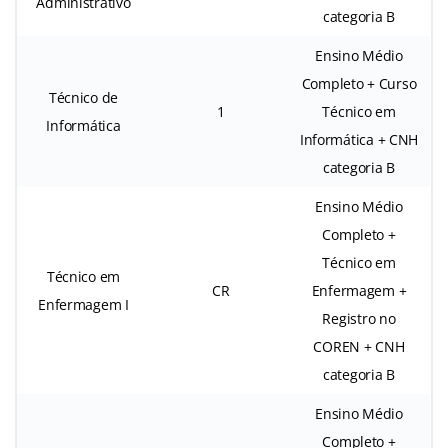
Administrativo
categoria B
Ensino Médio
Completo + Curso
Técnico de
1
Técnico em
Informática
Informática + CNH
categoria B
Ensino Médio
Completo +
Técnico em
Técnico em
CR
Enfermagem +
Enfermagem I
Registro no
COREN + CNH
categoria B
Ensino Médio
Completo +