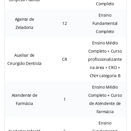
Completo
Ensino
Agente de
12
Fundamental
Zeladoria
Completo
Ensino Médio
Completo + Curso
Auxiliar de
CR
profissionalizante
Cirurgião Dentista
na área + CRO +
CNH categoria B
Ensino Médio
Atendente de
Completo + Curso
1
Farmácia
de Atendente de
Farmácia
Ensino