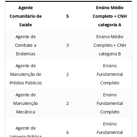
Agente
Ensino Médio
Comunitário de
5
Completo + CNH
Saúde
categoria A
Agente de
Ensino Médio
Combate a
3
Completo + CNH
Endemias
categoria B
Agente de
Ensino
Manutenção de
2
Fundamental
Prédios Públicos
Completo
Agente de
Ensino
Manutenção
2
Fundamental
Mecânica
Completo
Ensino
Agente de
6
Fundamental
Limpeza Pública