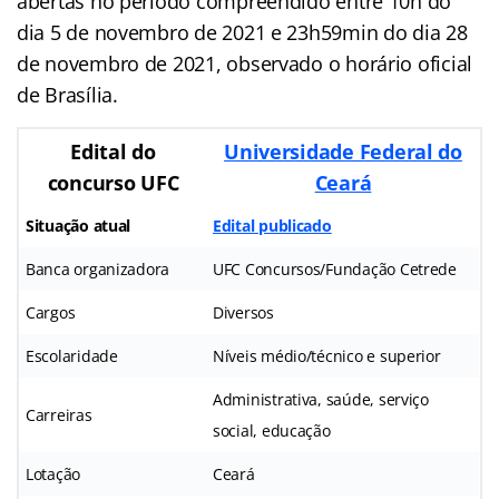
abertas no período compreendido entre 10h do
dia 5 de novembro de 2021 e 23h59min do dia 28
de novembro de 2021, observado o horário oficial
de Brasília.
Edital do
Universidade Federal do
concurso UFC
Ceará
Situação atual
Edital publicado
Banca organizadora
UFC Concursos/Fundação Cetrede
Cargos
Diversos
Escolaridade
Níveis médio/técnico e superior
Administrativa, saúde, serviço
Carreiras
social, educação
Lotação
Ceará