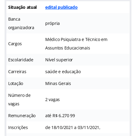
Situação atual
edital publicado
Banca
própria
organizadora
Médico Psiquiatra e Técnico em
Cargos
Assuntos Educacionais
Escolaridade
Nível superior
Carreiras
saúde e educação
Lotação
Minas Gerais
Número de
2 vagas
vagas
Remuneração
até R$ 6.270 99
Inscrições
de 18/10/2021 a 03/11/2021,