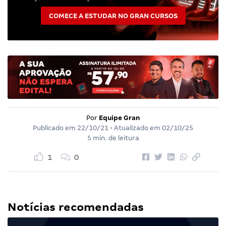
COMECE A ESTUDAR NO GRAN CURSOS
Por
Equipe Gran
Publicado em
22/10/21
• Atualizado em
02/10/25
5 min. de leitura
1
0
Notícias recomendadas