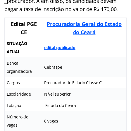
_procurador. Além disso, os candidatos devem
pagar a taxa de inscrição no valor de R$ 170,00.
Edital PGE
Procuradoria Geral do Estado
CE
do Ceará
SITUAÇÃO
edital publicado
ATUAL
Banca
Cebraspe
organizadora
Cargos
Procurador do Estado Classe C
Escolaridade
Nível superior
Lotação
Estado do Ceará
Número de
8 vagas
vagas