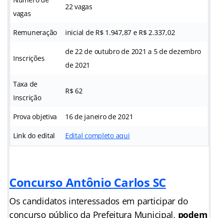
22 vagas
vagas
Remuneração
inicial de R$ 1.947,87 e R$ 2.337,02
de 22 de outubro de 2021 a 5 de dezembro
Inscrições
de 2021
Taxa de
R$ 62
Inscrição
Prova objetiva
16 de janeiro de 2021
Link do edital
Edital completo aqui
Concurso Antônio Carlos SC
Os candidatos interessados em participar do
concurso público da Prefeitura Municipal,
podem