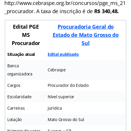
http://www.cebraspe.org.br/concursos/pge_ms_21
_procurador. A taxa de inscrição é de
R$ 340,48.
Edital PGE
Procuradoria Geral do
MS
Estado de Mato Grosso do
Procurador
Sul
Situação atual
Edital publicado
Banca
Cebraspe
organizadora
Cargos
Procurador do Estado
Escolaridade
Nível superior
Carreiras
Jurídica
Lotação
Mato Grosso do Sul
Número de vagas
6 vagas + CR