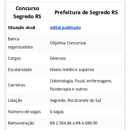
Concurso
Prefeitura de Segredo RS
Segredo RS
Situação atual
edital publicado
Banca
Objetiva Concursos
organizadora
Cargos
Diversos
Escolaridade
Níveis médio e superior
Odontologia, fiscal, enfermagem,
Carreiras
fisioterapia e outros
Lotação
Segredo, Rio Grande do Sul
Número de vagas
6 vagas
Remuneração
R$ 2.594,84 a R$ 4.089,90