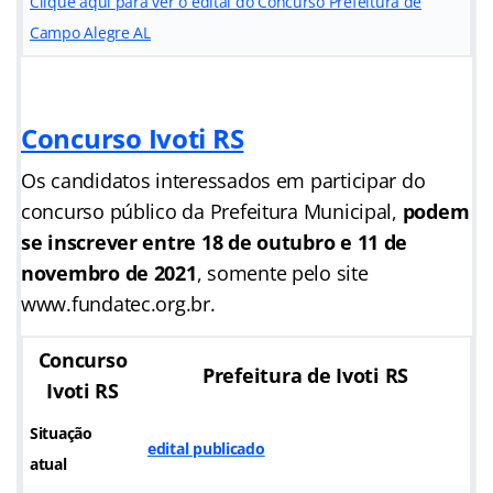
Clique aqui para ver o edital do Concurso Prefeitura de
Campo Alegre AL
Concurso Ivoti RS
Os candidatos interessados em participar do
concurso público da Prefeitura Municipal,
podem
se inscrever entre 18 de outubro e 11 de
novembro de 2021
, somente pelo site
www.fundatec.org.br.
Concurso
Prefeitura de Ivoti RS
Ivoti RS
Situação
edital publicado
atual