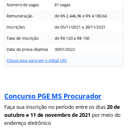
Número de vagas
81 vagas
Remuneração
de R$ 2.446,96 e R$ 4.180,66
Inscrições
de 05/11/2021 a 28/11/2021
Taxa de inscrição
de R$ 120 a R$ 150
Data da prova objetiva
30/01/2022
Clique aqui para ver o edital UFC
Concurso PGE MS Procurador
Faça sua inscrição no período entre os dias
20 de
outubro e
11 de novembro de 2021
por meio do
endereço eletrônico