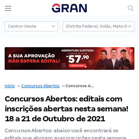
Início
››
Concursos Abertos
››
Concursos Abertos: editais com inscrições abertas nesta semana! 18 a 21 de Outubro de 2021
Concursos Abertos: editais com
inscrições abertas nesta semana!
18 a 21 de Outubro de 2021
Concursos Abertos: abaixo você encontrará os
editais que abriram suas inscrições nesta semana.