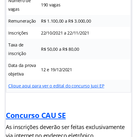
Número de
190 vagas
vagas
Remuneração
R$ 1.100,00 a R$ 3.000,00
Inscrições
22/10/2021 a 22/11/2021
Taxa de
R$ 50,00 a R$ 80,00
inscrição
Data da prova
12 e 19/12/2021
objetiva
Clique aqui para ver o edital do concurso Jupi EP
Concurso CAU SE
As inscrições deverão ser feitas exclusivamente
via internet no endereço eletrônico