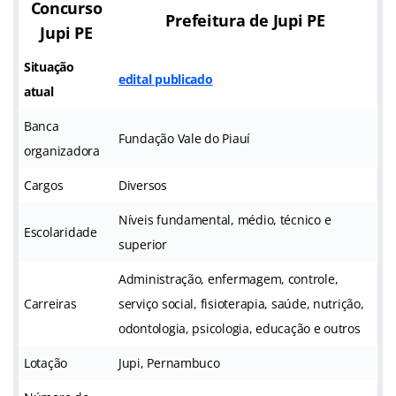
Concurso
Prefeitura de Jupi PE
Jupi PE
Situação
edital publicado
atual
Banca
Fundação Vale do Piauí
organizadora
Cargos
Diversos
Níveis fundamental, médio, técnico e
Escolaridade
superior
Administração, enfermagem, controle,
Carreiras
serviço social, fisioterapia, saúde, nutrição,
odontologia, psicologia, educação e outros
Lotação
Jupi, Pernambuco