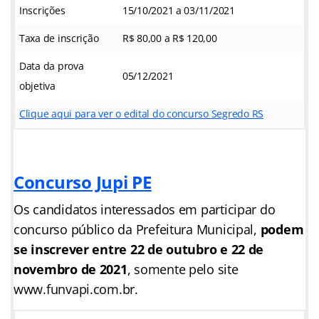
Inscrições
15/10/2021 a 03/11/2021
Taxa de inscrição
R$ 80,00 a R$ 120,00
Data da prova
05/12/2021
objetiva
Clique aqui para ver o edital do concurso Segredo RS
Concurso Jupi PE
Os candidatos interessados em participar do
concurso público da Prefeitura Municipal,
podem
se inscrever entre 22 de outubro e 22 de
novembro de 2021
, somente pelo site
www.funvapi.com.br.