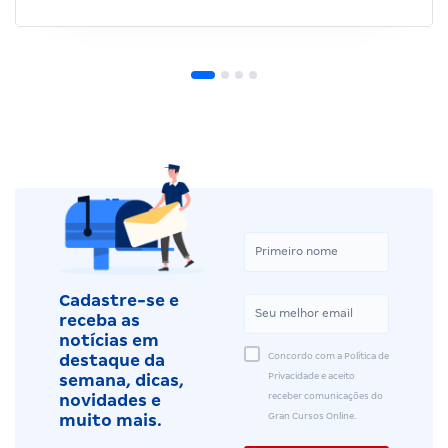
Cadastre-se e
receba as
notícias em
Concordo com a Política de
destaque da
Privacidade e aceito
semana, dicas,
receber comunicações do
novidades e
Gran Cursos Online.
muito mais.