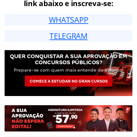
link abaixo e inscreva-se:
WHATSAPP
TELEGRAM
QUER CONQUISTAR A SUA APROVAÇÃO EM
CONCURSOS PÚBLICOS?
Prepare-se com quem mais entende do assunto!
COMECE A ESTUDAR NO GRAN CURSOS