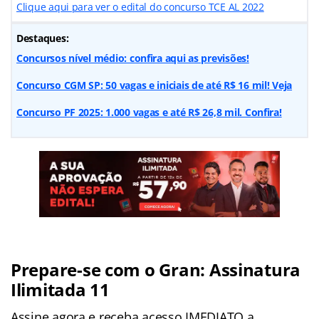
Clique aqui para ver o edital do concurso TCE AL 2022
Destaques:
Concursos nível médio: confira aqui as previsões!
Concurso CGM SP: 50 vagas e iniciais de até R$ 16 mil! Veja
Concurso PF 2025: 1.000 vagas e até R$ 26,8 mil. Confira!
Prepare-se com o Gran: Assinatura
Ilimitada 11
Assine agora e receba acesso IMEDIATO a