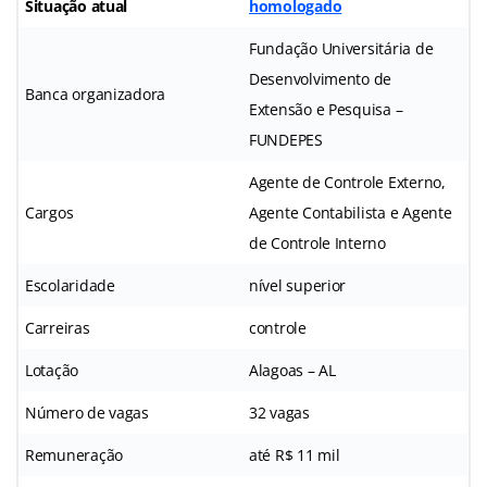
Situação atual
homologado
Fundação Universitária de
Desenvolvimento de
Banca organizadora
Extensão e Pesquisa –
FUNDEPES
Agente de Controle Externo,
Cargos
Agente Contabilista e Agente
de Controle Interno
Escolaridade
nível superior
Carreiras
controle
Lotação
Alagoas – AL
Número de vagas
32 vagas
Remuneração
até R$ 11 mil