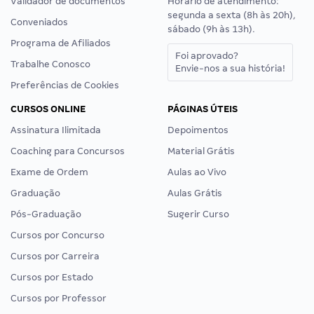
Validador de documentos
Horário de atendimento:
segunda a sexta (8h às 20h),
Conveniados
sábado (9h às 13h).
Programa de Afiliados
Foi aprovado?
Trabalhe Conosco
Envie-nos a sua história!
Preferências de Cookies
CURSOS ONLINE
PÁGINAS ÚTEIS
Assinatura Ilimitada
Depoimentos
Coaching para Concursos
Material Grátis
Exame de Ordem
Aulas ao Vivo
Graduação
Aulas Grátis
Pós-Graduação
Sugerir Curso
Cursos por Concurso
Cursos por Carreira
Cursos por Estado
Cursos por Professor