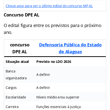
Clique aqui para ver o último edital do concurso MP AL
Concurso DPE AL
O edital figura entre os previstos para o próximo
ano.
concurso
Defensoria Pública do Estado
DPE AL
de Alagoas
Situação atual
Previsto na LDO 2026
Banca
A definir
organizadora
Cargos
A definir
Escolaridade
Níveis médio e/ou superior
Carreira
Funções essenciais à justiça