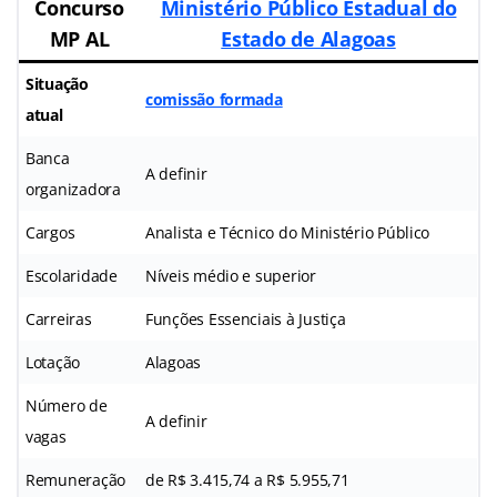
Concurso
Ministério Público Estadual do
MP AL
Estado de Alagoas
Situação
comissão formada
atual
Banca
A definir
organizadora
Cargos
Analista e Técnico do Ministério Público
Escolaridade
Níveis médio e superior
Carreiras
Funções Essenciais à Justiça
Lotação
Alagoas
Número de
A definir
vagas
Remuneração
de R$ 3.415,74 a R$ 5.955,71