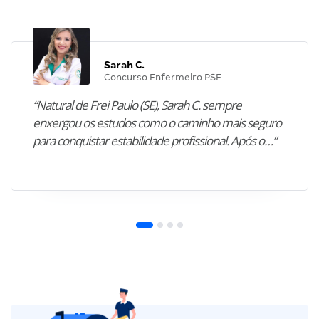
Sarah C.
Concurso Enfermeiro PSF
“Natural de Frei Paulo (SE), Sarah C. sempre
enxergou os estudos como o caminho mais seguro
para conquistar estabilidade profissional. Após o…”