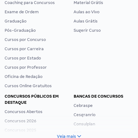
Coaching para Concursos
Material Grátis
Exame de Ordem
Aulas ao Vivo
Graduação
Aulas Grátis
Pós-Graduação
Sugerir Curso
Cursos por Concurso
Cursos por Carreira
Cursos por Estado
Cursos por Professor
Oficina de Redação
Cursos Online Gratuitos
CONCURSOS PÚBLICOS EM
BANCAS DE CONCURSOS
DESTAQUE
Cebraspe
Concursos Abertos
Cesgranrio
Concursos 2026
Consulplan
Concursos 2025
FCC
Veja mais