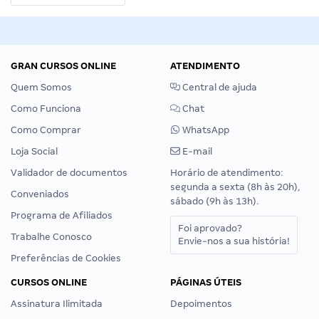
GRAN CURSOS ONLINE
ATENDIMENTO
Quem Somos
Central de ajuda
Como Funciona
Chat
Como Comprar
WhatsApp
Loja Social
E-mail
Validador de documentos
Horário de atendimento:
segunda a sexta (8h às 20h),
Conveniados
sábado (9h às 13h).
Programa de Afiliados
Foi aprovado?
Trabalhe Conosco
Envie-nos a sua história!
Preferências de Cookies
CURSOS ONLINE
PÁGINAS ÚTEIS
Assinatura Ilimitada
Depoimentos