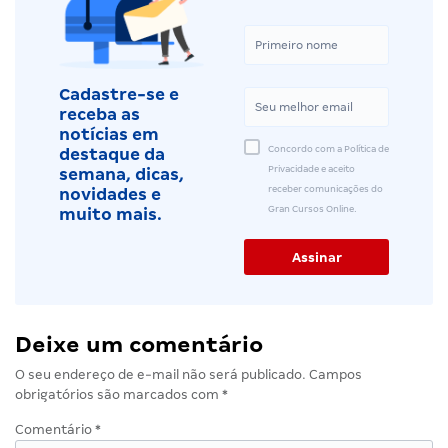
Cadastre-se e
receba as
notícias em
Concordo com a Política de
destaque da
Privacidade e aceito
semana, dicas,
receber comunicações do
novidades e
Gran Cursos Online.
muito mais.
Deixe um comentário
O seu endereço de e-mail não será publicado.
Campos
obrigatórios são marcados com
*
Comentário
*