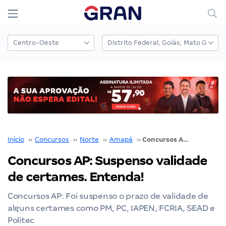
Início
››
Concursos
››
Norte
››
Amapá
››
Concursos AP: Suspenso validade de certames. Entenda!
Concursos AP: Suspenso validade
de certames. Entenda!
Concursos AP: Foi suspenso o prazo de validade de
alguns certames como PM, PC, IAPEN, FCRIA, SEAD e
Politec