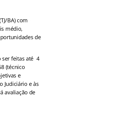
 (TJ/BA) com
eis médio,
oportunidades de
ser feitas até 4
8 (técnico
jetivas e
 Judiciário e às
á avaliação de