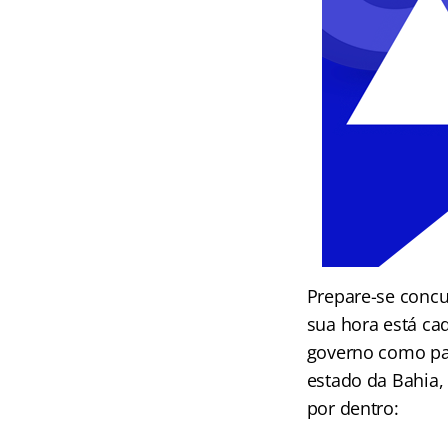
Prepare-se concu
sua hora está ca
governo como pat
estado da Bahia,
por dentro: