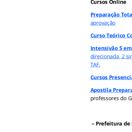
Cursos Online
Preparação Tota
aprovação
Curso Teórico 
Intensivão 5 em 
direcionada, 2 s
TAF.
Cursos Presenci
Apostila Prepara
professores do G
– Prefeitura de