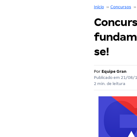
Início
››
Concursos
››
Concurs
fundame
se!
Por
Equipe Gran
Publicado em
21/08/
2 min. de leitura