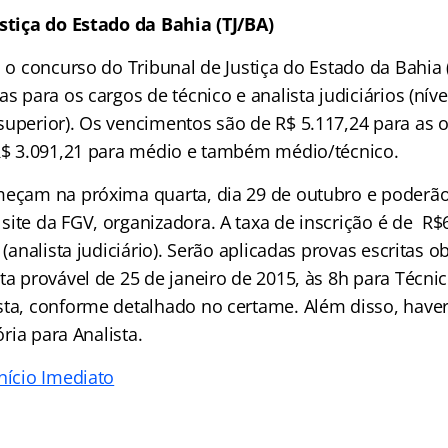
stiça do Estado da Bahia (TJ/BA)
a o concurso do Tribunal de Justiça do Estado da Bahia
as para os cargos de técnico e analista judiciários (nív
superior). Os vencimentos são de R$ 5.117,24 para as 
 R$ 3.091,21 para médio e também médio/técnico.
meçam na próxima quarta, dia 29 de outubro e poderão 
ite da FGV, organizadora. A taxa de inscrição é de R$6
 (analista judiciário). Serão aplicadas provas escritas ob
ta provável de 25 de janeiro de 2015, às 8h para Técnico
sta, conforme detalhado no certame. Além disso, haver
tória para Analista.
nício Imediato