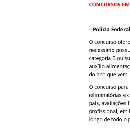
CONCURSOS EM
– Polícia Federa
O concurso ofere
necessário possui
categoria B ou s
auxílio-alimenta
do ano que vem. 
O concurso para 
(eliminatórias e 
país, avaliações 
profissional, em B
longo de todo o 