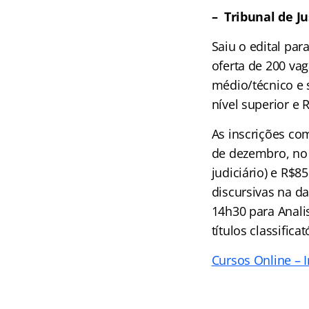
– Tribunal de Ju
Saiu o edital par
oferta de 200 vag
médio/técnico e 
nível superior e
As inscrições co
de dezembro, no s
judiciário) e R$85
discursivas na da
14h30 para Anali
títulos classifica
Cursos Online – I