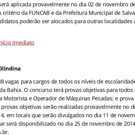
 será aplicada provavelmente no dia 02 de novembro de
A critério da FUNCAB e da Prefeitura Municipal de Sal
didatos poderão ser alocados para outras localidades 
nício Imediato
Olindina
8 vagas para cargos de todos os níveis de escolaridade
 da Bahia. O concurso terá provas objetivas para todos
ra Motorista e Operador de Máquinas Pesadas; e prova 
s provas objetivas serão realizadas provavelmente no d
, em locais que serão divulgados no dia 11 de novem
ar será disponibilizado no dia 25 de novembro de 2014,
.br.