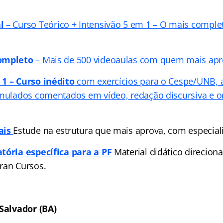
l
– Curso Teórico + Intensivão 5 em 1 – O mais comple
Completo
– Mais de 500 videoaulas com quem mais apr
1 – Curso inédito
com exercícios para o Cespe/UNB, a
imulados comentados em vídeo, redação discursiva e o
ais
Estude na estrutura que mais aprova, com especial
tória específica para a PF
Material didático direciona
ran Cursos.
 Salvador (BA)