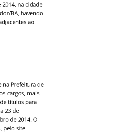
 2014, na cidade
vador/BA, havendo
adjacentes ao
 na Prefeitura de
 os cargos, mais
de títulos para
ia 23 de
bro de 2014. O
 pelo site