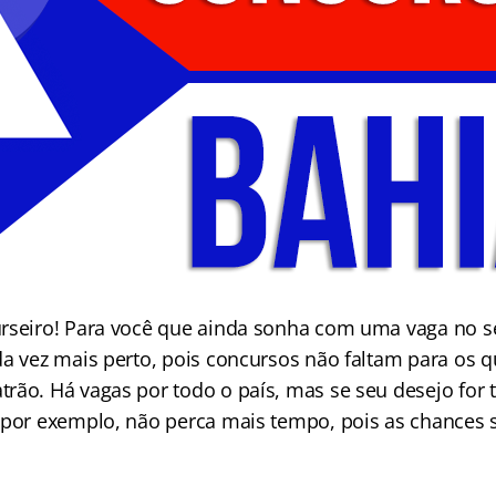
rseiro! Para você que ainda sonha com uma vaga no se
da vez mais perto, pois concursos não faltam para os 
rão. Há vagas por todo o país, mas se seu desejo for 
 por exemplo, não perca mais tempo, pois as chances 