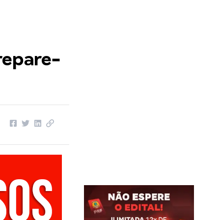
repare-