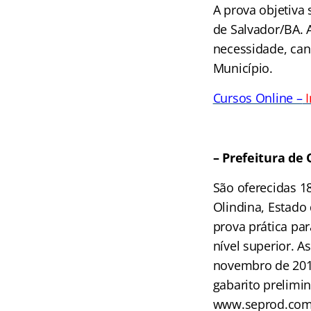
A prova objetiva
de Salvador/BA. 
necessidade, can
Município.
Cursos Online –
I
– Prefeitura de 
São oferecidas 18
Olindina, Estado
prova prática pa
nível superior. A
novembro de 2014
gabarito prelimin
www.seprod.com