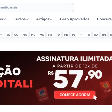
os
Cursos
Artigos
Gran Aprovados
Concurse
DF
ES
GO
MA
MG
MS
MT
PA
PB
PE
PI
PR
RJ
RN
R