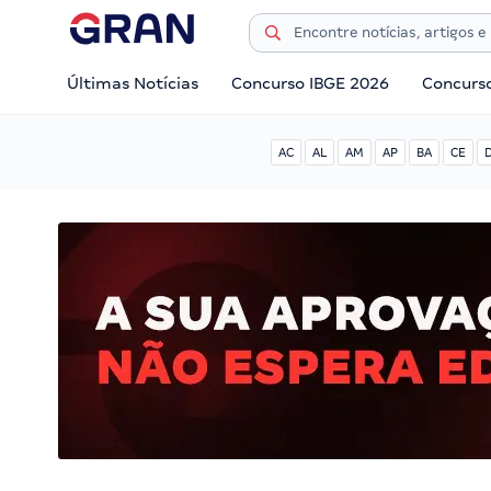
Últimas Notícias
Concurso IBGE 2026
Concurs
AC
AL
AM
AP
BA
CE