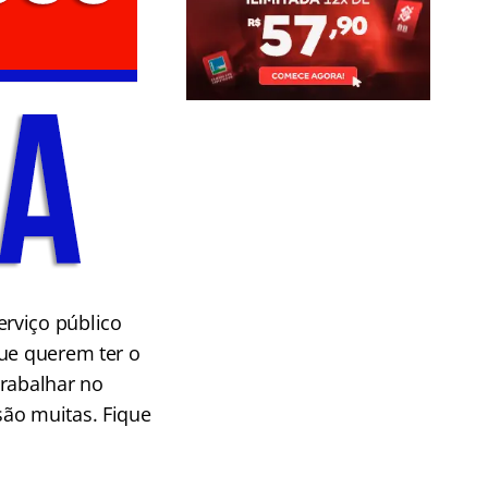
rviço público
que querem ter o
trabalhar no
são muitas. Fique