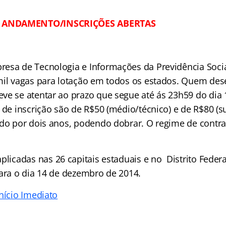
 ANDAMENTO/INSCRIÇÕES ABERTAS
esa de Tecnologia e Informações da Previdência Socia
mil vagas para lotação em todos os estados. Quem dese
ve se atentar ao prazo que segue até ás 23h59 do di
 de inscrição são de R$50 (médio/técnico) e de R$80 (su
ido por dois anos, podendo dobrar. O regime de contra
aplicadas nas 26 capitais estaduais e no Distrito Feder
para o dia 14 de dezembro de 2014.
nício Imediato