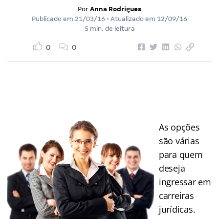
Por
Anna Rodrigues
Publicado em
21/03/16
• Atualizado em
12/09/16
5 min. de leitura
0
0
As opções
são várias
para quem
deseja
ingressar em
carreiras
jurídicas.