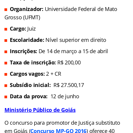
Organizador:
Universidade Federal de Mato
Grosso (UFMT)
Cargo:
Juiz
Escolaridade:
Nível superior em direito
Inscrições:
De 14 de março a 15 de abril
Taxa de inscrição:
R$ 200,00
Cargos vagos:
2 + CR
Subsídio inicial:
R$ 27.500,17
Data da prova:
12 de junho
Ministério Público de Goiás
O concurso para promotor de Justiça substituto
em Goiás (
Concurso MP-GO 2016
) oferece 40