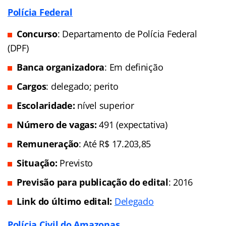
Polícia Federal
Concurso
: Departamento de Polícia Federal
(DPF)
Banca organizadora
: Em definição
Cargos
: delegado; perito
Escolaridade:
nível superior
Número de vagas:
491 (expectativa)
Remuneração
: Até R$ 17.203,85
Situação:
Previsto
Previsão para publicação do edital
: 2016
Link do último edital:
Delegado
Polícia Civil do Amazonas