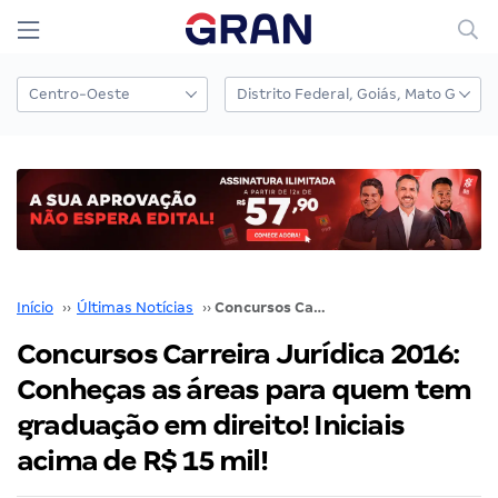
Início
››
Últimas Notícias
››
Concursos Carreira Jurídica 2016: Conheças as áreas para quem tem graduação em direito! Iniciais acima de R$ 15 mil!
Concursos Carreira Jurídica 2016:
Conheças as áreas para quem tem
graduação em direito! Iniciais
acima de R$ 15 mil!