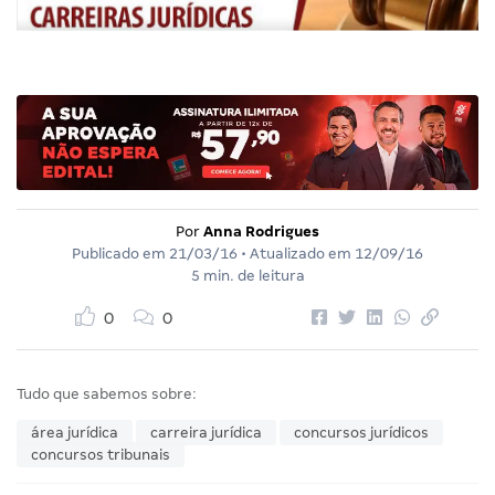
Por
Anna Rodrigues
Publicado em
21/03/16
• Atualizado em
12/09/16
5 min. de leitura
0
0
Tudo que sabemos sobre:
área jurídica
carreira jurídica
concursos jurídicos
concursos tribunais