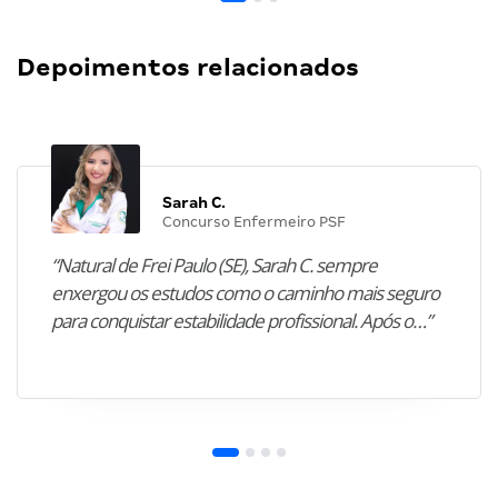
Depoimentos relacionados
Sarah C.
Concurso Enfermeiro PSF
“Natural de Frei Paulo (SE), Sarah C. sempre
enxergou os estudos como o caminho mais seguro
para conquistar estabilidade profissional. Após o…”