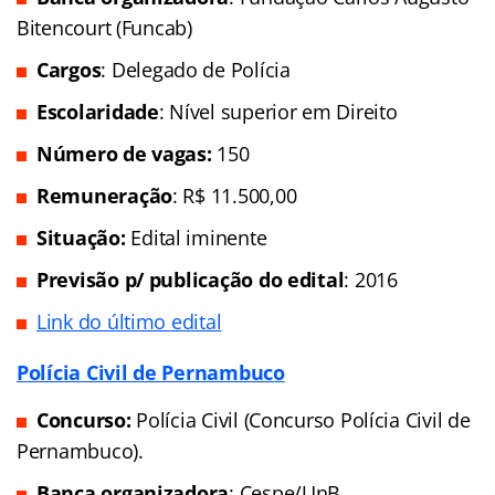
Bitencourt (Funcab)
Cargos
: Delegado de Polícia
Escolaridade
: Nível superior em Direito
Número de vagas:
150
Remuneração
: R$ 11.500,00
Situação:
Edital iminente
Previsão p/ publicação do edital
: 2016
Link do último edital
Polícia Civil de Pernambuco
Concurso:
Polícia Civil (Concurso Polícia Civil de
Pernambuco).
Banca organizadora
: Cespe/UnB