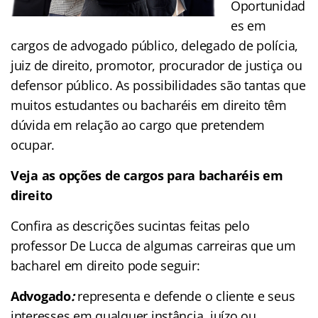
Oportunidad
es em
cargos de advogado público, delegado de polícia,
juiz de direito, promotor, procurador de justiça ou
defensor público. As possibilidades são tantas que
muitos estudantes ou bacharéis em direito têm
dúvida em relação ao cargo que pretendem
ocupar.
Veja as opções de cargos para bacharéis em
direito
Confira as descrições sucintas feitas pelo
professor De Lucca de algumas carreiras que um
bacharel em direito pode seguir:
Advogado
:
representa e defende o cliente e seus
interesses em qualquer instância, juízo ou