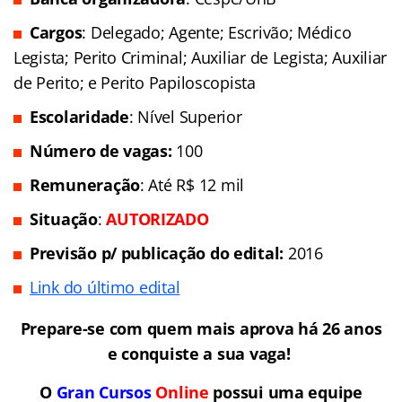
Cargos
: Delegado; Agente; Escrivão; Médico
Legista; Perito Criminal; Auxiliar de Legista; Auxiliar
de Perito; e Perito Papiloscopista
Escolaridade
: Nível Superior
Número de vagas:
100
Remuneração
: Até R$ 12 mil
Situação
:
AUTORIZADO
Previsão p/ publicação do edital:
2016
Link do último edital
Prepare-se com quem mais aprova há 26 anos
e conquiste a sua vaga!
O
Gran Cursos
Online
possui uma equipe