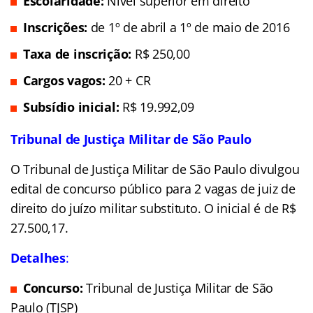
Escolaridade:
Nível superior em direito
Inscrições:
de 1º de abril a 1º de maio de 2016
Taxa de inscrição:
R$ 250,00
Cargos vagos:
20 + CR
Subsídio inicial:
R$ 19.992,09
Tribunal de Justiça Militar de São Paulo
O Tribunal de Justiça Militar de São Paulo divulgou
edital de concurso público para 2 vagas de juiz de
direito do juízo militar substituto. O inicial é de R$
27.500,17.
Detalhes
:
Concurso:
Tribunal de Justiça Militar de São
Paulo (TJSP)