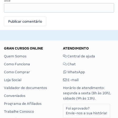
Site
GRAN CURSOS ONLINE
ATENDIMENTO
Quem Somos
Central de ajuda
Como Funciona
Chat
Como Comprar
WhatsApp
Loja Social
E-mail
Validador de documentos
Horário de atendimento:
segunda a sexta (8h às 20h),
Conveniados
sábado (9h às 13h).
Programa de Afiliados
Foi aprovado?
Trabalhe Conosco
Envie-nos a sua história!