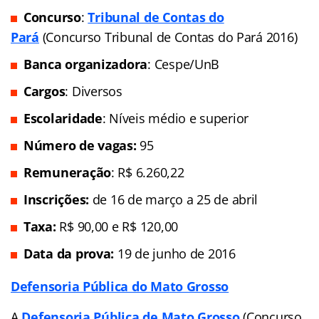
Concurso
:
Tribunal de Contas do
Pará
(Concurso Tribunal de Contas do Pará 2016)
Banca organizadora
: Cespe/UnB
Cargos
: Diversos
Escolaridade
: Níveis médio e superior
Número de vagas:
95
Remuneração
: R$ 6.260,22
Inscrições:
de 16 de março a 25 de abril
Taxa:
R$ 90,00 e R$ 120,00
Data da prova:
19 de junho de 2016
Defensoria Pública do Mato Grosso
A
Defensoria Pública de Mato Grosso
(Concurso