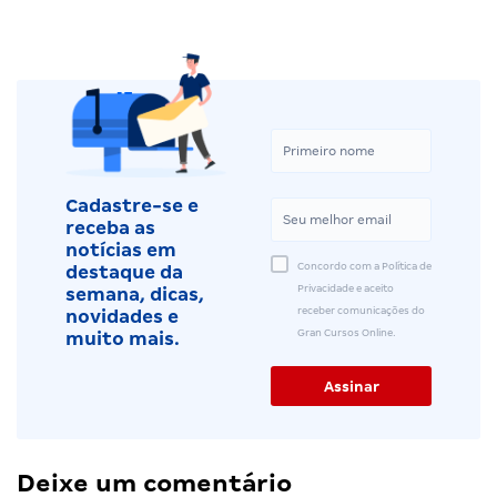
Cadastre-se e
receba as
notícias em
Concordo com a Política de
destaque da
Privacidade e aceito
semana, dicas,
receber comunicações do
novidades e
Gran Cursos Online.
muito mais.
Deixe um comentário