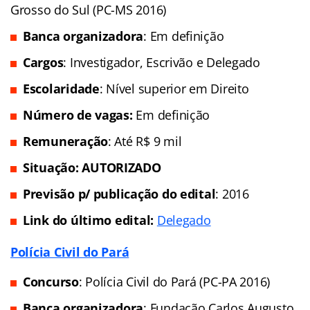
Grosso do Sul (PC-MS 2016)
Banca organizadora
: Em definição
Cargos
: Investigador, Escrivão e Delegado
Escolaridade
: Nível superior em Direito
Número de vagas:
Em definição
Remuneração
: Até R$ 9 mil
Situação:
AUTORIZADO
Previsão p/ publicação do edital
: 2016
Link do último edital:
Delegado
Polícia Civil do Pará
Concurso
: Polícia Civil do Pará (PC-PA 2016)
Banca organizadora
: Fundação Carlos Augusto