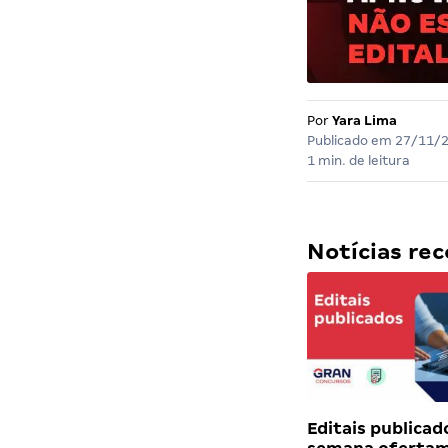
Por
Yara Lima
Publicado em
27/11/
1 min. de leitura
Notícias r
Editais publicad