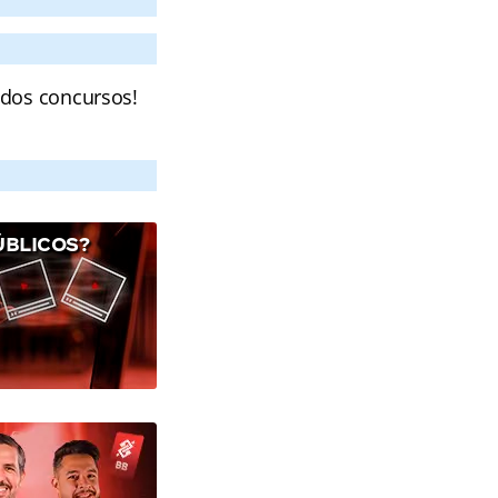
 dos concursos!
ÚBLICOS?