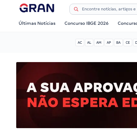
Últimas Notícias
Concurso IBGE 2026
Concurs
AC
AL
AM
AP
BA
CE