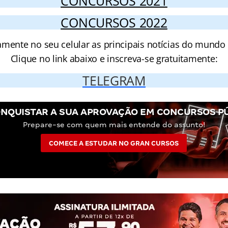
CONCURSOS 2021
CONCURSOS 2022
amente no seu celular as principais notícias do mundo
Clique no link abaixo e inscreva-se gratuitamente:
TELEGRAM
NQUISTAR A SUA APROVAÇÃO EM CONCURSOS P
Prepare-se com quem mais entende do assunto!
COMECE A ESTUDAR NO GRAN CURSOS