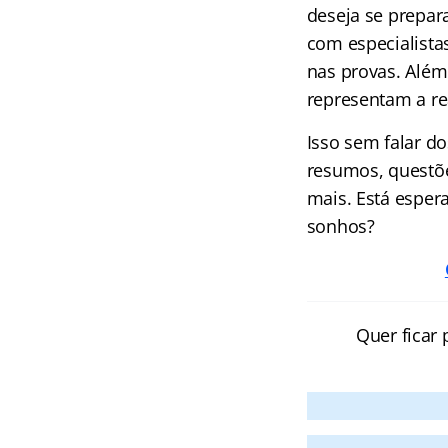
deseja se prepara
com especialista
nas provas. Além
representam a re
Isso sem falar d
resumos, questõe
mais. Está esper
sonhos?
Quer ficar 