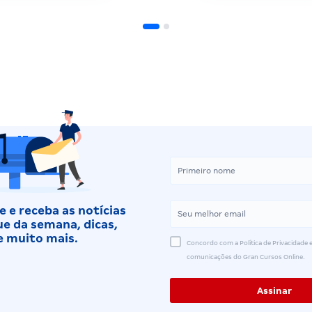
 e receba as notícias
e da semana, dicas,
e muito mais.
Concordo com a Política de Privacidade e
comunicações do Gran Cursos Online.