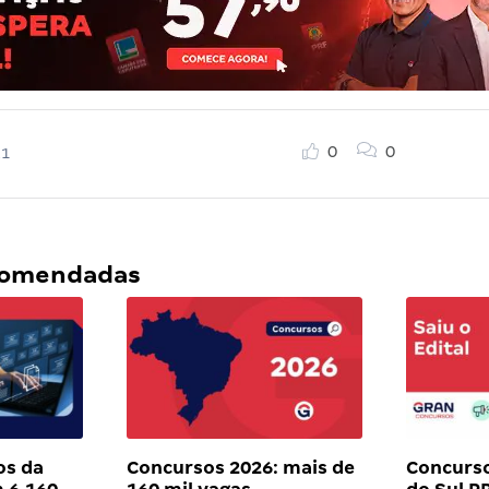
0
0
21
ecomendadas
os da
Concursos 2026: mais de
Concurso