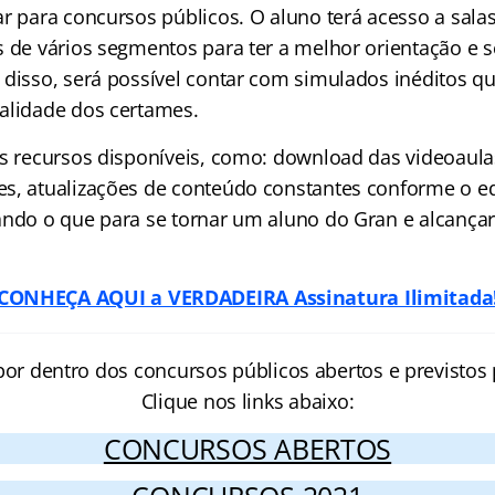
r para concursos públicos. O aluno terá acesso a salas
s de vários segmentos para ter a melhor orientação e 
 disso, será possível contar com simulados inéditos qu
alidade dos certames.
os recursos disponíveis, como: download das videoaula
s, atualizações de conteúdo constantes conforme o ed
ando o que para se tornar um aluno do Gran e alcançar
CONHEÇA AQUI a VERDADEIRA Assinatura Ilimitada
por dentro dos concursos públicos abertos e previstos 
Clique nos links abaixo:
CONCURSOS ABERTOS