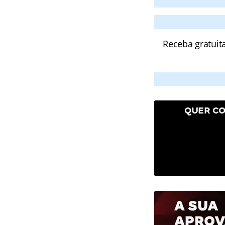
Receba gratuit
QUER CO