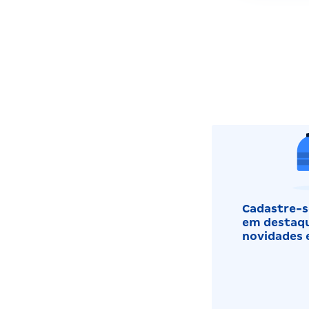
Cadastre-se
em destaqu
novidades 