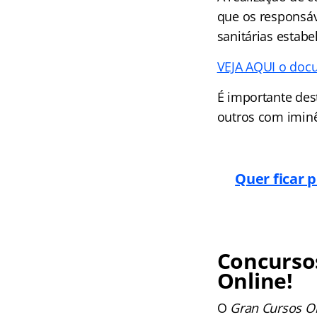
que os responsáv
sanitárias estabe
VEJA AQUI o docu
É importante des
outros com iminê
Quer ficar 
Concursos
Online!
O
Gran Cursos O