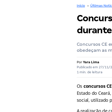
Início
››
Últimas Notíc
Concurs
durante
Concursos CE 
obedeçam as m
Por
Yara Lima
Publicado em
27/11/
1 min. de leitura
Os
concursos CE
Estado do Ceará,
social, utilizado
A realização de 