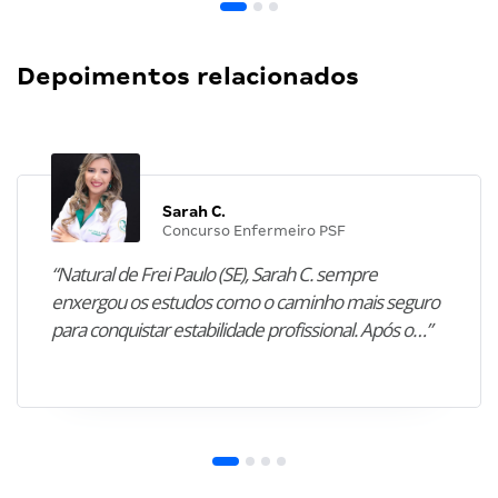
Depoimentos relacionados
Sarah C.
Concurso Enfermeiro PSF
“Natural de Frei Paulo (SE), Sarah C. sempre
enxergou os estudos como o caminho mais seguro
para conquistar estabilidade profissional. Após o…”