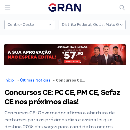
Início
››
Últimas Notícias
››
Concursos CE: PC CE, PM CE, Sefaz CE nos próximos dias!
Concursos CE: PC CE, PM CE, Sefaz
CE nos próximos dias!
Concursos CE: Governador afirma a abertura de
certames para os próximos dias e assina lei que
destina 20% das vagas para candidatos negros