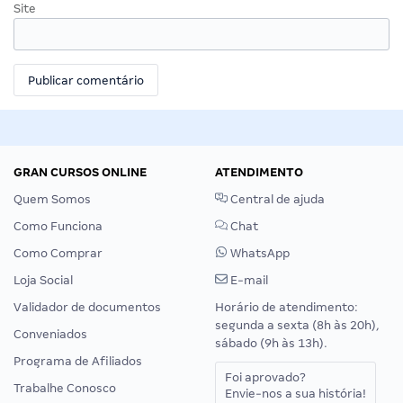
Site
GRAN CURSOS ONLINE
ATENDIMENTO
Quem Somos
Central de ajuda
Como Funciona
Chat
Como Comprar
WhatsApp
Loja Social
E-mail
Validador de documentos
Horário de atendimento:
segunda a sexta (8h às 20h),
Conveniados
sábado (9h às 13h).
Programa de Afiliados
Foi aprovado?
Trabalhe Conosco
Envie-nos a sua história!