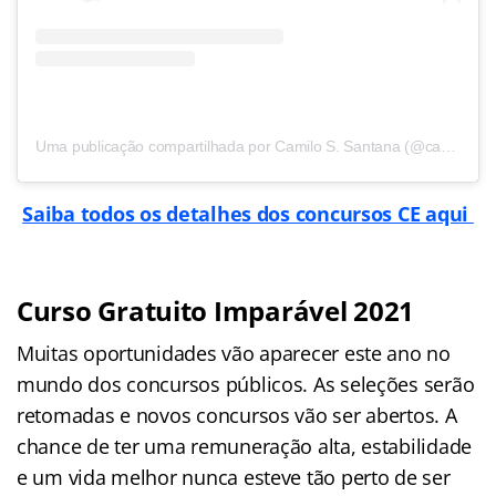
Uma publicação compartilhada por Camilo S. Santana (@camilosantanaoficial)
Saiba todos os detalhes dos concursos CE aqui
Curso Gratuito Imparável 2021
Muitas oportunidades vão aparecer este ano no
mundo dos concursos públicos. As seleções serão
retomadas e novos concursos vão ser abertos. A
chance de ter uma remuneração alta, estabilidade
e um vida melhor nunca esteve tão perto de ser