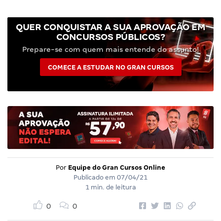
QUER CONQUISTAR A SUA APROVAÇÃO EM
CONCURSOS PÚBLICOS?
Prepare-se com quem mais entende do assunto!
COMECE A ESTUDAR NO GRAN CURSOS
Por
Equipe do Gran Cursos Online
Publicado em
07/04/21
1 min. de leitura
0
0