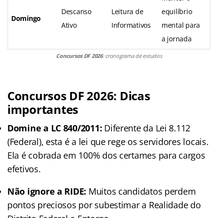
Descanso
Leitura de
equilíbrio
Domingo
Ativo
Informativos
mental para
a jornada
Concursos DF 2026
: cronograma de estudos
Concursos DF 2026: Dicas
importantes
Domine a LC 840/2011:
Diferente da Lei 8.112
(Federal), esta é a lei que rege os servidores locais.
Ela é cobrada em 100% dos certames para cargos
efetivos.
Não ignore a RIDE:
Muitos candidatos perdem
pontos preciosos por subestimar a Realidade do