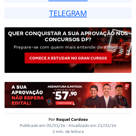
TELEGRAM
QUER CONQUISTAR A SUA APROVAÇÃO NOS
CONCURSOS DF?
Prepare-se com quem mais entende do assunto!
COMECE A ESTUDAR NO GRAN CURSOS
Por
Raquel Cardoso
Publicado em
05/01/26
• Atualizado em
21/01/26
2 min. de leitura