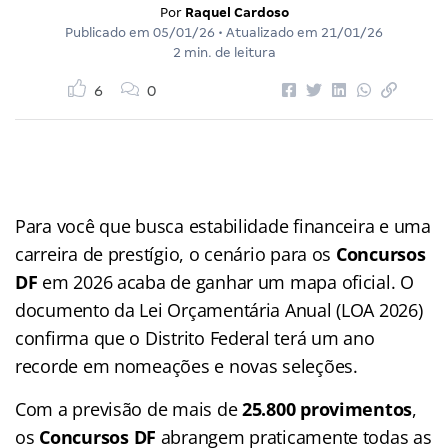
Por
Raquel Cardoso
Publicado em
05/01/26
• Atualizado em
21/01/26
2 min. de leitura
6
0
Para você que busca estabilidade financeira e uma
carreira de prestígio, o cenário para os
Concursos
DF
em 2026 acaba de ganhar um mapa oficial. O
documento da Lei Orçamentária Anual (LOA 2026)
confirma que o Distrito Federal terá um ano
recorde em nomeações e novas seleções.
Com a previsão de mais de
25.800 provimentos
,
os
Concursos DF
abrangem praticamente todas as