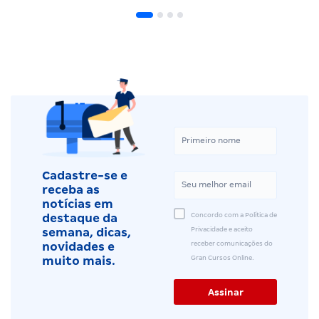
Cadastre-se e
receba as
notícias em
Concordo com a Política de
destaque da
Privacidade e aceito
semana, dicas,
receber comunicações do
novidades e
Gran Cursos Online.
muito mais.