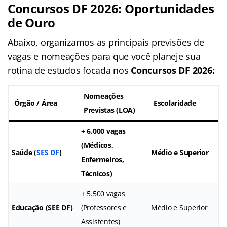
Concursos DF 2026
:
Oportunidades
de Ouro
Abaixo, organizamos as principais previsões de
vagas e nomeações para que você planeje sua
rotina de estudos focada nos
Concursos DF
2026:
Nomeações
Órgão / Área
Escolaridade
Previstas (LOA)
+ 6.000 vagas
(Médicos,
Saúde (
SES DF
)
Médio e Superior
Enfermeiros,
Técnicos)
+ 5.500 vagas
Educação (SEE DF)
(Professores e
Médio e Superior
Assistentes)