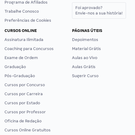
Programa de Afiliados
Foi aprovado?
Trabalhe Conosco
Envie-nos a sua história!
Preferências de Cookies
CURSOS ONLINE
PÁGINAS ÚTEIS
Assinatura Ilimitada
Depoimentos
Coaching para Concursos
Material Grátis
Exame de Ordem
Aulas ao Vivo
Graduação
Aulas Grátis
Pós-Graduação
Sugerir Curso
Cursos por Concurso
Cursos por Carreira
Cursos por Estado
Cursos por Professor
Oficina de Redação
Cursos Online Gratuitos