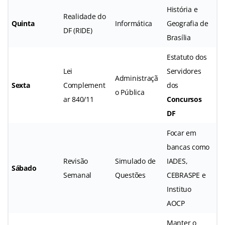
História e
Realidade do
Quinta
Informática
Geografia de
DF (RIDE)
Brasília
Estatuto dos
Lei
Servidores
Administraçã
Sexta
Complement
dos
o Pública
ar 840/11
Concursos
DF
Focar em
bancas como
Revisão
Simulado de
IADES,
Sábado
Semanal
Questões
CEBRASPE e
Instituo
AOCP
Manter o