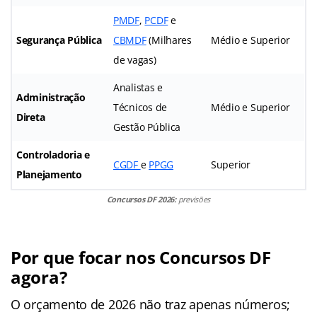
PMDF
,
PCDF
e
Segurança Pública
CBMDF
(Milhares
Médio e Superior
de vagas)
Analistas e
Administração
Técnicos de
Médio e Superior
Direta
Gestão Pública
Controladoria e
CGDF
e
PPGG
Superior
Planejamento
Concursos DF 2026:
previsões
Por que focar nos Concursos DF
agora?
O orçamento de 2026 não traz apenas números;