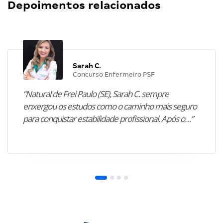
Depoimentos relacionados
Sarah C.
Concurso Enfermeiro PSF
“Natural de Frei Paulo (SE), Sarah C. sempre
enxergou os estudos como o caminho mais seguro
para conquistar estabilidade profissional. Após o…”