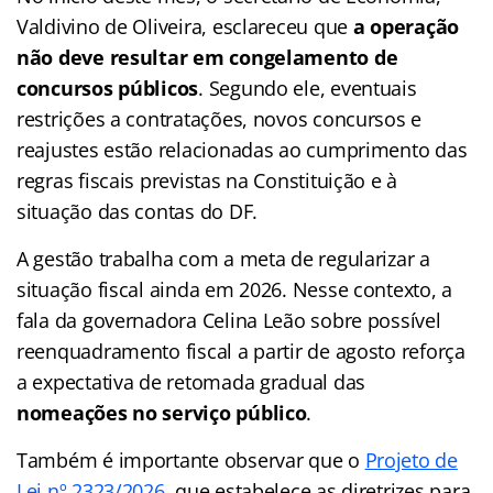
Valdivino de Oliveira, esclareceu que
a operação
não deve resultar em congelamento de
concursos públicos
. Segundo ele, eventuais
restrições a contratações, novos concursos e
reajustes estão relacionadas ao cumprimento das
regras fiscais previstas na Constituição e à
situação das contas do DF.
A gestão trabalha com a meta de regularizar a
situação fiscal ainda em 2026. Nesse contexto, a
fala da governadora Celina Leão sobre possível
reenquadramento fiscal a partir de agosto reforça
a expectativa de retomada gradual das
nomeações no serviço público
.
Também é importante observar que o
Projeto de
Lei nº 2323/2026
, que estabelece as diretrizes para