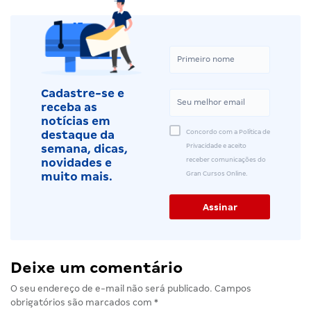
Cadastre-se e
receba as
notícias em
Concordo com a Política de
destaque da
Privacidade e aceito
semana, dicas,
receber comunicações do
novidades e
Gran Cursos Online.
muito mais.
Deixe um comentário
O seu endereço de e-mail não será publicado.
Campos
obrigatórios são marcados com
*