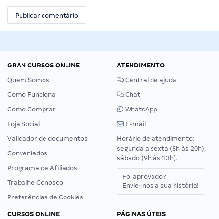
GRAN CURSOS ONLINE
ATENDIMENTO
Quem Somos
Central de ajuda
Como Funciona
Chat
Como Comprar
WhatsApp
Loja Social
E-mail
Validador de documentos
Horário de atendimento:
segunda a sexta (8h às 20h),
Conveniados
sábado (9h às 13h).
Programa de Afiliados
Foi aprovado?
Trabalhe Conosco
Envie-nos a sua história!
Preferências de Cookies
CURSOS ONLINE
PÁGINAS ÚTEIS