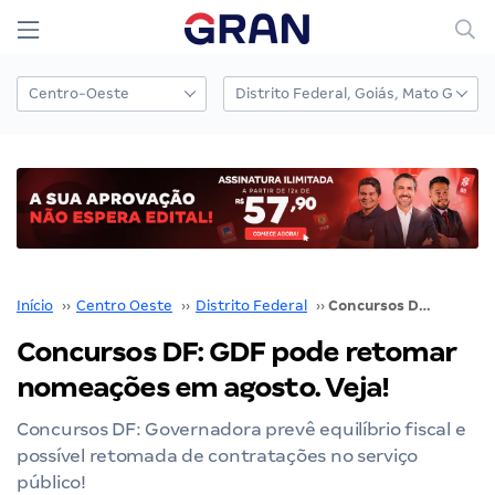
Início
››
Centro Oeste
››
Distrito Federal
››
Concursos DF: GDF pode retomar nomeações em agosto. Veja!
Concursos DF: GDF pode retomar
nomeações em agosto. Veja!
Concursos DF: Governadora prevê equilíbrio fiscal e
possível retomada de contratações no serviço
público!