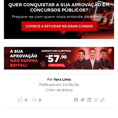
QUER CONQUISTAR A SUA APROVAÇÃO EM
CONCURSOS PÚBLICOS?
Prepare-se com quem mais entende do assunto!
COMECE A ESTUDAR NO GRAN CURSOS
Por
Yara Lima
Publicado em
24/06/26
1 min. de leitura
0
0