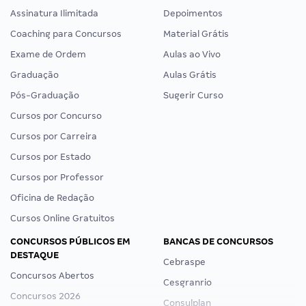
Assinatura Ilimitada
Depoimentos
Coaching para Concursos
Material Grátis
Exame de Ordem
Aulas ao Vivo
Graduação
Aulas Grátis
Pós-Graduação
Sugerir Curso
Cursos por Concurso
Cursos por Carreira
Cursos por Estado
Cursos por Professor
Oficina de Redação
Cursos Online Gratuitos
CONCURSOS PÚBLICOS EM
BANCAS DE CONCURSOS
DESTAQUE
Cebraspe
Concursos Abertos
Cesgranrio
Concursos 2026
Consulplan