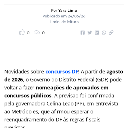
Por
Yara Lima
Publicado em
24/06/26
1 min. de leitura
0
0
Novidades sobre
concursos DF
! A partir de
agosto
de 2026
, o Governo do Distrito Federal (GDF) pode
voltar a fazer
nomeações de aprovados em
concursos públicos
. A previsão foi confirmada
pela governadora Celina Leão (PP), em entrevista
ao Metrópoles, que afirmou esperar o
reenquadramento do DF às regras fiscais
previstas.