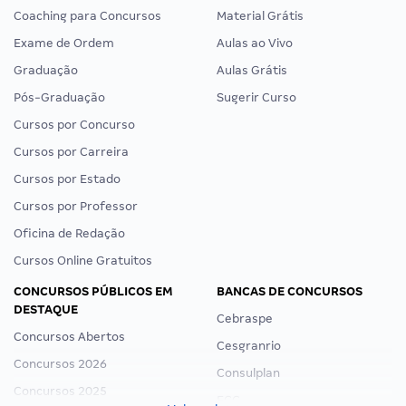
Coaching para Concursos
Material Grátis
Exame de Ordem
Aulas ao Vivo
Graduação
Aulas Grátis
Pós-Graduação
Sugerir Curso
Cursos por Concurso
Cursos por Carreira
Cursos por Estado
Cursos por Professor
Oficina de Redação
Cursos Online Gratuitos
CONCURSOS PÚBLICOS EM
BANCAS DE CONCURSOS
DESTAQUE
Cebraspe
Concursos Abertos
Cesgranrio
Concursos 2026
Consulplan
Concursos 2025
FCC