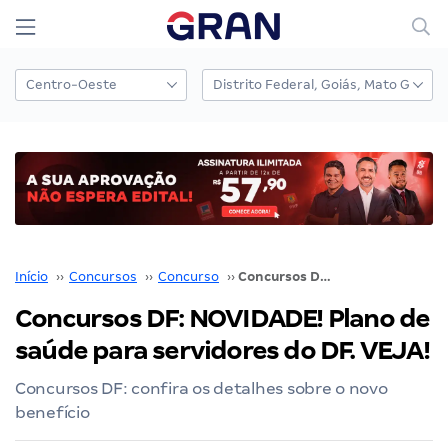
Início
››
Concursos
››
Concurso
››
Concursos DF: NOVIDADE! Plano de saúde para servidores do DF. VEJA!
Concursos DF: NOVIDADE! Plano de
saúde para servidores do DF. VEJA!
Concursos DF: confira os detalhes sobre o novo
benefício