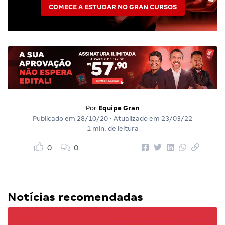
COMECE A ESTUDAR NO GRAN CURSOS
Por
Equipe Gran
Publicado em
28/10/20
• Atualizado em
23/03/22
1 min. de leitura
0
0
Notícias recomendadas