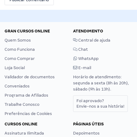
GRAN CURSOS ONLINE
ATENDIMENTO
Quem Somos
Central de ajuda
Como Funciona
Chat
Como Comprar
WhatsApp
Loja Social
E-mail
Validador de documentos
Horário de atendimento:
segunda a sexta (8h às 20h),
Conveniados
sábado (9h às 13h).
Programa de Afiliados
Foi aprovado?
Trabalhe Conosco
Envie-nos a sua história!
Preferências de Cookies
CURSOS ONLINE
PÁGINAS ÚTEIS
Assinatura Ilimitada
Depoimentos