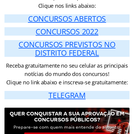
Clique nos links abaixo:
CONCURSOS ABERTOS
CONCURSOS 2022
CONCURSOS PREVISTOS NO
DISTRITO FEDERAL
Receba gratuitamente no seu celular as principais
notícias do mundo dos concursos!
Clique no link abaixo e inscreva-se gratuitamente:
TELEGRAM
QUER CONQUISTAR A SUA APROVAÇÃO EM
CONCURSOS PÚBLICOS?
Prepare-se com quem mais entende do assunto!