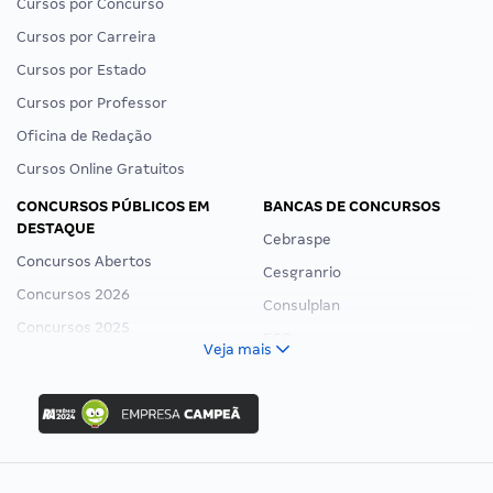
Cursos por Concurso
Cursos por Carreira
Cursos por Estado
Cursos por Professor
Oficina de Redação
Cursos Online Gratuitos
CONCURSOS PÚBLICOS EM
BANCAS DE CONCURSOS
DESTAQUE
Cebraspe
Concursos Abertos
Cesgranrio
Concursos 2026
Consulplan
Concursos 2025
FCC
Veja mais
Concurso Nacional Unificado
FGV
Concurso Ibama
Idecan
Concurso MPU
Selecon
Editais publicados
Uniase