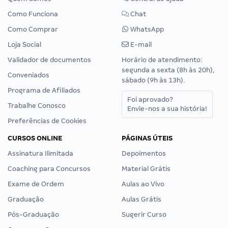
Como Funciona
Chat
Como Comprar
WhatsApp
Loja Social
E-mail
Validador de documentos
Horário de atendimento:
segunda a sexta (8h às 20h),
Conveniados
sábado (9h às 13h).
Programa de Afiliados
Foi aprovado?
Trabalhe Conosco
Envie-nos a sua história!
Preferências de Cookies
CURSOS ONLINE
PÁGINAS ÚTEIS
Assinatura Ilimitada
Depoimentos
Coaching para Concursos
Material Grátis
Exame de Ordem
Aulas ao Vivo
Graduação
Aulas Grátis
Pós-Graduação
Sugerir Curso