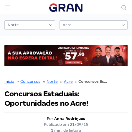
Início
››
Concursos
››
Norte
››
Acre
››
Concursos Estaduais: Oportunidades no Acre!
Concursos Estaduais:
Oportunidades no Acre!
Por
Anna Rodrigues
Publicado em
21/09/15
1 min. de leitura