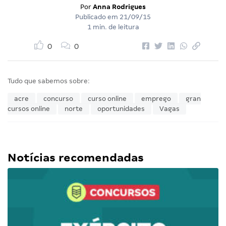
Por
Anna Rodrigues
Publicado em
21/09/15
1 min. de leitura
0
0
Tudo que sabemos sobre:
acre
concurso
curso online
emprego
gran
cursos online
norte
oportunidades
Vagas
Notícias recomendadas