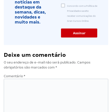
notícias em
Concordo com a Política de
destaque da
Privacidade e aceito
semana, dicas,
receber comunicações do
novidades e
Gran Cursos Online.
muito mais.
Deixe um comentário
O seu endereço de e-mail não será publicado.
Campos
obrigatórios são marcados com
*
Comentário
*