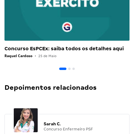
Concurso EsPCEx: saiba todos os detalhes aqui
Raquel Cardoso
•
25 de Maio
Depoimentos relacionados
Sarah C.
Concurso Enfermeiro PSF