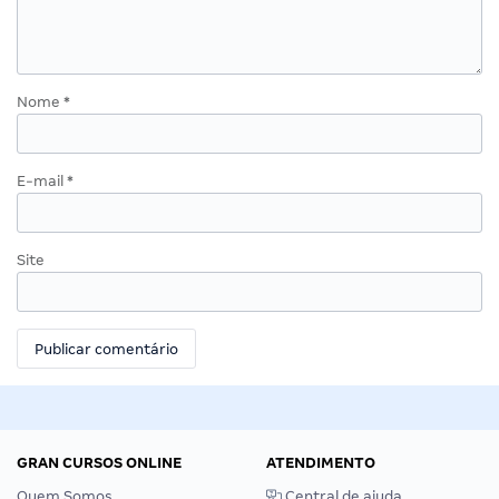
Nome
*
E-mail
*
Site
GRAN CURSOS ONLINE
ATENDIMENTO
Quem Somos
Central de ajuda