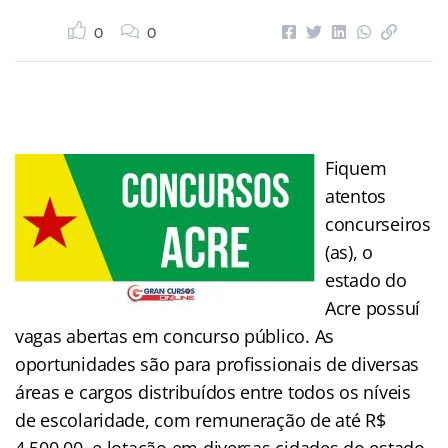
0
0
Fiquem
atentos
concurseiros
(as), o
estado do
Acre possuí
vagas abertas em concurso público. As
oportunidades são para profissionais de diversas
áreas e cargos distribuídos entre todos os níveis
de escolaridade, com remuneração de até R$
4.500,00, e lotação em diversas cidades do estado.