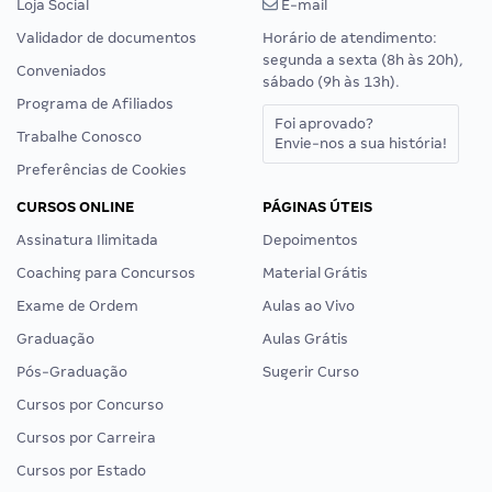
Loja Social
E-mail
Validador de documentos
Horário de atendimento:
segunda a sexta (8h às 20h),
Conveniados
sábado (9h às 13h).
Programa de Afiliados
Foi aprovado?
Trabalhe Conosco
Envie-nos a sua história!
Preferências de Cookies
CURSOS ONLINE
PÁGINAS ÚTEIS
Assinatura Ilimitada
Depoimentos
Coaching para Concursos
Material Grátis
Exame de Ordem
Aulas ao Vivo
Graduação
Aulas Grátis
Pós-Graduação
Sugerir Curso
Cursos por Concurso
Cursos por Carreira
Cursos por Estado