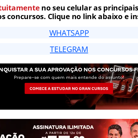
tuitamente
no seu celular as principais
 concursos. Clique no link abaixo e in
WHATSAPP
TELEGRAM
NQUISTAR A SUA APROVAÇÃO NOS CONCURSOS F
Prepare-se com quem mais entende do assunto!
COMECE A ESTUDAR NO GRAN CURSOS