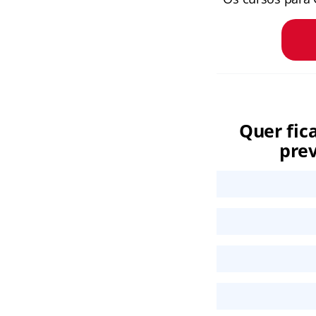
Quer fic
prev