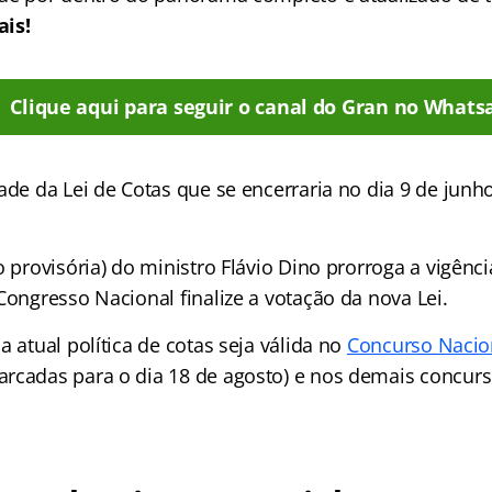
ais!
Clique aqui para seguir o canal do Gran no Whats
ade da Lei de Cotas que se encerraria no dia 9 de junh
o provisória) do ministro Flávio Dino prorroga a vigênci
Congresso Nacional finalize a votação da nova Lei.
a atual política de cotas seja válida no
Concurso Nacio
rcadas para o dia 18 de agosto) e nos demais concurs