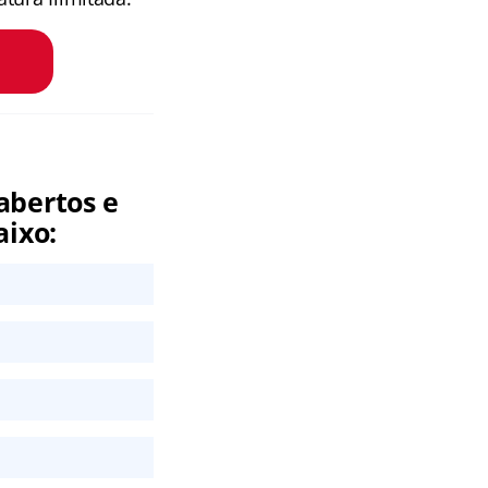
abertos e
aixo: