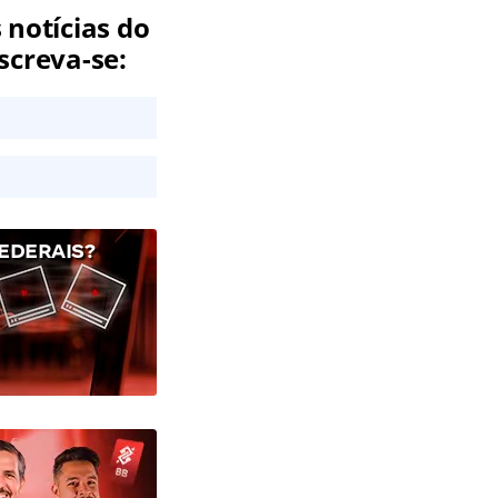
 notícias do
screva-se:
EDERAIS?