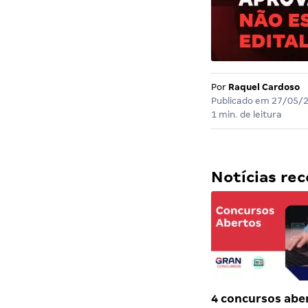
Por
Raquel Cardoso
Publicado em
27/05/
1 min. de leitura
Notícias r
4 concursos abe