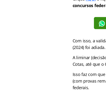
concursos feder
Com isso, a valid
(2024) foi adiada.
A liminar (decisã
Cotas, até que o 
Isso faz com que 
(com provas rema
federais.