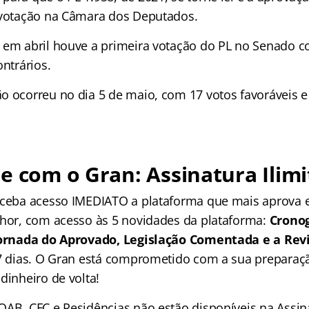
 votação na Câmara dos Deputados.
 em abril houve a primeira votação do PL no Senado c
ontrários.
o ocorreu no dia 5 de maio, com 17 votos favoráveis e 
e com o Gran: Assinatura Ilimi
receba acesso IMEDIATO a plataforma que mais aprova
lhor, com acesso às 5 novidades da plataforma:
Crono
 Jornada do Aprovado, Legislação Comentada e a Rev
 7 dias. O Gran está comprometido com a sua preparaçã
dinheiro de volta!
OAB, CFC e Residências não estão disponíveis na Assina