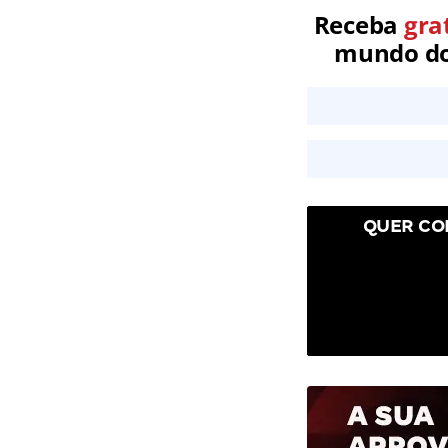
Receba
gra
mundo dos
QUER CO