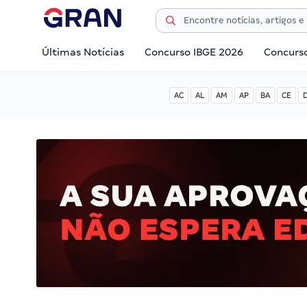
Últimas Notícias
Concurso IBGE 2026
Concurs
AC
AL
AM
AP
BA
CE