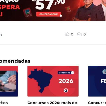
0
0
24
ecomendadas
rtos
Concursos 2026: mais de
Concurso