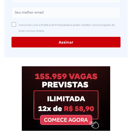
Concordo com a Política de Privacidade e aceito receber comunicações do
Gran Cursos Online.