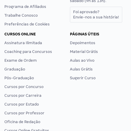
sábado (9h às 13h).
Programa de Afiliados
Foi aprovado?
Trabalhe Conosco
Envie-nos a sua história!
Preferências de Cookies
CURSOS ONLINE
PÁGINAS ÚTEIS
Assinatura Ilimitada
Depoimentos
Coaching para Concursos
Material Grátis
Exame de Ordem
Aulas ao Vivo
Graduação
Aulas Grátis
Pós-Graduação
Sugerir Curso
Cursos por Concurso
Cursos por Carreira
Cursos por Estado
Cursos por Professor
Oficina de Redação
Cursos Online Gratuitos