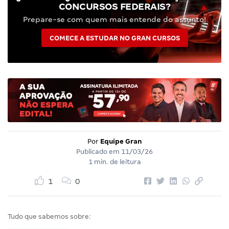
CONCURSOS FEDERAIS?
Prepare-se com quem mais entende do assunto!
COMECE A ESTUDAR NO GRAN CURSOS
Por
Equipe Gran
Publicado em
11/03/26
1 min. de leitura
1
0
Tudo que sabemos sobre: