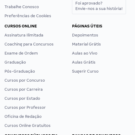
Foi aprovado?
Trabalhe Conosco
Envie-nos a sua história!
Preferências de Cookies
CURSOS ONLINE
PÁGINAS ÚTEIS
Assinatura Ilimitada
Depoimentos
Coaching para Concursos
Material Grátis
Exame de Ordem
Aulas ao Vivo
Graduação
Aulas Grátis
Pós-Graduação
Sugerir Curso
Cursos por Concurso
Cursos por Carreira
Cursos por Estado
Cursos por Professor
Oficina de Redação
Cursos Online Gratuitos