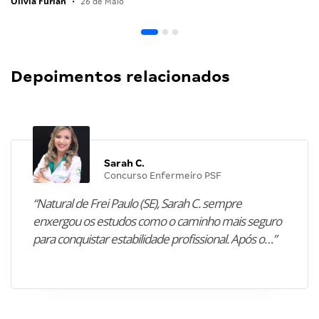
Olivia Furlan
•
26 de Maio
Depoimentos relacionados
Sarah C.
Concurso Enfermeiro PSF
“Natural de Frei Paulo (SE), Sarah C. sempre
enxergou os estudos como o caminho mais seguro
para conquistar estabilidade profissional. Após o…”