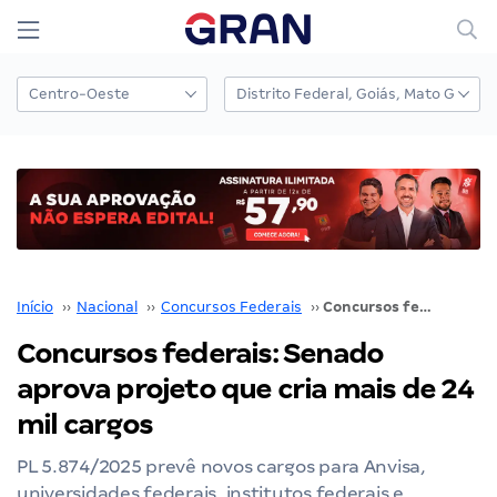
Início
››
Nacional
››
Concursos Federais
››
Concursos federais: Senado aprova projeto que cria mais de 24 mil cargos
Concursos federais: Senado
aprova projeto que cria mais de 24
mil cargos
PL 5.874/2025 prevê novos cargos para Anvisa,
universidades federais, institutos federais e