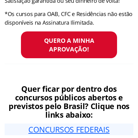
Satisfação garantida ou seu dinheiro de volta!
*Os cursos para OAB, CFC e Residências não estão
disponíveis na Assinatura Ilimitada.
QUERO A MINHA
APROVAÇÃO!
Quer ficar por dentro dos
concursos públicos abertos e
previstos pelo Brasil? Clique nos
links abaixo:
CONCURSOS FEDERAIS