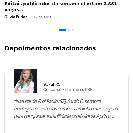
Editais publicados da semana ofertam 3.551
vagas…
Olivia Furlan
•
12 de Abril
Depoimentos relacionados
Sarah C.
Concurso Enfermeiro PSF
“Natural de Frei Paulo (SE), Sarah C. sempre
enxergou os estudos como o caminho mais seguro
para conquistar estabilidade profissional. Após o…”