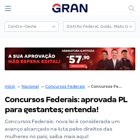
Início
››
Nacional
››
Concursos Federais
››
Concursos Federais: aprovada PL para gestantes; entenda!
Concursos Federais: aprovada PL
para gestantes; entenda!
Concursos Federais: nova lei é considerada um
avanço alcançado na luta pelos direitos das
mulheres no país; saiba mais aqui!