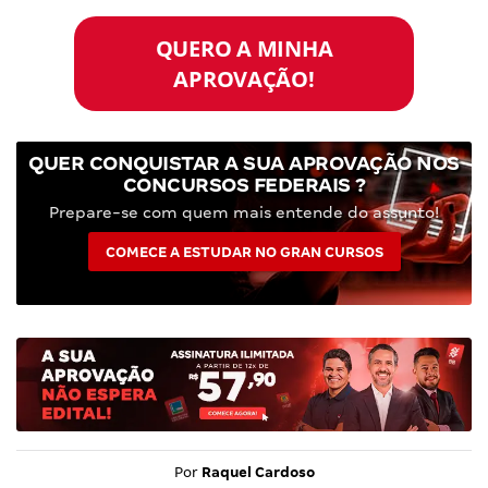
QUERO A MINHA
APROVAÇÃO!
QUER CONQUISTAR A SUA APROVAÇÃO NOS
CONCURSOS FEDERAIS ?
Prepare-se com quem mais entende do assunto!
COMECE A ESTUDAR NO GRAN CURSOS
Por
Raquel Cardoso