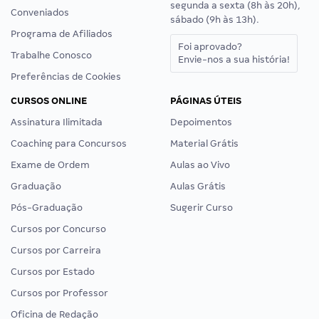
segunda a sexta (8h às 20h),
Conveniados
sábado (9h às 13h).
Programa de Afiliados
Foi aprovado?
Trabalhe Conosco
Envie-nos a sua história!
Preferências de Cookies
CURSOS ONLINE
PÁGINAS ÚTEIS
Assinatura Ilimitada
Depoimentos
Coaching para Concursos
Material Grátis
Exame de Ordem
Aulas ao Vivo
Graduação
Aulas Grátis
Pós-Graduação
Sugerir Curso
Cursos por Concurso
Cursos por Carreira
Cursos por Estado
Cursos por Professor
Oficina de Redação