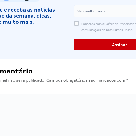
 e receba as notícias
e da semana, dicas,
e muito mais.
Concordo com a Política de Privacidade e
comunicações do Gran Cursos Online.
omentário
ail não será publicado.
Campos obrigatórios são marcados com
*