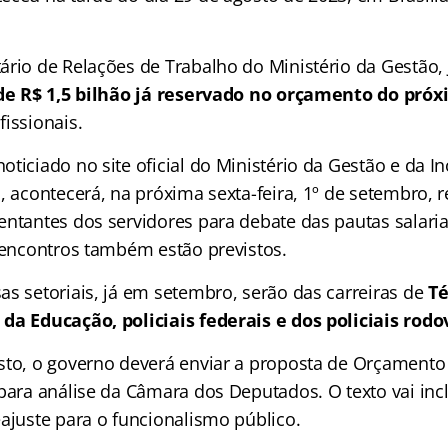
ário de Relações de Trabalho do Ministério da Gestão,
de R$ 1,5 bilhão já reservado no orçamento do pró
issionais.
oticiado no site oficial do Ministério da Gestão e da 
, acontecerá, na próxima sexta-feira, 1º de setembro,
entantes dos servidores para debate das pautas salaria
s encontros também estão previstos.
as setoriais, já em setembro, serão das carreiras de
Té
da Educação, policiais federais e dos policiais rodov
sto, o governo deverá enviar a proposta de Orçamento
 para análise da Câmara dos Deputados. O texto vai inc
eajuste para o funcionalismo público.