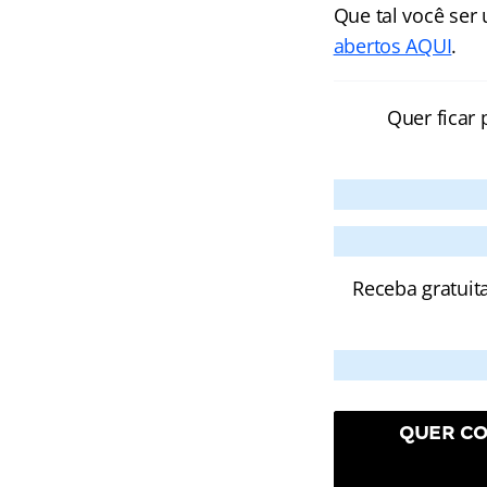
Que tal você ser
abertos AQUI
.
Quer ficar 
Receba gratuit
QUER CO