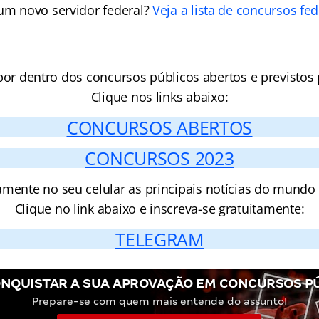
 um novo servidor federal?
Veja a lista de concursos fed
por dentro dos concursos públicos abertos e previstos 
Clique nos links abaixo:
CONCURSOS ABERTOS
CONCURSOS 2023
amente no seu celular as principais notícias do mundo
Clique no link abaixo e inscreva-se gratuitamente:
TELEGRAM
NQUISTAR A SUA APROVAÇÃO EM CONCURSOS P
Prepare-se com quem mais entende do assunto!