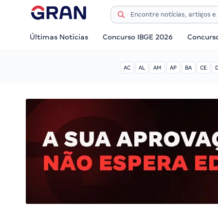
Últimas Notícias
Concurso IBGE 2026
Concurs
AC
AL
AM
AP
BA
CE