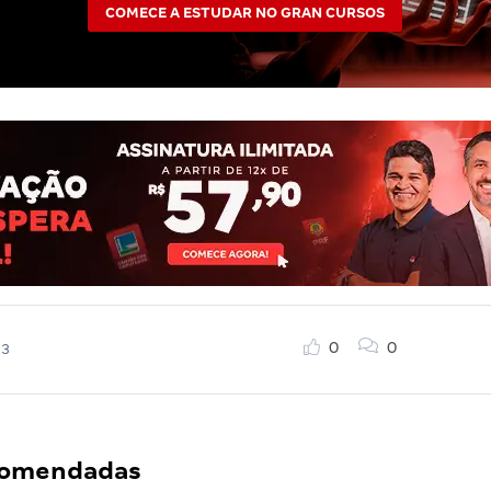
COMECE A ESTUDAR NO GRAN CURSOS
0
0
23
ecomendadas