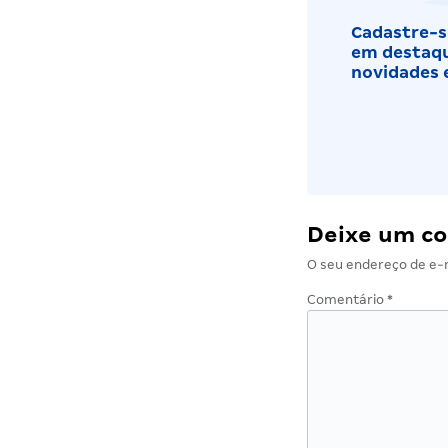
Cadastre-se
em destaqu
novidades 
Deixe um c
O seu endereço de e-m
Comentário
*