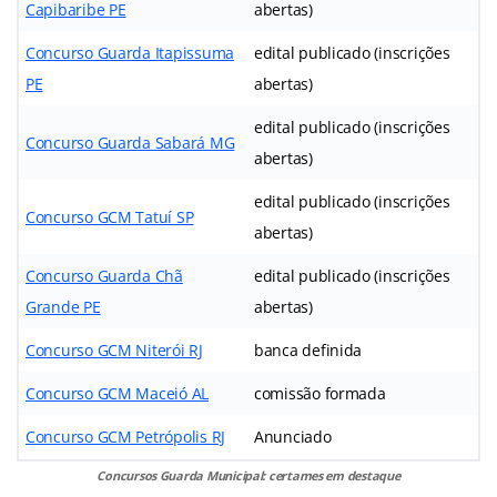
Capibaribe PE
abertas)
Concurso Guarda Itapissuma
edital publicado (inscrições
PE
abertas)
edital publicado (inscrições
Concurso Guarda Sabará MG
abertas)
edital publicado (inscrições
Concurso GCM Tatuí SP
abertas)
Concurso Guarda Chã
edital publicado (inscrições
Grande PE
abertas)
Concurso GCM Niterói RJ
banca definida
Concurso GCM Maceió AL
comissão formada
Concurso GCM Petrópolis RJ
Anunciado
Concursos Guarda Municipal: certames em destaque