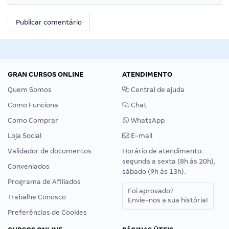
GRAN CURSOS ONLINE
ATENDIMENTO
Quem Somos
Central de ajuda
Como Funciona
Chat
Como Comprar
WhatsApp
Loja Social
E-mail
Validador de documentos
Horário de atendimento:
segunda a sexta (8h às 20h),
Conveniados
sábado (9h às 13h).
Programa de Afiliados
Foi aprovado?
Trabalhe Conosco
Envie-nos a sua história!
Preferências de Cookies