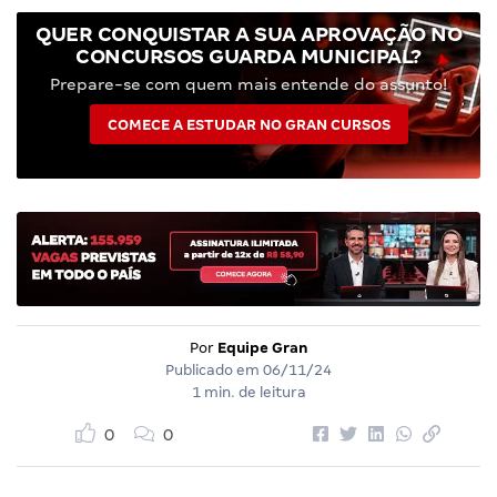
QUER CONQUISTAR A SUA APROVAÇÃO NO
CONCURSOS GUARDA MUNICIPAL?
Prepare-se com quem mais entende do assunto!
COMECE A ESTUDAR NO GRAN CURSOS
Por
Equipe Gran
Publicado em
06/11/24
1 min. de leitura
0
0