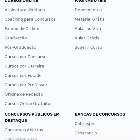
CURSOS ONLINE
PÁGINAS ÚTEIS
Assinatura Ilimitada
Depoimentos
Coaching para Concursos
Material Grátis
Exame de Ordem
Aulas ao Vivo
Graduação
Aulas Grátis
Pós-Graduação
Sugerir Curso
Cursos por Concurso
Cursos por Carreira
Cursos por Estado
Cursos por Professor
Oficina de Redação
Cursos Online Gratuitos
CONCURSOS PÚBLICOS EM
BANCAS DE CONCURSOS
DESTAQUE
Cebraspe
Concursos Abertos
Cesgranrio
Concursos 2026