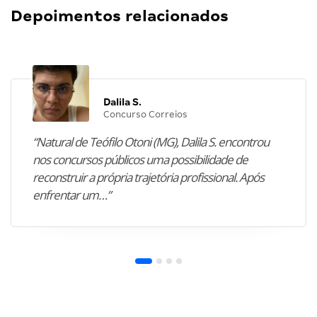
Depoimentos relacionados
Dalila S.
Concurso Correios
“Natural de Teófilo Otoni (MG), Dalila S. encontrou
nos concursos públicos uma possibilidade de
reconstruir a própria trajetória profissional. Após
enfrentar um…”