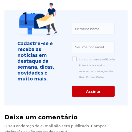
Cadastre-se e
receba as
notícias em
Concordo com a Política de
destaque da
Privacidade e aceito
semana, dicas,
receber comunicações do
novidades e
Gran Cursos Online.
muito mais.
Deixe um comentário
O seu endereço de e-mail não será publicado.
Campos
obrigatórios são marcados com
*