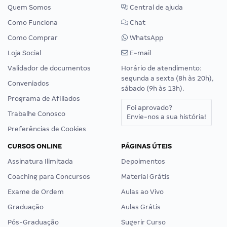
Quem Somos
Central de ajuda
Como Funciona
Chat
Como Comprar
WhatsApp
Loja Social
E-mail
Validador de documentos
Horário de atendimento:
segunda a sexta (8h às 20h),
Conveniados
sábado (9h às 13h).
Programa de Afiliados
Foi aprovado?
Trabalhe Conosco
Envie-nos a sua história!
Preferências de Cookies
CURSOS ONLINE
PÁGINAS ÚTEIS
Assinatura Ilimitada
Depoimentos
Coaching para Concursos
Material Grátis
Exame de Ordem
Aulas ao Vivo
Graduação
Aulas Grátis
Pós-Graduação
Sugerir Curso