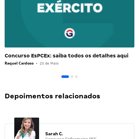
Concurso EsPCEx: saiba todos os detalhes aqui
Raquel Cardoso
•
25 de Maio
Depoimentos relacionados
Sarah C.