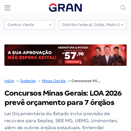
Início
››
Sudeste
››
Minas Gerais
››
Concursos Minas Gerais: LOA 2026 prevê orçamento para 7 órgãos
Concursos Minas Gerais: LOA 2026
prevê orçamento para 7 órgãos
Lei Orçamentária do Estado inclui previsão de
recursos para Seplag, SEE MG, UEMG, Unimontes,
além de outros órgãos estaduais. Entenda!