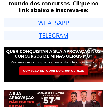
mundo dos concursos. Clique no
link abaixo e inscreva-se:
WHATSAPP
TELEGRAM
QUER CONQUISTAR A SUA APROVAÇÃO NOS
CONCURSOS DE MINAS GERAIS MG?
Prepare-se com quem mais entende do assunto!
COMECE A ESTUDAR NO GRAN CURSOS