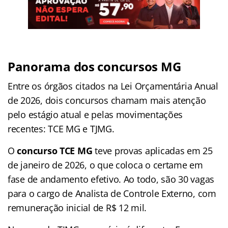
Panorama dos concursos MG
Entre os órgãos citados na Lei Orçamentária Anual
de 2026, dois concursos chamam mais atenção
pelo estágio atual e pelas movimentações
recentes: TCE MG e TJMG.
O
concurso TCE MG
teve provas aplicadas em 25
de janeiro de 2026, o que coloca o certame em
fase de andamento efetivo. Ao todo, são 30 vagas
para o cargo de Analista de Controle Externo, com
remuneração inicial de R$ 12 mil.