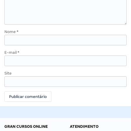
Nome
*
E-mail
*
Site
GRAN CURSOS ONLINE
ATENDIMENTO