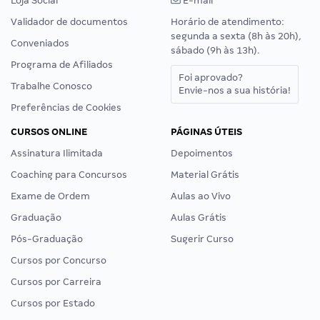
Loja Social
E-mail
Validador de documentos
Horário de atendimento:
segunda a sexta (8h às 20h),
Conveniados
sábado (9h às 13h).
Programa de Afiliados
Foi aprovado?
Trabalhe Conosco
Envie-nos a sua história!
Preferências de Cookies
CURSOS ONLINE
PÁGINAS ÚTEIS
Assinatura Ilimitada
Depoimentos
Coaching para Concursos
Material Grátis
Exame de Ordem
Aulas ao Vivo
Graduação
Aulas Grátis
Pós-Graduação
Sugerir Curso
Cursos por Concurso
Cursos por Carreira
Cursos por Estado