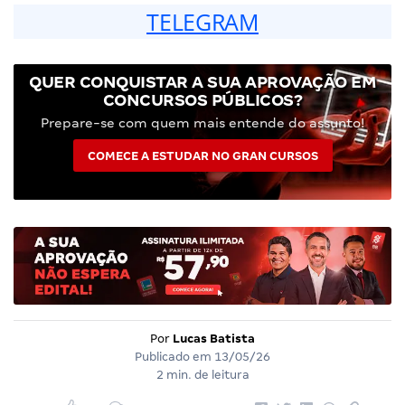
TELEGRAM
QUER CONQUISTAR A SUA APROVAÇÃO EM
CONCURSOS PÚBLICOS?
Prepare-se com quem mais entende do assunto!
COMECE A ESTUDAR NO GRAN CURSOS
Por
Lucas Batista
Publicado em
13/05/26
2 min. de leitura