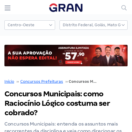
Início
››
Concursos Prefeituras
››
Concursos Municipais: como Raciocínio Lógico costuma ser cobrado?
Concursos Municipais: como
Raciocínio Lógico costuma ser
cobrado?
Concursos Municipais: entenda os assuntos mais
recorrentes da disciplina e veja como direcionar os