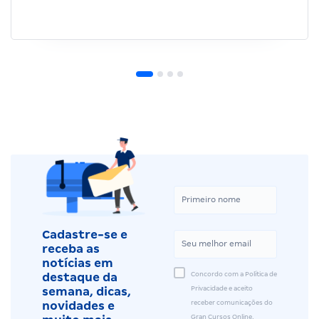
Cadastre-se e
receba as
notícias em
Concordo com a Política de
destaque da
Privacidade e aceito
semana, dicas,
receber comunicações do
novidades e
Gran Cursos Online.