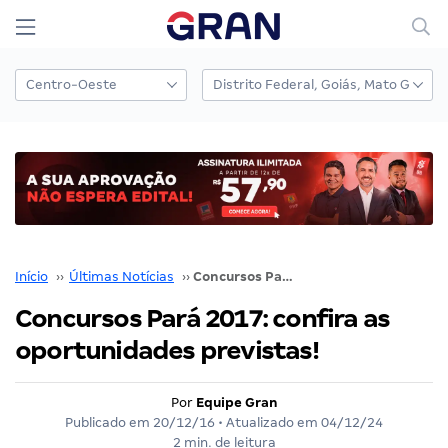
Início
››
Últimas Notícias
››
Concursos Pará 2017: confira as oportunidades previstas!
Concursos Pará 2017: confira as
oportunidades previstas!
Por
Equipe Gran
Publicado em
20/12/16
• Atualizado em
04/12/24
2 min. de leitura