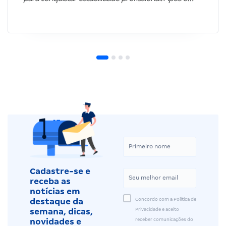
Cadastre-se e
receba as
notícias em
Concordo com a Política de
destaque da
Privacidade e aceito
semana, dicas,
receber comunicações do
novidades e