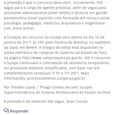
A previsão é que o concurso deva abrir, inicialmente, 500
vagas para o cargo de agente prisional, além de vagas para
assistente administrativo (nível médio) e técnicos em gestão
penitenciária (nível superior) com formação em serviço social,
psicologia, pedagogia, medicina, arquitetura e engenharia
civil, entre outras.
A licitação do concurso da Susipe será aberta no dia 16 de
janeiro de 2017, às 10h (pelo horário de Brasília), no auditório
da Sead, em Belém. A íntegra do edital está disponível no
portal eletrônico de compras do Governo do Estado do Pará,
na página
http://www.compraspara.pa.gov.br
. Até o concurso,
a Susipe continuará a contratação de servidores temporários,
em processos seletivos simplificados, com base nas leis
complementares estaduais 7/ 91 e 77/ 2011. Mais
informações: processoseletivo.susipe.pa.gov.br.
Por Timóteo Lopes | Thiago Gomes (Ascom/ Susipe)
Superintendência do Sistema Penitenciário do Estado do Pará
A previsão é de somente 500 vagas, Gran Cursos.
Responder