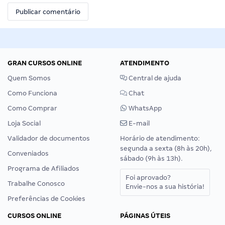
GRAN CURSOS ONLINE
ATENDIMENTO
Quem Somos
Central de ajuda
Como Funciona
Chat
Como Comprar
WhatsApp
Loja Social
E-mail
Validador de documentos
Horário de atendimento:
segunda a sexta (8h às 20h),
Conveniados
sábado (9h às 13h).
Programa de Afiliados
Foi aprovado?
Trabalhe Conosco
Envie-nos a sua história!
Preferências de Cookies
CURSOS ONLINE
PÁGINAS ÚTEIS