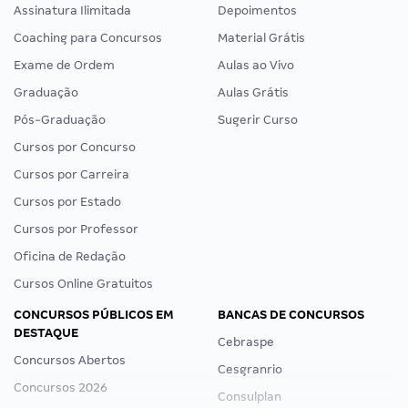
Assinatura Ilimitada
Depoimentos
Coaching para Concursos
Material Grátis
Exame de Ordem
Aulas ao Vivo
Graduação
Aulas Grátis
Pós-Graduação
Sugerir Curso
Cursos por Concurso
Cursos por Carreira
Cursos por Estado
Cursos por Professor
Oficina de Redação
Cursos Online Gratuitos
CONCURSOS PÚBLICOS EM
BANCAS DE CONCURSOS
DESTAQUE
Cebraspe
Concursos Abertos
Cesgranrio
Concursos 2026
Consulplan