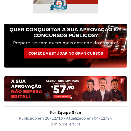
QUER CONQUISTAR A SUA APROVAÇÃO EM
CONCURSOS PÚBLICOS?
Prepare-se com quem mais entende do assunto!
COMECE A ESTUDAR NO GRAN CURSOS
Por
Equipe Gran
Publicado em
20/12/16
• Atualizado em
04/12/24
2 min. de leitura