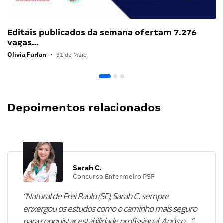
Editais publicados da semana ofertam 7.276
vagas…
Olivia Furlan
•
31 de Maio
Depoimentos relacionados
Sarah C.
Concurso Enfermeiro PSF
“Natural de Frei Paulo (SE), Sarah C. sempre
enxergou os estudos como o caminho mais seguro
para conquistar estabilidade profissional. Após o…”