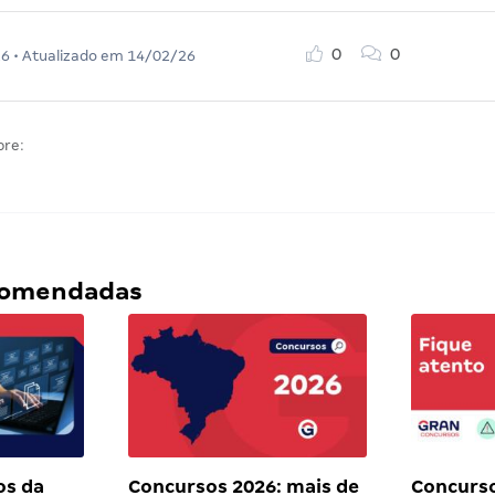
0
0
26
• Atualizado em
14/02/26
bre:
ecomendadas
os da
Concursos 2026: mais de
Concurs