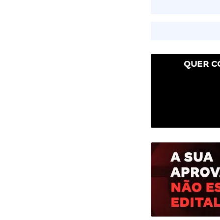
QUER C