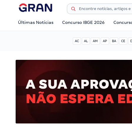
Últimas Notícias
Concurso IBGE 2026
Concurs
AC
AL
AM
AP
BA
CE