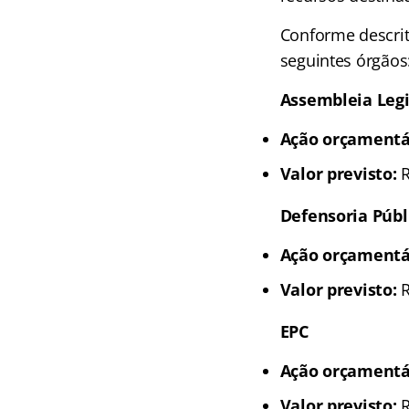
Conforme descrit
seguintes órgãos
Assembleia Legi
Ação orçamentá
Valor previsto:
R
Defensoria Públ
Ação orçamentá
Valor previsto:
R
EPC
Ação orçamentá
Valor previsto:
R