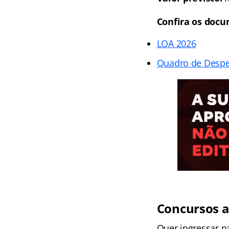
Confira os docu
LOA 2026
Quadro de Desp
Concursos a
Quer ingressar n