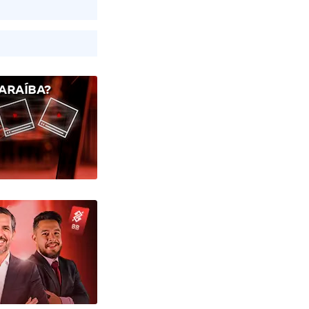
ARAÍBA?