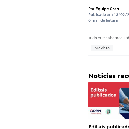
Por
Equipe Gran
Publicado em
13/02/
0 min. de leitura
Tudo que sabemos so
previsto
Notícias r
Editais publicad