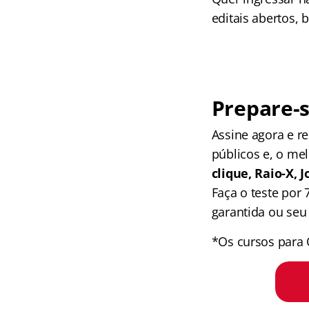
editais abertos,
Prepare-s
Assine agora e 
públicos e, o me
clique, Raio-X,
Faça o teste por
garantida ou seu 
*Os cursos para 