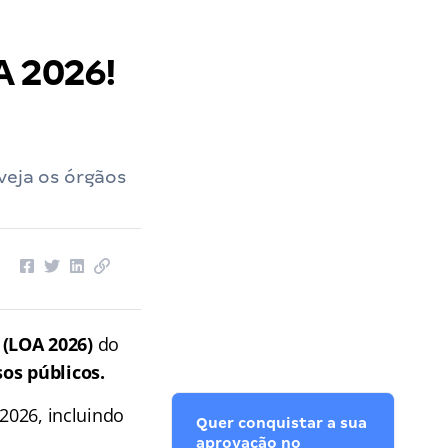
A 2026!
veja os órgãos
 (LOA 2026)
do
os públicos.
 2026, incluindo
Quer conquistar a sua
aprovação no