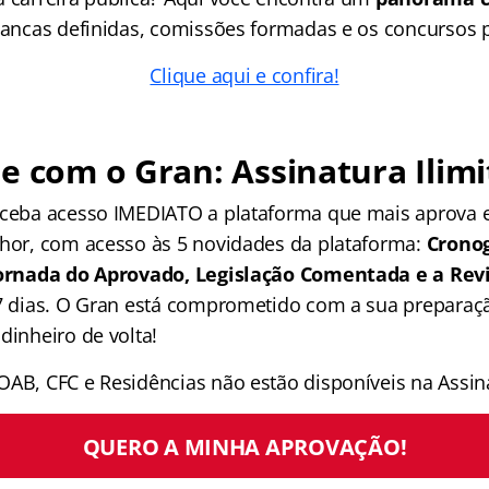
 bancas definidas, comissões formadas e os concursos p
Clique aqui e confira!
e com o Gran: Assinatura Ilimi
receba acesso IMEDIATO a plataforma que mais aprova
lhor, com acesso às 5 novidades da plataforma:
Crono
 Jornada do Aprovado, Legislação Comentada e a Rev
 7 dias. O Gran está comprometido com a sua preparaçã
dinheiro de volta!
OAB, CFC e Residências não estão disponíveis na Assina
QUERO A MINHA APROVAÇÃO!