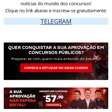
notícias do mundo dos concursos!
Clique no link abaixo e inscreva-se gratuitamente:
TELEGRAM
QUER CONQUISTAR A SUA APROVAÇÃO EM
CONCURSOS PÚBLICOS?
Prepare-se com quem mais entende do assunto!
COMECE A ESTUDAR NO GRAN CURSOS