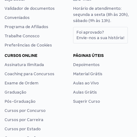
Validador de documentos
Horário de atendimento:
segunda a sexta (8h às 20h),
Conveniados
sábado (9h às 13h).
Programa de Afiliados
Foi aprovado?
Trabalhe Conosco
Envie-nos a sua história!
Preferências de Cookies
CURSOS ONLINE
PÁGINAS ÚTEIS
Assinatura Ilimitada
Depoimentos
Coaching para Concursos
Material Grátis
Exame de Ordem
Aulas ao Vivo
Graduação
Aulas Grátis
Pós-Graduação
Sugerir Curso
Cursos por Concurso
Cursos por Carreira
Cursos por Estado