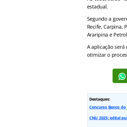
estadual.
Segundo a govern
Recife, Carpina, 
Araripina e Petrol
A aplicação será
otimizar o proces
Destaques:
Concurso Banco do B
CNU 2025: edital pu