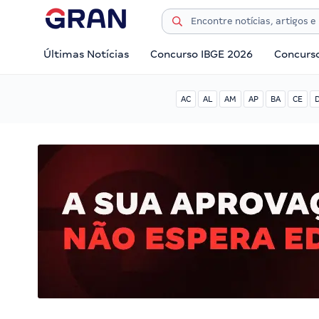
Últimas Notícias
Concurso IBGE 2026
Concurs
AC
AL
AM
AP
BA
CE