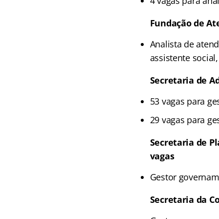
4 vagas para anal
Fundação de Ate
Analista de atend
assistente social
Secretaria de A
53 vagas para ge
29 vagas para ge
Secretaria de P
vagas
Gestor govername
Secretaria da Co