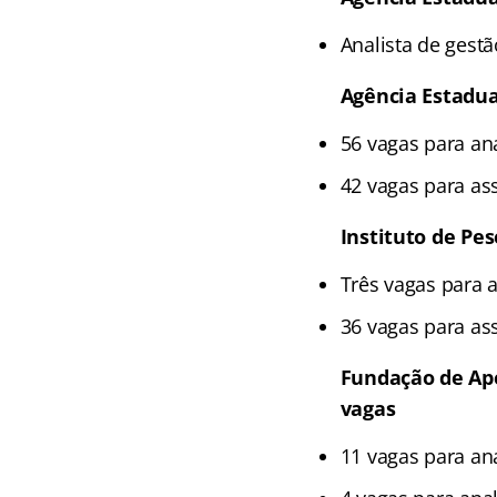
Analista de gest
Agência Estadua
56 vagas para an
42 vagas para as
Instituto de Pes
Três vagas para a
36 vagas para ass
Fundação de Apo
vagas
11 vagas para ana