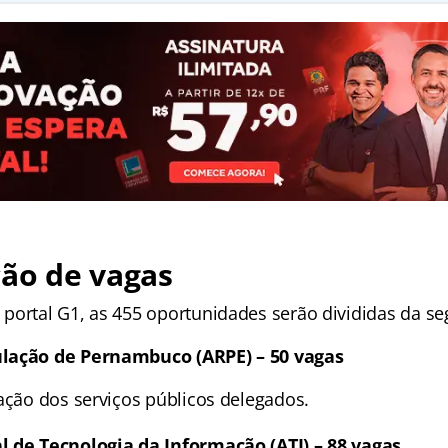
ção de vagas
portal G1, as 455 oportunidades serão divididas da se
lação de Pernambuco (ARPE) – 50 vagas
lação dos serviços públicos delegados.
l de Tecnologia da Informação (ATI) – 88 vagas