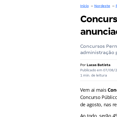
Início
››
Nordeste
››
Concurs
anunciad
Concursos Pern
administração p
Por
Lucas Batista
Publicado em
07/08/
1 min. de leitura
Vem ai mais
Con
Concurso Público 
de agosto, nas r
Ao todo, serão 4