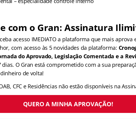
ntal – especialidade controle interno
e com o Gran: Assinatura Ilimi
receba acesso IMEDIATO a plataforma que mais aprova
lhor, com acesso às 5 novidades da plataforma:
Crono
 Jornada do Aprovado, Legislação Comentada e a Rev
 7 dias. O Gran está comprometido com a sua preparaçã
dinheiro de volta!
OAB, CFC e Residências não estão disponíveis na Assina
QUERO A MINHA APROVAÇÃO!