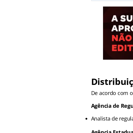
Distribui
De acordo com o 
Agência de Regu
Analista de regu
Agência Estadua