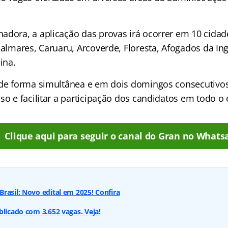
adora, a aplicação das provas irá ocorrer em 10 cidad
Palmares, Caruaru, Arcoverde, Floresta, Afogados da Ing
ina.
 de forma simultânea e em dois domingos consecutivos.
so e facilitar a participação dos candidatos em todo o
Clique aqui para seguir o canal do Gran no Whats
rasil: Novo edital em 2025! Confira
blicado com 3.652 vagas. Veja!