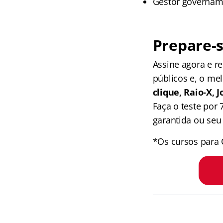
Gestor govername
Prepare-s
Assine agora e 
públicos e, o me
clique, Raio-X,
Faça o teste por
garantida ou seu 
*Os cursos para 