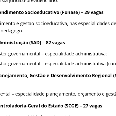
ista jurídico-previdenciário.
ndimento Socioeducativo (Funase) – 29 vagas
imento e gestão socioeducativa, nas especialidades de 
, pedagogo.
dministração (SAD) – 82 vagas
stor governamental – especialidade administrativa;
stor governamental – especialidade administrativa (con
lanejamento, Gestão e Desenvolvimento Regional (S
ntal – especialidade planejamento, orçamento e gest
ntroladoria-Geral do Estado (SCGE) – 27 vagas