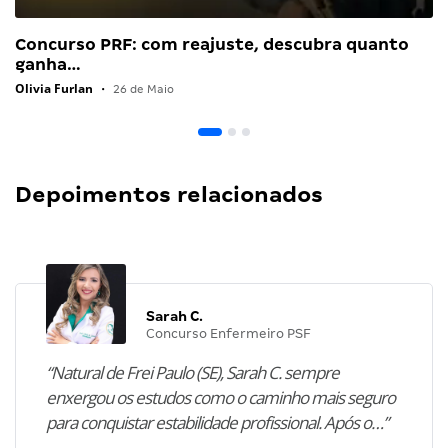
Concurso PRF: com reajuste, descubra quanto
ganha…
Olivia Furlan
•
26 de Maio
Depoimentos relacionados
Sarah C.
Concurso Enfermeiro PSF
“Natural de Frei Paulo (SE), Sarah C. sempre
enxergou os estudos como o caminho mais seguro
para conquistar estabilidade profissional. Após o…”