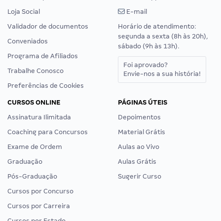
Loja Social
E-mail
Validador de documentos
Horário de atendimento:
segunda a sexta (8h às 20h),
Conveniados
sábado (9h às 13h).
Programa de Afiliados
Foi aprovado?
Trabalhe Conosco
Envie-nos a sua história!
Preferências de Cookies
CURSOS ONLINE
PÁGINAS ÚTEIS
Assinatura Ilimitada
Depoimentos
Coaching para Concursos
Material Grátis
Exame de Ordem
Aulas ao Vivo
Graduação
Aulas Grátis
Pós-Graduação
Sugerir Curso
Cursos por Concurso
Cursos por Carreira
Cursos por Estado