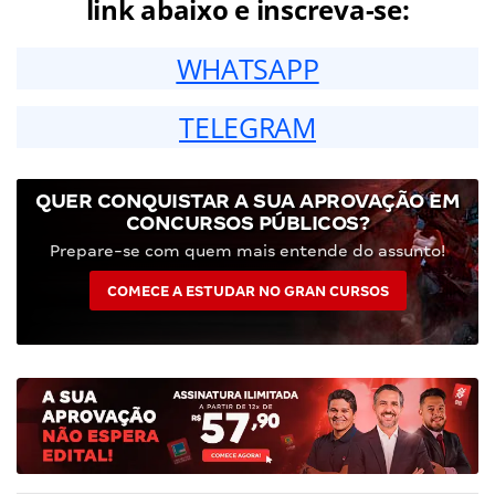
link abaixo e inscreva-se:
WHATSAPP
TELEGRAM
QUER CONQUISTAR A SUA APROVAÇÃO EM
CONCURSOS PÚBLICOS?
Prepare-se com quem mais entende do assunto!
COMECE A ESTUDAR NO GRAN CURSOS