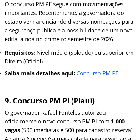
O concurso PM PE segue com movimentações
importantes. Recentemente, a governadora do
estado vem anunciando diversas nomeações para
a segurança pública e a possibilidade de um novo
edital ainda no primeiro semestre de 2026.
Requisitos:
Nível médio (Soldado) ou superior em
Direito (Oficial).
Saiba mais detalhes aqui:
Concurso PM PE
9. Concurso PM PI (Piauí)
O governador Rafael Fonteles autorizou
oficialmente o novo concurso PM PI com
1.000
vagas
(500 imediatas e 500 para cadastro reserva).
A banca Nucepe é a mais cotada para organizar a