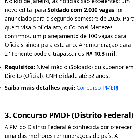
No Rio de Janeiro, as notícias são excelentes: um
novo edital para
Soldado com 2.000 vagas
foi
anunciado para o segundo semestre de 2026. Para
quem visa o oficialato, o Coronel Menezes
confirmou um planejamento de 100 vagas para
Oficiais ainda para este ano. A remuneração para
2º Tenente pode ultrapassar os
R$ 10,3 mil
.
Requisitos:
Nível médio (Soldado) ou superior em
Direito (Oficial), CNH e idade até 32 anos.
Saiba mais detalhes aqui:
Concurso PMERJ
3. Concurso PMDF (Distrito Federal)
A PM do Distrito Federal é conhecida por oferecer
uma das melhores remunerações do país. A