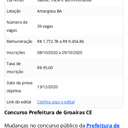
Lotação
Amargosa BA
Número de
39 vagas
vagas
Remuneração
R$ 1.772,78 a R$ 9.454,86
Inscrições
08/10/2020 a 29/10/2020
Taxa de
R$ 95,00
inscrição
Data da prova
13/12/2020
objetiva
Link do edital
Confira aqui o edital
Concurso Prefeitura de Groaíras CE
Mudanças no concurso público da
Prefeitura de