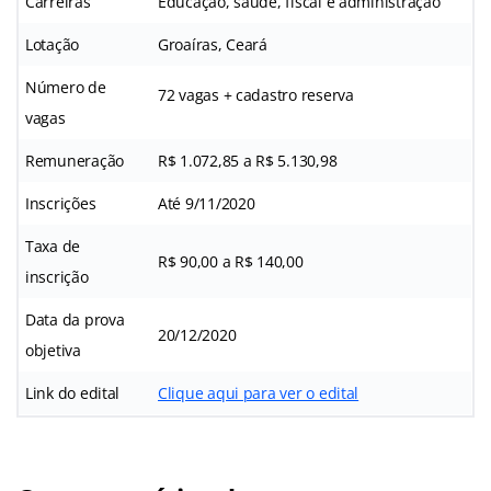
Carreiras
Educação, saúde, fiscal e administração
Lotação
Groaíras, Ceará
Número de
72 vagas + cadastro reserva
vagas
Remuneração
R$ 1.072,85 a R$ 5.130,98
Inscrições
Até 9/11/2020
Taxa de
R$ 90,00 a R$ 140,00
inscrição
Data da prova
20/12/2020
objetiva
Link do edital
Clique aqui para ver o edital