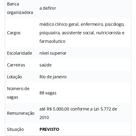
Banca
a definir
organizadora
médico clínico geral, enfermeiro, psicólogo,
Cargos
psiquiatra, assistente social, nutricionista e
farmacêutico
Escolaridade
nível superior
Carreiras
saúde
Lotação
Rio de Janeiro
Número de
88 vagas
vagas
até R$ 5.000,00 conforme a Lei 5.772 de
Remuneração
2010
Situação
PREVISTO