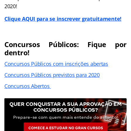
2020!
Clique AQUI para se inscrever gratuitamente!
Concursos Públicos: Fique por
dentro!
Concursos Públicos com inscrições abertas
Concursos Públicos previstos para 2020
Concursos Abertos
QUER CONQUISTAR A SUA APROVAÇÃO EM
CONCURSOS PÚBLICOS?
Prepare-se com quem mais entende do assunto!
COMECE A ESTUDAR NO GRAN CURSOS