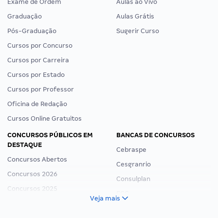
Exame de Ordem
Aulas ao Vivo
Graduação
Aulas Grátis
Pós-Graduação
Sugerir Curso
Cursos por Concurso
Cursos por Carreira
Cursos por Estado
Cursos por Professor
Oficina de Redação
Cursos Online Gratuitos
CONCURSOS PÚBLICOS EM
BANCAS DE CONCURSOS
DESTAQUE
Cebraspe
Concursos Abertos
Cesgranrio
Concursos 2026
Consulplan
Concursos 2025
FCC
Veja mais
Concurso Nacional Unificado
FGV
Concurso Ibama