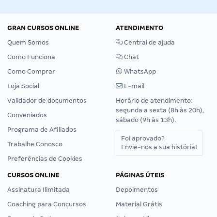
GRAN CURSOS ONLINE
ATENDIMENTO
Quem Somos
Central de ajuda
Como Funciona
Chat
Como Comprar
WhatsApp
Loja Social
E-mail
Validador de documentos
Horário de atendimento:
segunda a sexta (8h às 20h),
Conveniados
sábado (9h às 13h).
Programa de Afiliados
Foi aprovado?
Trabalhe Conosco
Envie-nos a sua história!
Preferências de Cookies
CURSOS ONLINE
PÁGINAS ÚTEIS
Assinatura Ilimitada
Depoimentos
Coaching para Concursos
Material Grátis