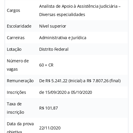
Analista de Apoio à Assistência Judiciária –
Cargos
Diversas especialidades
Escolaridade
Nível superior
Carreiras
Administrativa e Jurídica
Lotação
Distrito Federal
Número de
60 + CR
vagas
Remuneração
De R$ 5.241,22 (Inicial) a R$ 7.807,26 (final)
Inscrições
de 15/09/2020 a 05/10/2020
Taxa de
R$ 101,87
inscrição
Data da prova
22/11/2020
objetiva