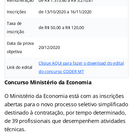
Remuneração
de R$ 1.373,60 a R$ 5.270,81
Inscrições
de 13/10/2020 a 16/11/2020
Taxa de
de R$ 50,00 a R$ 120,00
inscrição
Data da prova
20/12/2020
objetiva
Clique AQUI para fazer o download do edital
Link do edital
do concurso CODER MT
Concurso Ministério da Economia
O Ministério da Economia está com as inscrições
abertas para o novo processo seletivo simplificado
destinado à contratação, por tempo determinado,
de 39 profissionais que desempenhem atividades
técnicas.