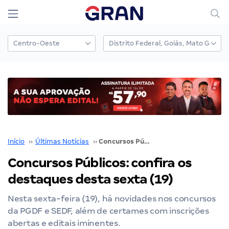
Início
››
Últimas Notícias
››
Concursos Públicos: confira os destaques desta sexta (19)
Concursos Públicos: confira os
destaques desta sexta (19)
Nesta sexta-feira (19), há novidades nos concursos
da PGDF e SEDF, além de certames com inscrições
abertas e editais iminentes.