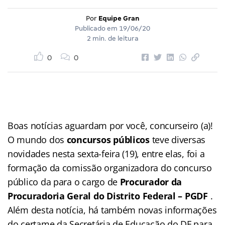
Por
Equipe Gran
Publicado em
19/06/20
2 min. de leitura
0
0
Boas notícias aguardam por você, concurseiro (a)!
O mundo dos
concursos públicos
teve diversas
novidades nesta sexta-feira (19), entre elas, foi a
formação da comissão organizadora do concurso
público da para o cargo de
Procurador da
Procuradoria Geral do Distrito Federal – PGDF
.
Além desta notícia, há também novas informações
do certame da Secretária de Educação do DF para