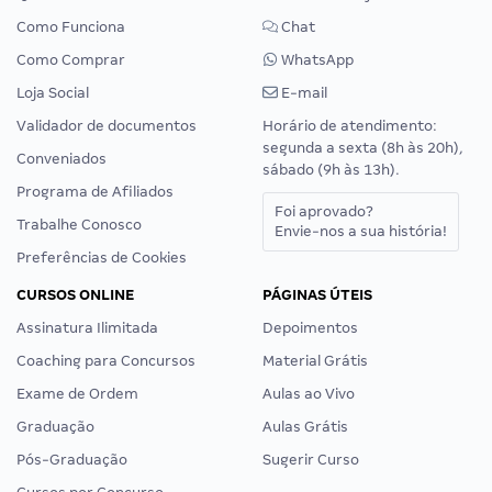
Como Funciona
Chat
Como Comprar
WhatsApp
Loja Social
E-mail
Validador de documentos
Horário de atendimento:
segunda a sexta (8h às 20h),
Conveniados
sábado (9h às 13h).
Programa de Afiliados
Foi aprovado?
Trabalhe Conosco
Envie-nos a sua história!
Preferências de Cookies
CURSOS ONLINE
PÁGINAS ÚTEIS
Assinatura Ilimitada
Depoimentos
Coaching para Concursos
Material Grátis
Exame de Ordem
Aulas ao Vivo
Graduação
Aulas Grátis
Pós-Graduação
Sugerir Curso