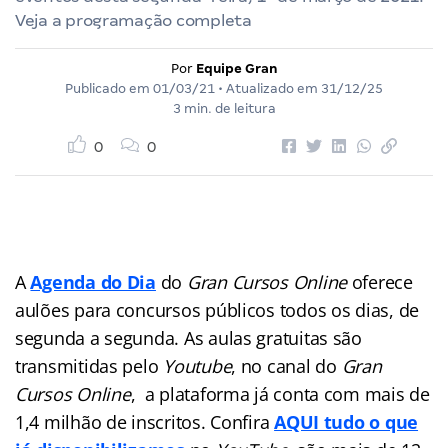
Veja a programação completa
Por
Equipe Gran
Publicado em
01/03/21
• Atualizado em
31/12/25
3 min. de leitura
0
0
A
Agenda do Dia
do
Gran Cursos Online
oferece
aulões para concursos públicos
todos os dias, de
segunda a segunda. As aulas gratuitas são
transmitidas pelo
Youtube
, no canal do
Gran
Cursos Online
, a plataforma já conta com mais de
1,4 milhão de inscritos. Confira
AQUI tudo o que