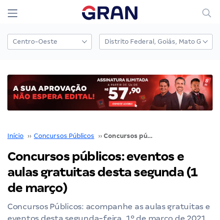
Início
››
Concursos Públicos
››
Concursos públicos: eventos e aulas gratuitas desta segunda (1 de março)
Concursos públicos: eventos e
aulas gratuitas desta segunda (1
de março)
Concursos Públicos: acompanhe as aulas gratuitas e
eventos desta segunda-feira, 1º de março de 2021.