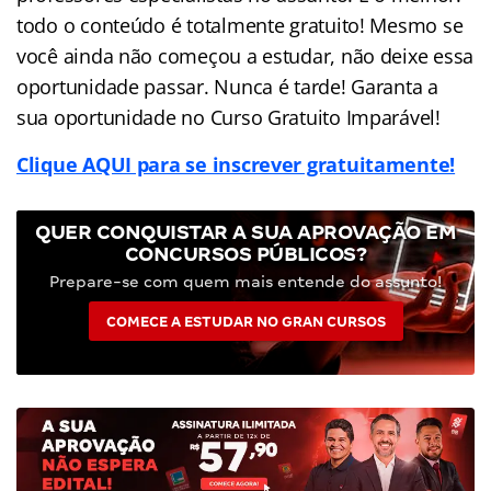
todo o conteúdo é totalmente gratuito! Mesmo se
você ainda não começou a estudar, não deixe essa
oportunidade passar. Nunca é tarde! Garanta a
sua oportunidade no Curso Gratuito Imparável!
Clique AQUI para se inscrever gratuitamente!
QUER CONQUISTAR A SUA APROVAÇÃO EM
CONCURSOS PÚBLICOS?
Prepare-se com quem mais entende do assunto!
COMECE A ESTUDAR NO GRAN CURSOS