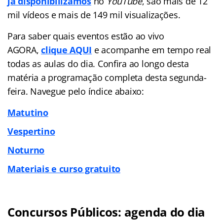
já disponibilizamos
no
YouTube
, são mais de 12
mil vídeos e mais de 149 mil visualizações.
Para saber quais eventos estão ao vivo
AGORA,
clique AQUI
e acompanhe em tempo real
todas as aulas do dia. Confira ao longo desta
matéria a programação completa desta segunda-
feira. Navegue pelo índice abaixo:
Matutino
Vespertino
Noturno
Materiais e curso gratuito
Concursos Públicos: agenda do dia