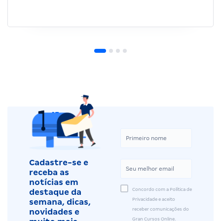
Cadastre-se e
receba as
notícias em
Concordo com a Política de
destaque da
Privacidade e aceito
semana, dicas,
receber comunicações do
novidades e
Gran Cursos Online.