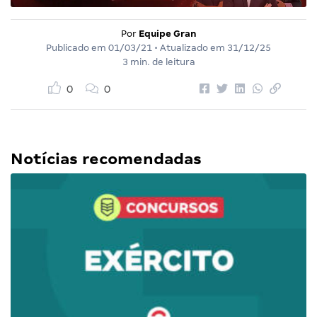
Por
Equipe Gran
Publicado em
01/03/21
• Atualizado em
31/12/25
3 min. de leitura
0
0
Notícias recomendadas