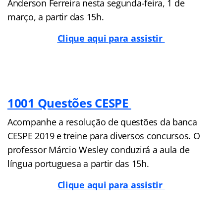
Anderson Ferreira nesta segunda-feira, 1 de
março, a partir das 15h.
Clique aqui para assistir
1001 Questões CESPE
Acompanhe a resolução de questões da banca
CESPE 2019 e treine para diversos concursos. O
professor Márcio Wesley conduzirá a aula de
língua portuguesa a partir das 15h.
Clique aqui para assistir