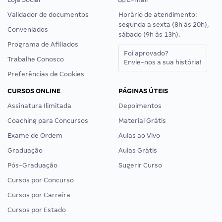
Validador de documentos
Horário de atendimento:
segunda a sexta (8h às 20h),
Conveniados
sábado (9h às 13h).
Programa de Afiliados
Foi aprovado?
Trabalhe Conosco
Envie-nos a sua história!
Preferências de Cookies
CURSOS ONLINE
PÁGINAS ÚTEIS
Assinatura Ilimitada
Depoimentos
Coaching para Concursos
Material Grátis
Exame de Ordem
Aulas ao Vivo
Graduação
Aulas Grátis
Pós-Graduação
Sugerir Curso
Cursos por Concurso
Cursos por Carreira
Cursos por Estado